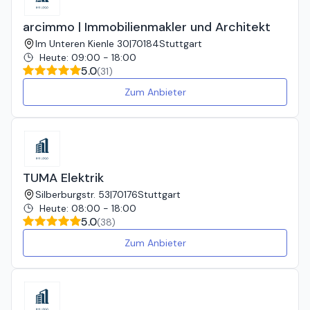
arcimmo | Immobilienmakler und Architekt
Im Unteren Kienle 30
|
70184
Stuttgart
Heute
:
09:00 - 18:00
5.0
(
31
)
Zum Anbieter
TUMA Elektrik
Silberburgstr. 53
|
70176
Stuttgart
Heute
:
08:00 - 18:00
5.0
(
38
)
Zum Anbieter