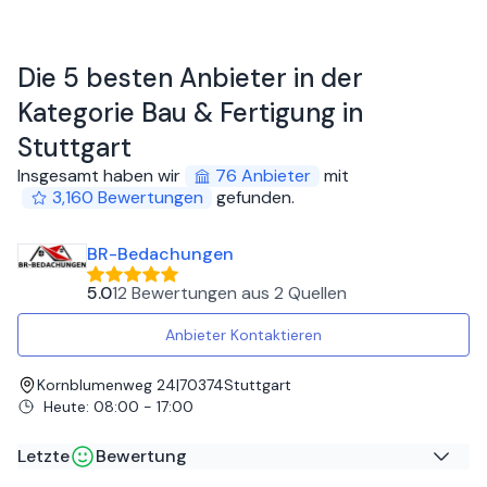
Die 5 besten Anbieter in der
Kategorie Bau & Fertigung in
Stuttgart
Insgesamt haben wir
76
Anbieter
mit
3,160
Bewertungen
gefunden
.
BR-Bedachungen
5.0
12 Bewertungen
aus
2 Quellen
Anbieter Kontaktieren
Kornblumenweg 24
|
70374
Stuttgart
Heute
:
08:00 - 17:00
Letzte
Bewertung