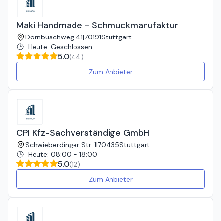
Maki Handmade - Schmuckmanufaktur
Dornbuschweg 41
|
70191
Stuttgart
Heute
:
Geschlossen
5.0
(
44
)
Zum Anbieter
CPI Kfz-Sachverständige GmbH
Schwieberdinger Str. 1
|
70435
Stuttgart
Heute
:
08:00 - 18:00
5.0
(
12
)
Zum Anbieter