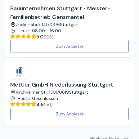
Bauunternehmen Stuttgart • Meister-
Familienbetrieb Gensmantel
Zuckerfabrik 14
|
70376
Stuttgart
Heute
:
08:00 - 16:00
5.0
(
108
)
Zum Anbieter
Mettler GmbH Niederlassung Stuttgart
Kirchheimer Str. 130
|
70619
Stuttgart
Heute
:
Geschlossen
4.9
(
50
)
Zum Anbieter
Nächste Seite