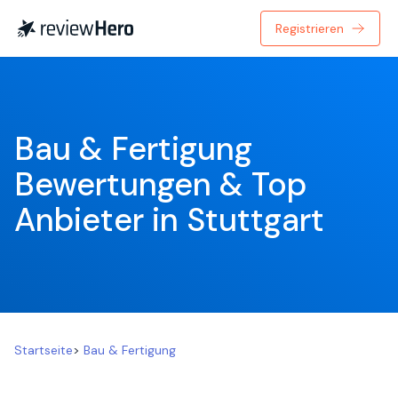
Registrieren
Bau & Fertigung 
Bewertungen & Top 
Anbieter in Stuttgart
Startseite
>
Bau & Fertigung