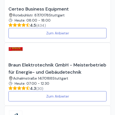
Certeo Business Equipment
Rotebühlstr. 87
|
70178
Stuttgart
Heute
:
08:00 - 18:00
4.5
(
434
)
Zum Anbieter
Braun Elektrotechnik GmbH - Meisterbetrieb
für Energie- und Gebäudetechnik
Achalmstraße 14
|
70188
Stuttgart
Heute
:
07:00 - 12:30
4.3
(
30
)
Zum Anbieter