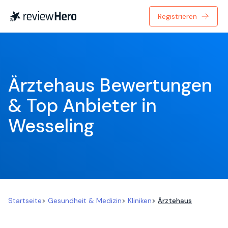
Registrieren
Ärztehaus Bewertungen 
& Top Anbieter in 
Wesseling
Startseite
>
Gesundheit & Medizin
>
Kliniken
>
Ärztehaus