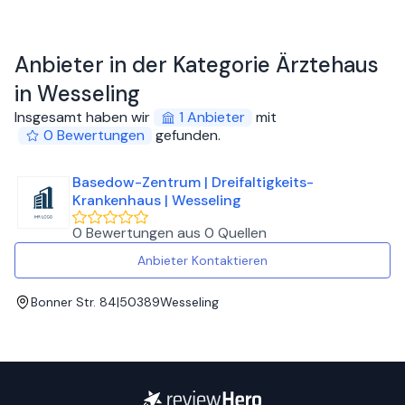
Anbieter in der Kategorie Ärztehaus
in Wesseling
Insgesamt haben wir
1
Anbieter
mit
0
Bewertungen
gefunden
.
Basedow-Zentrum | Dreifaltigkeits-
Krankenhaus | Wesseling
0 Bewertungen
aus
0 Quellen
Anbieter Kontaktieren
Bonner Str. 84
|
50389
Wesseling