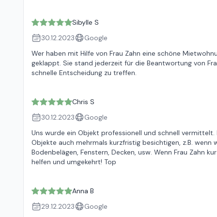
Sibylle S
30.12.2023
Google
Wer haben mit Hilfe von Frau Zahn eine schöne Mietwohnu
geklappt. Sie stand jederzeit für die Beantwortung von Fr
schnelle Entscheidung zu treffen.
Chris S
30.12.2023
Google
Uns wurde ein Objekt professionell und schnell vermittelt.
Objekte auch mehrmals kurzfristig besichtigen, z.B. wenn 
Bodenbelägen, Fenstern, Decken, usw. Wenn Frau Zahn kurz
helfen und umgekehrt! Top
Anna B
29.12.2023
Google