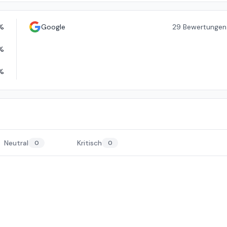
%
Google
29
Bewertungen
%
%
Neutral
Kritisch
0
0