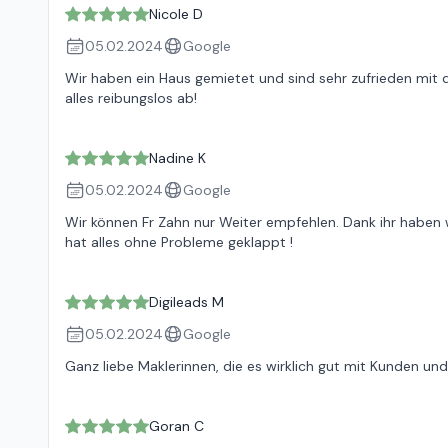
Nicole D
05.02.2024
Google
Wir haben ein Haus gemietet und sind sehr zufrieden mit d
alles reibungslos ab!
Nadine K
05.02.2024
Google
Wir können Fr Zahn nur Weiter empfehlen. Dank ihr habe
hat alles ohne Probleme geklappt !
Digileads M
05.02.2024
Google
Ganz liebe Maklerinnen, die es wirklich gut mit Kunden u
Goran C