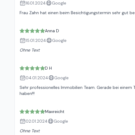
16.01.2024
Google
Frau Zahn hat einen beim Besichtigungstermin sehr gut be
Anna D
15.01.2024
Google
Ohne Text
D H
04.01.2024
Google
Sehr professionelles Immobilien Team. Gerade bei einem T
haben!!!
Maxreicht
02.01.2024
Google
Ohne Text