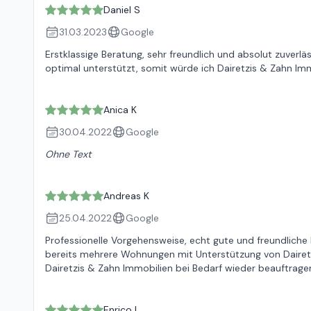
Daniel S
31.03.2023
Google
Erstklassige Beratung, sehr freundlich und absolut zuverläs
optimal unterstützt, somit würde ich Dairetzis & Zahn Imm
Anica K
30.04.2022
Google
Ohne Text
Andreas K
25.04.2022
Google
Professionelle Vorgehensweise, echt gute und freundliche 
bereits mehrere Wohnungen mit Unterstützung von Dairetz
Dairetzis & Zahn Immobilien bei Bedarf wieder beauftrage
Enrico L