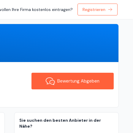
wollen Ihre Firma kostenlos eintragen?
Registrieren
Bewertung Abgeben
Bewertung Abgeben
Sie suchen den besten Anbieter in der
Nähe?