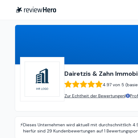
Dairetzis & Zahn Immobilien
Dairetzis & Zahn Immobi
4.97
von
5 (
basie
Zur Echtheit der Bewertungen
|
Pro
⚡️
Dieses Unternehmen wird aktuell mit durchschnittlich 4
hierfür sind 29 Kundenbewertungen auf 1 Bewertungsport