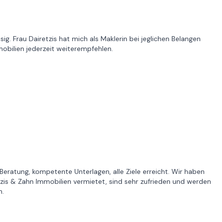
sig. Frau Dairetzis hat mich als Maklerin bei jeglichen Belangen
obilien jederzeit weiterempfehlen.
Beratung, kompetente Unterlagen, alle Ziele erreicht. Wir haben
is & Zahn Immobilien vermietet, sind sehr zufrieden und werden
n.