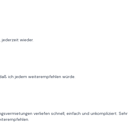
 jederzeit wieder.
 daß ich jedem weiterempfehlen würde.
vermietungen verliefen schnell, einfach und unkompliziert. Sehr
iterempfehlen.