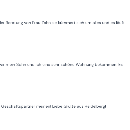
er Beratung von Frau Zahn,sie kümmert sich um alles und es läuft
n wir mein Sohn und ich eine sehr schöne Wohnung bekommen. Es
nd Geschäftspartner meinen! Liebe Grüße aus Heidelberg!