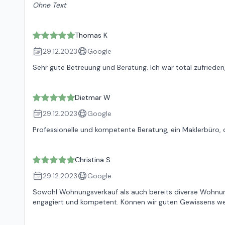
Ohne Text
Thomas K
29.12.2023
Google
Sehr gute Betreuung und Beratung. Ich war total zufrieden,
Dietmar W
29.12.2023
Google
Professionelle und kompetente Beratung, ein Maklerbüro,
Christina S
29.12.2023
Google
Sowohl Wohnungsverkauf als auch bereits diverse Wohnungs
engagiert und kompetent. Können wir guten Gewissens we