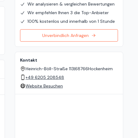
Wir analysieren & vergleichen Bewertungen
Wir empfehlen Ihnen 3 die Top-Anbieter
100% kostenlos und innerhalb von 1 Stunde
Unverbindlich Anfragen
Kontakt
Heinrich-Böll-Straße 113
|
68766
Hockenheim
+49 6205 208548
Website Besuchen
Standort auf der Karte