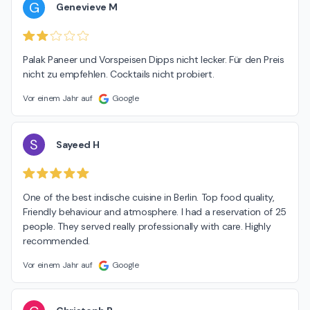
G
Genevieve M
Palak Paneer und Vorspeisen Dipps nicht lecker. Für den Preis 
nicht zu empfehlen. Cocktails nicht probiert.
Vor einem Jahr auf
Google
S
Sayeed H
One of the best indische cuisine in Berlin. Top food quality, 
Friendly behaviour and atmosphere. I had a reservation of 25 
people. They served really professionally with care. Highly 
recommended.
Vor einem Jahr auf
Google