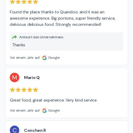
Found the place thanks to Quandoo, and it was an 
awesome experience. Big portions, super friendly service, 
delicious delicious food. Strongly recommended!
Antwort des Unternehmens
Thanks
Vor einem Jahr auf
Google
M
Mario Q
Great food, great experience. Very kind service.
Vor einem Jahr auf
Google
C
Conchen R