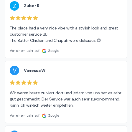
Z
Zuber R
The place had a very nice vibe with a stylish look and great 
customer service 👍🏽

The Butter Chicken and Chapati were delicious 😋
Vor einem Jahr auf
Google
V
Vanessa W
Wir waren heute zu viert dort und jedem von uns hat es sehr 
gut geschmeckt. Der Service war auch sehr zuvorkommend. 
Kann ich wirklich weiter empfehlen.
Vor einem Jahr auf
Google