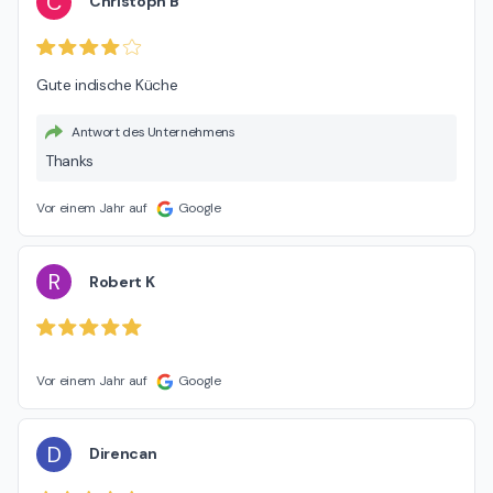
C
Christoph B
Gute indische Küche
Antwort des Unternehmens
Thanks
Vor einem Jahr auf
Google
R
Robert K
Vor einem Jahr auf
Google
D
Direncan