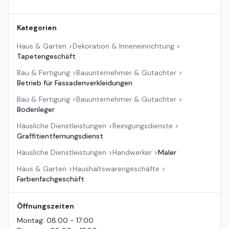
Kategorien
Haus & Garten
>
Dekoration & Inneneinrichtung
>
Tapetengeschäft
Bau & Fertigung
>
Bauunternehmer & Gutachter
>
Betrieb für Fassadenverkleidungen
Bau & Fertigung
>
Bauunternehmer & Gutachter
>
Bodenleger
Häusliche Dienstleistungen
>
Reinigungsdienste
>
Graffitientfernungsdienst
Häusliche Dienstleistungen
>
Handwerker
>
Maler
Haus & Garten
>
Haushaltswarengeschäfte
>
Farbenfachgeschäft
Öffnungszeiten
Montag
:
08:00 - 17:00