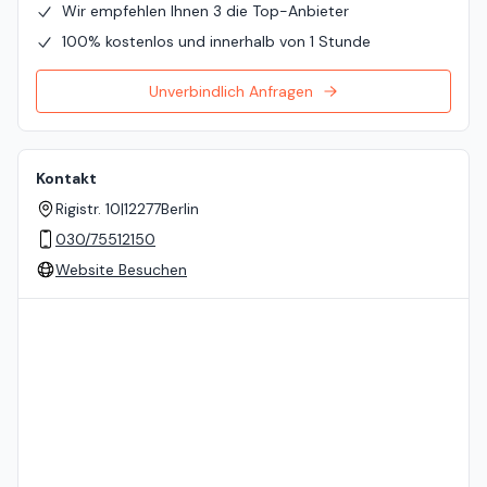
Wir empfehlen Ihnen 3 die Top-Anbieter
100% kostenlos und innerhalb von 1 Stunde
Unverbindlich Anfragen
Kontakt
Rigistr. 10
|
12277
Berlin
030/75512150
Website Besuchen
Standort auf der Karte