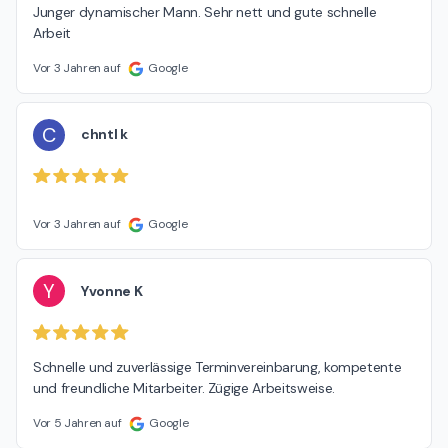
Junger dynamischer Mann. Sehr nett und gute schnelle 
Arbeit
Vor 3 Jahren auf
Google
C
chntl k
Vor 3 Jahren auf
Google
Y
Yvonne K
Schnelle und zuverlässige Terminvereinbarung, kompetente 
und freundliche Mitarbeiter. Zügige Arbeitsweise.
Vor 5 Jahren auf
Google