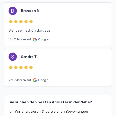
B
Brandon B
Sieht sehr schön dort aus
Vor 7 Jahren auf
Google
S
Sandra T
Vor 7 Jahren auf
Google
Sie suchen den besten Anbieter in der Nähe?
Wir analysieren & vergleichen Bewertungen