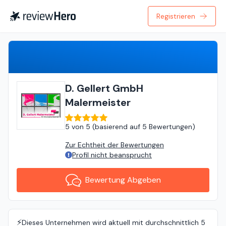
Registrieren
Bewertung Abgeben
D. Gellert GmbH
Malermeister
5
von
5 (
basierend auf
5 Bewertungen
)
Zur Echtheit der Bewertungen
Profil nicht beansprucht
Bewertung Abgeben
⚡️
Dieses Unternehmen wird aktuell mit durchschnittlich 5