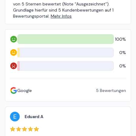
von 5 Sternen bewertet (Note “Ausgezeichnet”).
Grundlage hierfür sind 5 Kundenbewertungen auf 1
Bewertungsportal.
Mehr Infos
100%
Positiv
0%
Neutral
0%
Negativ
Google
5
Bewertungen
E
Eduard A