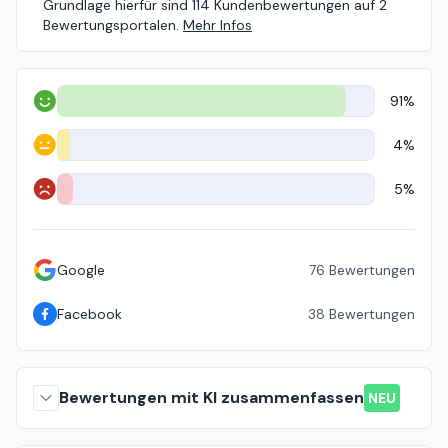
Grundlage hierfür sind 114 Kundenbewertungen auf 2
Bewertungsportalen.
Mehr Infos
91%
Positiv
4%
Neutral
5%
Negativ
Google
76
Bewertungen
Facebook
38
Bewertungen
Bewertungen mit KI zusammenfassen
NEU