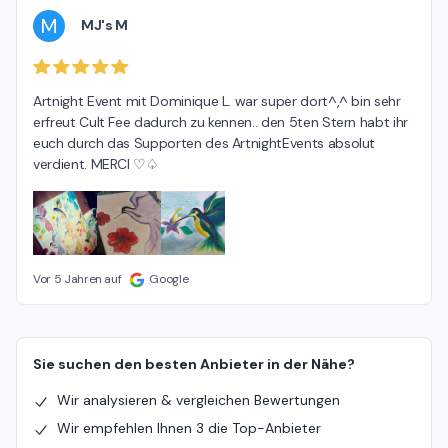
M
MJ's M
Artnight Event mit Dominique L. war super dort^,^ bin sehr 
erfreut Cult Fee dadurch zu kennen.. den 5ten Stern habt ihr 
euch durch das Supporten des ArtnightEvents absolut 
verdient. MERCI ♡♤
Vor 5 Jahren auf
Google
Sie suchen den besten Anbieter in der Nähe?
Wir analysieren & vergleichen Bewertungen
Wir empfehlen Ihnen 3 die Top-Anbieter