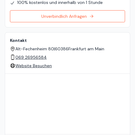
100% kostenlos und innerhalb von 1 Stunde
Unverbindlich Anfragen
Kontakt
Alt-Fechenheim 80
|
60386
Frankfurt am Main
069 26956584
Website Besuchen
Standort auf der Karte