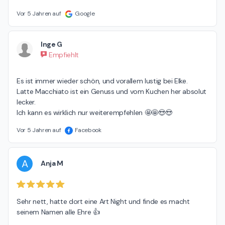
Vor 5 Jahren auf
Google
Inge G
Empfiehlt
Es ist immer wieder schön, und vorallem lustig bei Elke.

Latte Macchiato ist ein Genuss und vom Kuchen her absolut 
lecker. 

Ich kann es wirklich nur weiterempfehlen 🤩🤩😍😍
Vor 5 Jahren auf
Facebook
A
Anja M
Sehr nett, hatte dort eine Art Night und finde es macht 
seinem Namen alle Ehre 👍