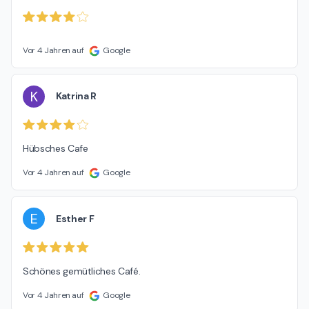
Vor 4 Jahren auf
Google
K
Katrina R
Hübsches Cafe
Vor 4 Jahren auf
Google
E
Esther F
Schönes gemütliches Café.
Vor 4 Jahren auf
Google