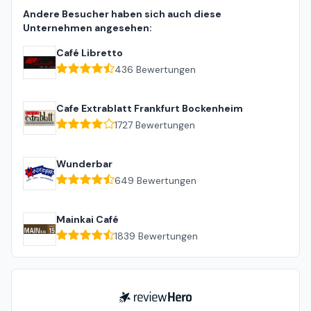
Andere Besucher haben sich auch diese
Unternehmen angesehen:
Café Libretto
436
Bewertungen
Cafe Extrablatt Frankfurt Bockenheim
1727
Bewertungen
Wunderbar
649
Bewertungen
Mainkai Café
1839
Bewertungen
ReviewHero