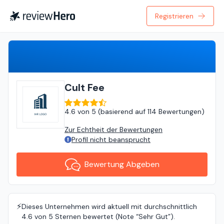
Registrieren
Bewertung Abgeben
Cult Fee
4.6
von
5 (
basierend auf
114 Bewertungen
)
Zur Echtheit der Bewertungen
Profil nicht beansprucht
Bewertung Abgeben
⚡️
Dieses Unternehmen wird aktuell mit durchschnittlich
4.6 von 5 Sternen bewertet (Note “Sehr Gut”).