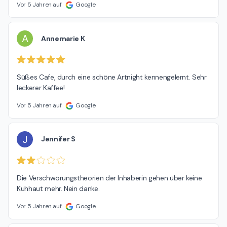
Vor 5 Jahren auf
Google
A
Annemarie K
Süßes Cafe, durch eine schöne Artnight kennengelernt. Sehr 
leckerer Kaffee!
Vor 5 Jahren auf
Google
J
Jennifer S
Die Verschwörungstheorien der Inhaberin gehen über keine 
Kuhhaut mehr. Nein danke.
Vor 5 Jahren auf
Google