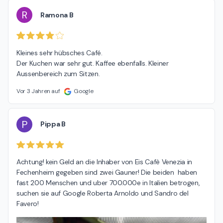
R
Ramona B
Kleines sehr hübsches Café.

Der Kuchen war sehr gut. Kaffee ebenfalls. Kleiner 
Aussenbereich zum Sitzen.
Vor 3 Jahren auf
Google
P
Pippa B
Achtung! kein Geld an die Inhaber von Eis Cafè Venezia in 
Fechenheim gegeben sind zwei Gauner! Die beiden  haben 
fast 200 Menschen und uber 700.000e in Italien betrogen, 
suchen sie auf Google Roberta Arnoldo und Sandro del 
Favero!