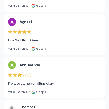
Vor 4 Jahren auf
Google
A
Agnes 1
Eine Wohlfühl-Oase
Vor 4 Jahren auf
Google
A
Ann-Kathrin
Preis/Leistungsverhältnis okay.
Vor 5 Jahren auf
Google
Thomas B