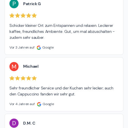
P
Patrick G
Schicker kleiner Ort zum Entspannen und relaxen. Leckerer 
kaffee, freundliches Ambiente. Gut, um mal abzuschalten - 
zudem sehr sauber.
Vor 3 Jahren auf
Google
M
Michael
Sehr freundlicher Service und der Kuchen sehr lecker; auch 
den Cappuccino fanden wir sehr gut.
Vor 4 Jahren auf
Google
D
D.M. C