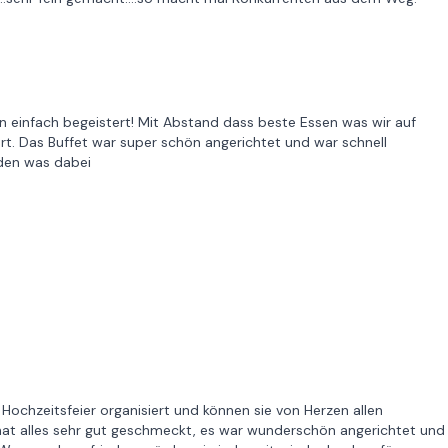
n einfach begeistert! Mit Abstand dass beste Essen was wir auf
rt. Das Buffet war super schön angerichtet und war schnell
eden was dabei
e Hochzeitsfeier organisiert und können sie von Herzen allen
 hat alles sehr gut geschmeckt, es war wunderschön angerichtet und