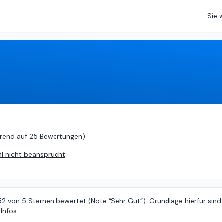
Sie 
asierend auf
25 Bewertungen
)
rend auf
25 Bewertungen
)
fil nicht beansprucht
52 von 5 Sternen bewertet (Note “Sehr Gut”). Grundlage hierfür sind
Infos