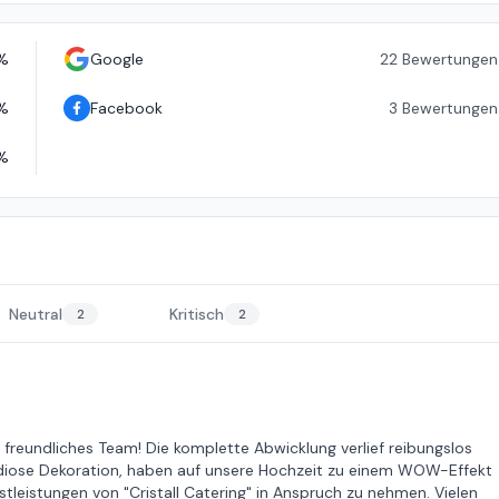
%
Google
22
Bewertungen
%
Facebook
3
Bewertungen
%
Neutral
Kritisch
2
2
nd freundliches Team! Die komplette Abwicklung verlief reibungslos
andiose Dekoration, haben auf unsere Hochzeit zu einem WOW-Effekt
tleistungen von "Cristall Catering" in Anspruch zu nehmen. Vielen