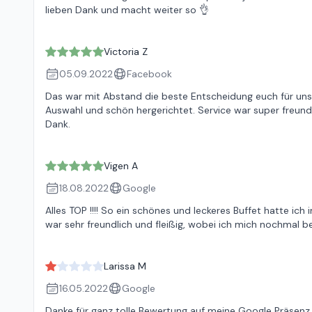
lieben Dank und macht weiter so 👌
Victoria Z
05.09.2022
Facebook
Das war mit Abstand die beste Entscheidung euch für unse
Auswahl und schön hergerichtet. Service war super freund
Dank.
Vigen A
18.08.2022
Google
Alles TOP !!!! So ein schönes und leckeres Buffet hatte ic
war sehr freundlich und fleißig, wobei ich mich nochmal 
Larissa M
16.05.2022
Google
Danke für ganz tolle Bewertung auf meine Google Präsenz.