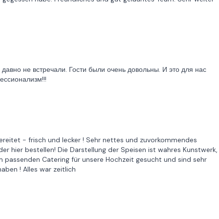
давно не встречали. Гости были очень довольны. И это для нас
ессионализм!!!
ubereitet - frisch und lecker ! Sehr nettes und zuvorkommendes
er hier bestellen! Die Darstellung der Speisen ist wahres Kunstwerk,
 passenden Catering für unsere Hochzeit gesucht und sind sehr
aben ! Alles war zeitlich