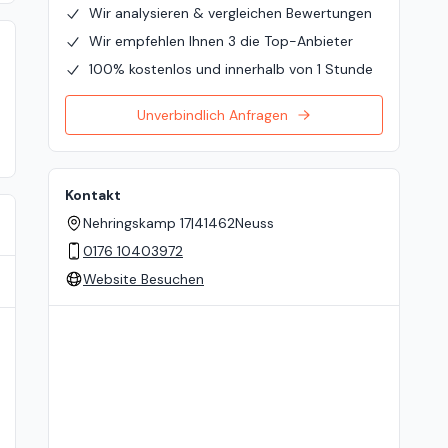
Wir analysieren & vergleichen Bewertungen
Wir empfehlen Ihnen 3 die Top-Anbieter
100% kostenlos und innerhalb von 1 Stunde
Unverbindlich Anfragen
Kontakt
Nehringskamp 17
|
41462
Neuss
0176 10403972
Website Besuchen
Standort auf der Karte