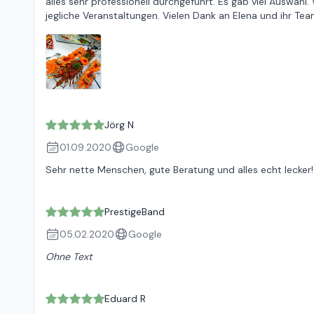
alles sehr professionell durchgeführt. Es gab viel Auswahl
jegliche Veranstaltungen. Vielen Dank an Elena und ihr Te
Jörg N
01.09.2020
Google
Sehr nette Menschen, gute Beratung und alles echt lecker
PrestigeBand
05.02.2020
Google
Ohne Text
Eduard R