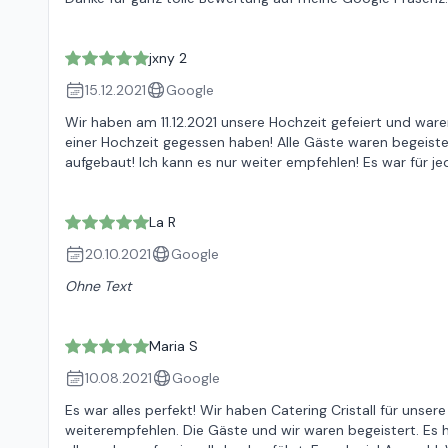
jxny 2
15.12.2021
Google
Wir haben am 11.12.2021 unsere Hochzeit gefeiert und ware
einer Hochzeit gegessen haben! Alle Gäste waren begeiste
aufgebaut! Ich kann es nur weiter empfehlen! Es war für j
La R
20.10.2021
Google
Ohne Text
Maria S
10.08.2021
Google
Es war alles perfekt! Wir haben Catering Cristall für unser
weiterempfehlen. Die Gäste und wir waren begeistert. Es