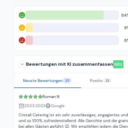
84
Positiv
8
Neutral
8
Negativ
Bewertungen mit KI zusammenfassen
NEU
Neuste Bewertungen
Positiv
25
23
Roman N
23.03.2023
Google
Cristall Catering ist ein sehr zuverlässiges, engagiertes u
und zu 100% zufriedenstellend. Alle Gerichte und die gr
bei allen Gästen geführt 😉. Wir empfehlen jedem die Diens