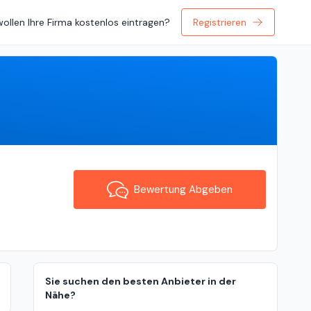
wollen Ihre Firma kostenlos eintragen?
Registrieren
Bewertung Abgeben
Bewertung Abgeben
Sie suchen den besten Anbieter in der
Nähe?