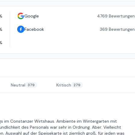
%
Google
4769
Bewertungen
%
Facebook
369
Bewertungen
%
Neutral
Kritisch
379
279
s im Constanzer Wirtshaus. Ambiente im Wintergarten mit
dlichkeit des Personals war sehr in Ordnung. Aber: Vielleicht
. Auswahl auf der Speisekarte ist ziemlich groß, für jeden was