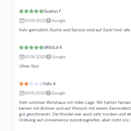
Gudrun F
01.06.2023
Google
Sehr gemütlich, Küche und Service sind auf Zack! Und: alle 
URSULA K
01.06.2023
Google
Ohne Text
Felix A
31.05.2023
Google
Sehr schönes Wirtshaus mit toller Lage. Wir hatten fanta
kamen mit Bohnen und auf Wunsch mit einem Semmelknödel.
gut geschmeckt. Der Knödel war auch sehr trocken und alt.
Ordnung auf convenience zurückzugreifen, aber nicht so)