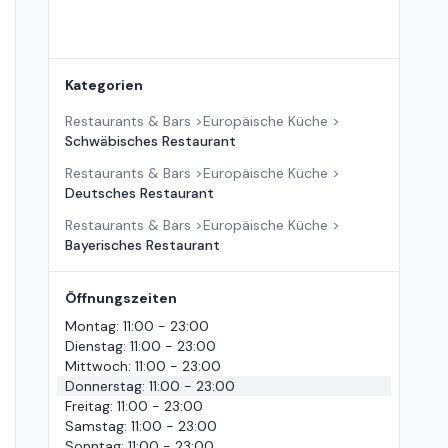
Kategorien
Restaurants & Bars
>
Europäische Küche
>
Schwäbisches Restaurant
Restaurants & Bars
>
Europäische Küche
>
Deutsches Restaurant
Restaurants & Bars
>
Europäische Küche
>
Bayerisches Restaurant
Öffnungszeiten
Montag
:
11:00 - 23:00
Dienstag
:
11:00 - 23:00
Mittwoch
:
11:00 - 23:00
Donnerstag
:
11:00 - 23:00
Freitag
:
11:00 - 23:00
Samstag
:
11:00 - 23:00
Sonntag
:
11:00 - 23:00