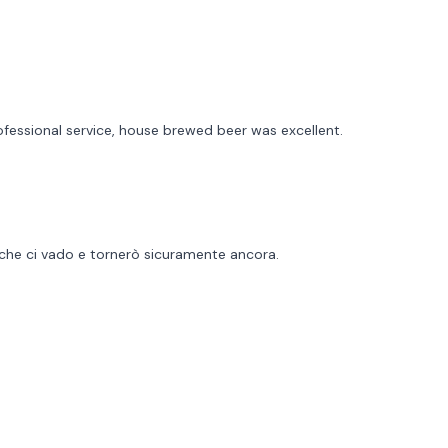
rofessional service, house brewed beer was excellent.
a che ci vado e tornerò sicuramente ancora.