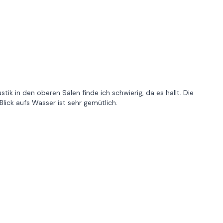
tik in den oberen Sälen finde ich schwierig, da es hallt. Die
lick aufs Wasser ist sehr gemütlich.