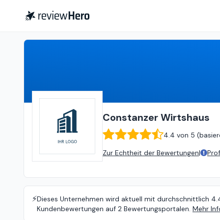
Constanzer Wirtshaus
4.4
vo
Constanzer Wirtshaus
4.4
von
5 (
basier
Zur Echtheit der Bewertungen
|
Pro
⚡️
Dieses Unternehmen wird aktuell mit durchschnittlich 4.
Kundenbewertungen auf 2 Bewertungsportalen.
Mehr Inf