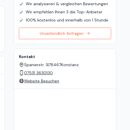
Wir analysieren & vergleichen Bewertungen
Wir empfehlen Ihnen 3 die Top-Anbieter
100% kostenlos und innerhalb von 1 Stunde
Unverbindlich Anfragen
Kontakt
Spanierstr. 3
|
78467
Konstanz
07531 3630130
Website Besuchen
Standort auf der Karte