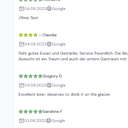
04.06.2023
Google
Ohne Text
Claudia
04.06.2023
Google
Sehr gutes Essen und Getränke, Service freundlich. Die Akus
Aussicht ist ein Traum und auch der untere Gastraum mit B
Gregory D
04.06.2023
Google
Excellent beer, deserves to drink it on the glacier.
Sandrine F
03.06.2023
Google