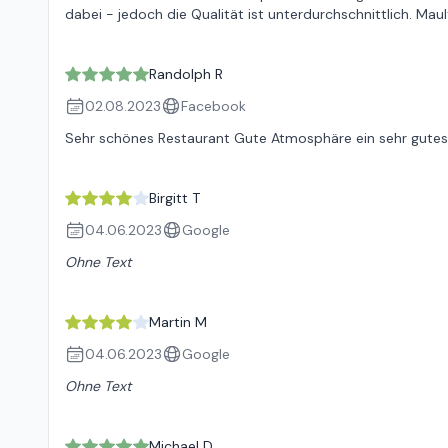
dabei - jedoch die Qualität ist unterdurchschnittlich. Ma
Randolph R
02.08.2023
Facebook
Sehr schönes Restaurant Gute Atmosphäre ein sehr gutes 
Birgitt T
04.06.2023
Google
Ohne Text
Martin M
04.06.2023
Google
Ohne Text
Michael D