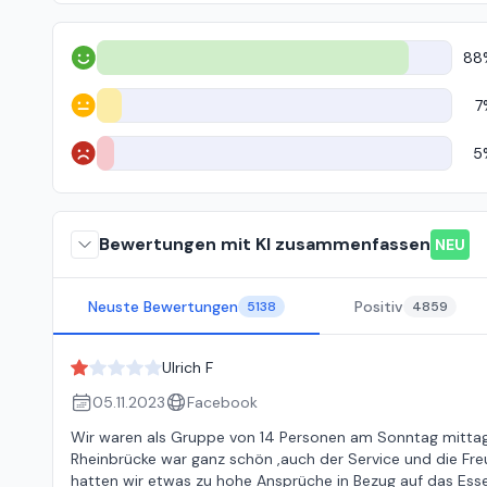
88
Positiv
7
Neutral
5
Negativ
Bewertungen mit KI zusammenfassen
NEU
Neuste Bewertungen
Positiv
5138
4859
Ulrich F
05.11.2023
Facebook
Wir waren als Gruppe von 14 Personen am Sonntag mittag
Rheinbrücke war ganz schön ,auch der Service und die Freun
hatten wir etwas zu hohe Ansprüche in Bezug auf das Essen