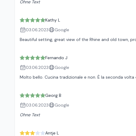
Ohne Text
Kathy L
03.06.2023
Google
Beautiful setting, great view of the Rhine and old town, p
Fernando J
03.06.2023
Google
Molto bello. Cucina tradizionale e non. È la seconda volt
Georg B
03.06.2023
Google
Ohne Text
Antje L