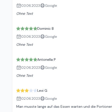
03.06.2023
Google
Ohne Text
Dominic B
03.06.2023
Google
Ohne Text
Antonella P
02.06.2023
Google
Ohne Text
Levi G
02.06.2023
Google
Man musste lange auf das Essen warten und die Portione