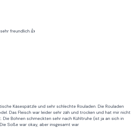
sehr freundlich.👍
stische Käsespätzle und sehr schlechte Rouladen. Die Rouladen
 Das Fleisch war leider sehr zäh und trocken und hat mir nicht
 Die Bohnen schmeckten sehr nach Kühltruhe (ist ja an sich in
. Die Soße war okay, aber insgesamt war