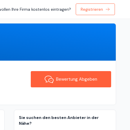
wollen Ihre Firma kostenlos eintragen?
Registrieren
Bewertung Abgeben
Bewertung Abgeben
Sie suchen den besten Anbieter in der
Nähe?