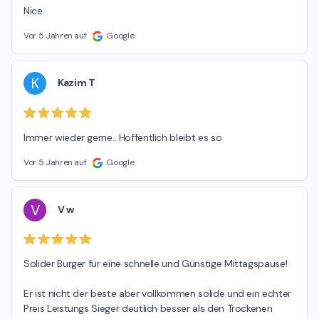
Nice
Vor 5 Jahren auf
Google
K
Kazim T
Immer wieder gerne.. Hoffentlich bleibt es so
Vor 5 Jahren auf
Google
V
V w
Solider Burger für eine schnelle und Günstige Mittagspause!

Er ist nicht der beste aber vollkommen solide und ein echter 
Preis Leistungs Sieger deutlich besser als den Trockenen 