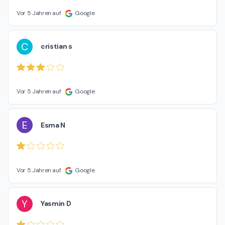
Vor 5 Jahren auf
Google
C
cristian s
Vor 5 Jahren auf
Google
E
Esma N
Vor 5 Jahren auf
Google
Y
Yasmin D