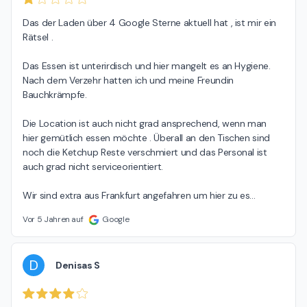
Das der Laden über 4 Google Sterne aktuell hat , ist mir ein 
Rätsel .

Das Essen ist unterirdisch und hier mangelt es an Hygiene. 
Nach dem Verzehr hatten ich und meine Freundin 
Bauchkrämpfe.

Die Location ist auch nicht grad ansprechend, wenn man 
hier gemütlich essen möchte . Überall an den Tischen sind 
noch die Ketchup Reste verschmiert und das Personal ist 
auch grad nicht serviceorientiert.

Wir sind extra aus Frankfurt angefahren um hier zu es
…
Vor 5 Jahren auf
Google
D
Denisas S