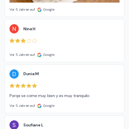
Vor 5 Jahren auf
Google
N
Nina H
Vor 5 Jahren auf
Google
D
Dunia M
Porqe se come muy bien y es muy tranquilo
Vor 5 Jahren auf
Google
S
Soufiane L