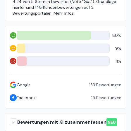
4.24 von 5 Sternen bewertet (Note “Gut”). Grundlage
hierfür sind 148 Kundenbewertungen auf 2
Bewertungsportalen.
Mehr Infos
80%
Positiv
9%
Neutral
11%
Negativ
Google
133
Bewertungen
Facebook
15
Bewertungen
Bewertungen mit KI zusammenfassen
NEU