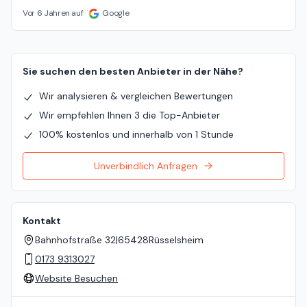
Vor 6 Jahren auf
Google
Sie suchen den besten Anbieter in der Nähe?
Wir analysieren & vergleichen Bewertungen
Wir empfehlen Ihnen 3 die Top-Anbieter
100% kostenlos und innerhalb von 1 Stunde
Unverbindlich Anfragen
Kontakt
Bahnhofstraße 32
|
65428
Rüsselsheim
0173 9313027
Website Besuchen
Standort auf der Karte