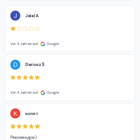
J
Jalal A
Vor 4 Jahren auf
Google
D
Dariusz Ś
Vor 4 Jahren auf
Google
К
коля т
Рекомендую)