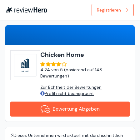
Registrieren
Bewertung Abgeben
Chicken Home
4.24
von
5 (
basierend auf
148
Bewertungen
)
Zur Echtheit der Bewertungen
Profil nicht beansprucht
Bewertung Abgeben
⚡️
Dieses Unternehmen wird aktuell mit durchschnittlich