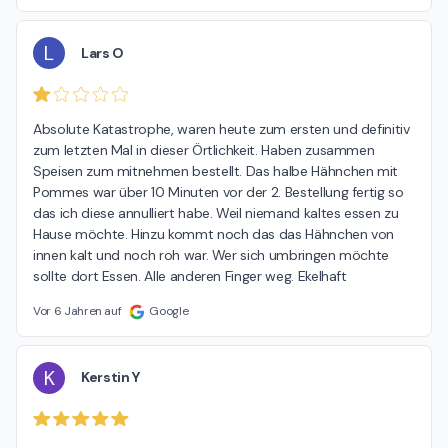
L
Lars O
Absolute Katastrophe, waren heute zum ersten und definitiv 
zum letzten Mal in dieser Örtlichkeit. Haben zusammen 
Speisen zum mitnehmen bestellt. Das halbe Hähnchen mit 
Pommes war über 10 Minuten vor der 2. Bestellung fertig so 
das ich diese annulliert habe. Weil niemand kaltes essen zu 
Hause möchte. Hinzu kommt noch das das Hähnchen von 
innen kalt und noch roh war. Wer sich umbringen möchte 
sollte dort Essen. Alle anderen Finger weg. Ekelhaft
Vor 6 Jahren auf
Google
K
Kerstin Y