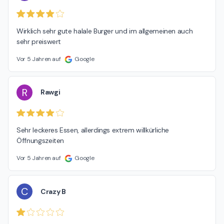
Wirklich sehr gute halale Burger und im allgemeinen auch 
sehr preiswert
Vor 5 Jahren auf
Google
R
Rawgi
Sehr leckeres Essen, allerdings extrem willkürliche 
Öffnungszeiten
Vor 5 Jahren auf
Google
C
Crazy B