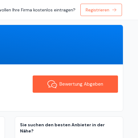
wollen Ihre Firma kostenlos eintragen?
Registrieren
Bewertung Abgeben
Bewertung Abgeben
Sie suchen den besten Anbieter in der
Nähe?