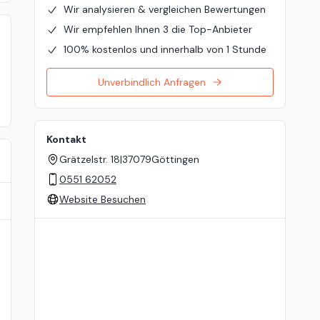
Wir analysieren & vergleichen Bewertungen
Wir empfehlen Ihnen 3 die Top-Anbieter
100% kostenlos und innerhalb von 1 Stunde
Unverbindlich Anfragen
Kontakt
Grätzelstr. 18
|
37079
Göttingen
0551 62052
Website Besuchen
Standort auf der Karte