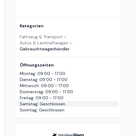
Kategorien
Fahrzeug & Transport
>
Autos & Lastkraftwagen
>
Gebrauchtwagenhändler
Öffnungszeiten
Montag
:
09:00 - 17:00
Dienstag
:
09:00 - 17:00
Mittwoch
:
09:00 - 17:00
Donnerstag
:
09:00 - 17:00
Freitag
:
09:00 - 17:00
Samstag
:
Geschlossen
Sonntag
:
Geschlossen
ReviewHero