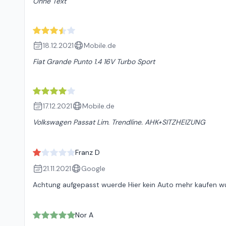
Ohne Text
18.12.2021
Mobile.de
Fiat Grande Punto 1.4 16V Turbo Sport
17.12.2021
Mobile.de
Volkswagen Passat Lim. Trendline. AHK+SITZHEIZUNG
Franz D
21.11.2021
Google
Achtung aufgepasst wuerde Hier kein Auto mehr kaufen 
Nor A