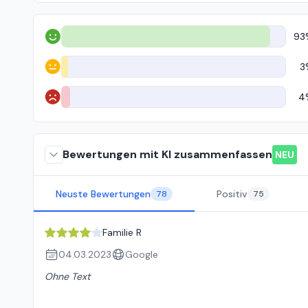
93
Positiv
3
Neutral
4
Negativ
Bewertungen mit KI zusammenfassen
NEU
Neuste Bewertungen
Positiv
78
75
Familie R
04.03.2023
Google
Ohne Text