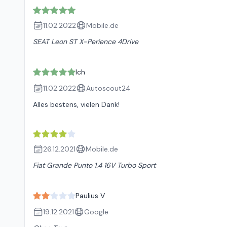
11.02.2022
Mobile.de
SEAT Leon ST X-Perience 4Drive
Ich
11.02.2022
Autoscout24
Alles bestens, vielen Dank!
26.12.2021
Mobile.de
Fiat Grande Punto 1.4 16V Turbo Sport
Paulius V
19.12.2021
Google