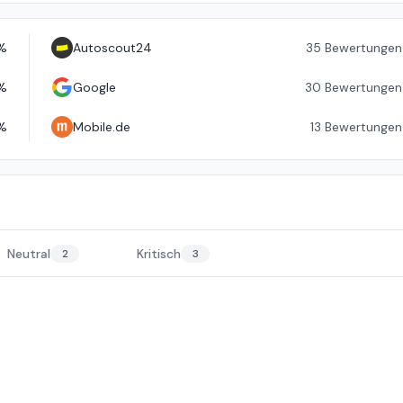
%
Autoscout24
35
Bewertungen
%
Google
30
Bewertungen
%
Mobile.de
13
Bewertungen
Neutral
Kritisch
2
3