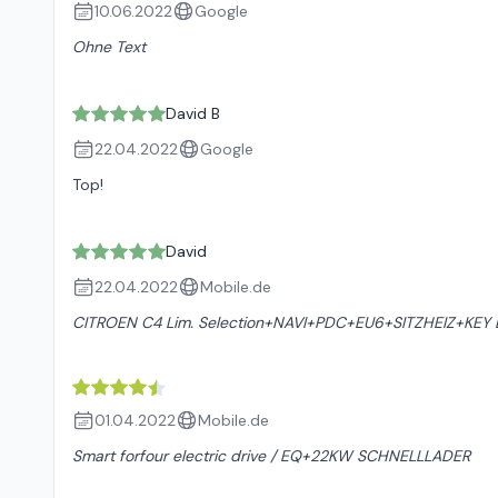
10.06.2022
Google
Ohne Text
David B
22.04.2022
Google
Top!
David
22.04.2022
Mobile.de
CITROEN C4 Lim. Selection+NAVI+PDC+EU6+SITZHEIZ+KEY
01.04.2022
Mobile.de
Smart forfour electric drive / EQ+22KW SCHNELLLADER