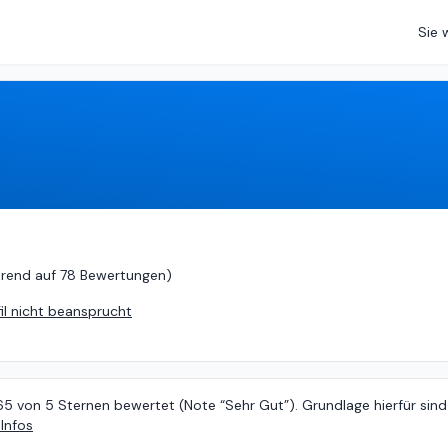
Sie 
ierend auf
78 Bewertungen
)
erend auf
78 Bewertungen
)
fil nicht beansprucht
65 von 5 Sternen bewertet (Note “Sehr Gut”). Grundlage hierfür sind
Infos