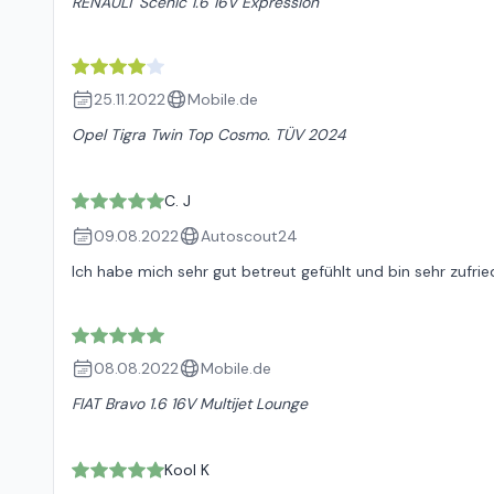
RENAULT Scenic 1.6 16V Expression
25.11.2022
Mobile.de
Opel Tigra Twin Top Cosmo. TÜV 2024
C. J
09.08.2022
Autoscout24
Ich habe mich sehr gut betreut gefühlt und bin sehr zufr
08.08.2022
Mobile.de
FIAT Bravo 1.6 16V Multijet Lounge
Kool K