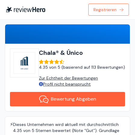
Registrieren
Bewertung Abgeben
Chala® & Único
4.35
von
5 (
basierend auf
113 Bewertungen
)
Zur Echtheit der Bewertungen
Profil nicht beansprucht
Bewertung Abgeben
⚡️
Dieses Unternehmen wird aktuell mit durchschnittlich
4.35 von 5 Sternen bewertet (Note “Gut”). Grundlage