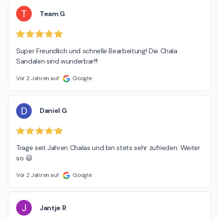
T
Team G
Super Freundlich und schnelle Bearbeitung! Die Chala 
Sandalen sind wunderbar!!!
Vor 2 Jahren auf
Google
D
Daniel G
Trage seit Jahren Chalas und bin stets sehr zufrieden. Weiter 
so 😃
Vor 2 Jahren auf
Google
J
Jantje R