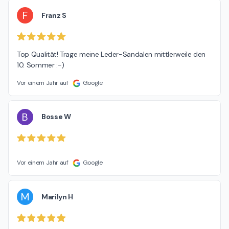
F
Franz S
Top Qualität! Trage meine Leder-Sandalen mittlerweile den 
10. Sommer :-)
Vor einem Jahr auf
Google
B
Bosse W
Vor einem Jahr auf
Google
M
Marilyn H