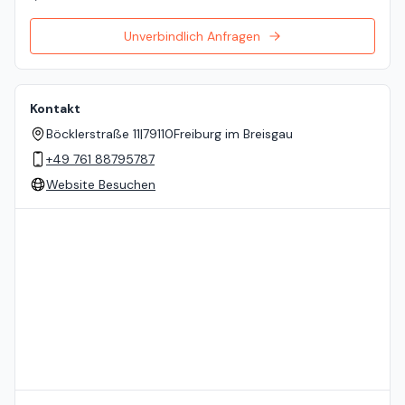
Unverbindlich Anfragen
Kontakt
Böcklerstraße 11
|
79110
Freiburg im Breisgau
+49 761 88795787
Website Besuchen
Standort auf der Karte