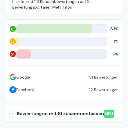
hierfür sind 113 Kundenbewertungen auf 2
Bewertungsportalen.
Mehr Infos
83%
Positiv
1%
Neutral
16%
Negativ
Google
91
Bewertungen
Facebook
22
Bewertungen
Bewertungen mit KI zusammenfassen
NEU