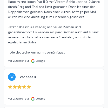
Habe miene lieben Evo 5.0 mit Vibram Sohle über ca. 2 Jahre 
durch Berg und Thal ans Limit gebracht. Dann ist einer der 
Doppelriemen gerissen. Nach einer kurzen Anfrage per Mail, 
wurde mir eine Anleitung zum Einsenden geschickt.

Jetzt habe ich sie wieder, mit neuen Riemen und 
generalüberholt. Es wurden ein paar Sachen auch auf Kulanz 
repariert und ich habe quasi neue Sandalen, nur mit der 
eigelaufenen Sohle.

Tolle deutsche Firma, mit vernünftige
…
Vor 2 Jahren auf
Google
V
Vanessa D
Vor 2 Jahren auf
Google