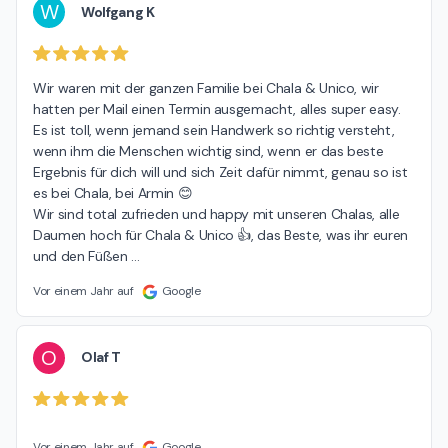
W
Wolfgang K
Wir waren mit der ganzen Familie bei Chala & Unico, wir 
hatten per Mail einen Termin ausgemacht, alles super easy.

Es ist toll, wenn jemand sein Handwerk so richtig versteht, 
wenn ihm die Menschen wichtig sind, wenn er das beste 
Ergebnis für dich will und sich Zeit dafür nimmt, genau so ist 
es bei Chala, bei Armin 😊

Wir sind total zufrieden und happy mit unseren Chalas, alle 
Daumen hoch für Chala & Unico 👍, das Beste, was ihr euren 
und den Füßen 
…
Vor einem Jahr auf
Google
O
Olaf T
Vor einem Jahr auf
Google