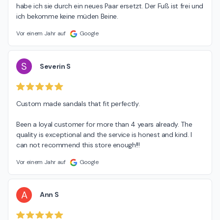
habe ich sie durch ein neues Paar ersetzt. Der Fuß ist frei und 
ich bekomme keine müden Beine.
Vor einem Jahr auf
Google
S
Severin S
Custom made sandals that fit perfectly.

Been a loyal customer for more than 4 years already. The 
quality is exceptional and the service is honest and kind. I 
can not recommend this store enough!!!
Vor einem Jahr auf
Google
A
Ann S