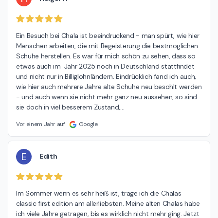
Ein Besuch bei Chala ist beeindruckend - man spürt, wie hier 
Menschen arbeiten, die mit Begeisterung die bestmöglichen 
Schuhe herstellen. Es war für mich schön zu sehen, dass so 
etwas auch im  Jahr 2025 noch in Deutschland stattfindet 
und nicht nur in Billiglohnländern. Eindrücklich fand ich auch, 
wie hier auch mehrere Jahre alte Schuhe neu besohlt werden 
- und auch wenn sie nicht mehr ganz neu aussehen, so sind 
sie doch in viel besserem Zustand,
…
Vor einem Jahr auf
Google
E
Edith
Im Sommer wenn es sehr heiß ist, trage ich die Chalas 
classic first edition am allerliebsten. Meine alten Chalas habe 
ich viele Jahre getragen, bis es wirklich nicht mehr ging. Jetzt 