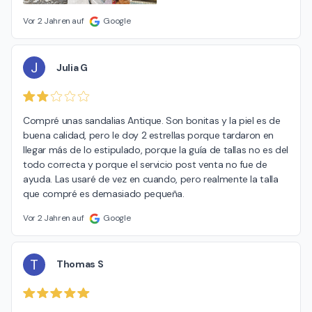
Vor 2 Jahren auf
Google
J
Julia G
Compré unas sandalias Antique. Son bonitas y la piel es de 
buena calidad, pero le doy 2 estrellas porque tardaron en 
llegar más de lo estipulado, porque la guía de tallas no es del 
todo correcta y porque el servicio post venta no fue de 
ayuda. Las usaré de vez en cuando, pero realmente la talla 
que compré es demasiado pequeña.
Vor 2 Jahren auf
Google
T
Thomas S