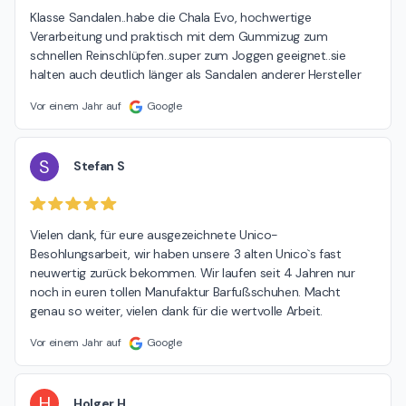
Klasse Sandalen..habe die Chala Evo, hochwertige 
Verarbeitung und praktisch mit dem Gummizug zum 
schnellen Reinschlüpfen..super zum Joggen geeignet..sie 
halten auch deutlich länger als Sandalen anderer Hersteller
Vor einem Jahr auf
Google
S
Stefan S
Vielen dank, für eure ausgezeichnete Unico-
Besohlungsarbeit, wir haben unsere 3 alten Unico`s fast 
neuwertig zurück bekommen. Wir laufen seit 4 Jahren nur 
noch in euren tollen Manufaktur Barfußschuhen. Macht 
genau so weiter, vielen dank für die wertvolle Arbeit.
Vor einem Jahr auf
Google
H
Holger H