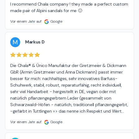
I recommend Chala company ! they made a perfect custom 
made pair of Alpini sandals for me 🙂
Vor einem Jahr auf
Google
M
Markus D
Die Chala® & Único Manufaktur der Gretzmeier & Dickmann 
GbR (Armin Gretzmeier und Anna Dickmann) passt immer 
besser für mich: nachhaltiges, sehr innovatives Barfuss-
Schuhwerk, stabil, robust, reparaturfähig, recht individuell, 
sehr viel Handarbeit - hergestellt in DE, vegan oder mit 
natürlich pflanzengegerbtem Leder (gesammelt von 
Schwarzwald-Höfen - natürlich, traditionell pflanzengegerbt, 
-gefärbt in Tuttlingen => das nenne ich Respekt und Wert
…
Vor einem Jahr auf
Google