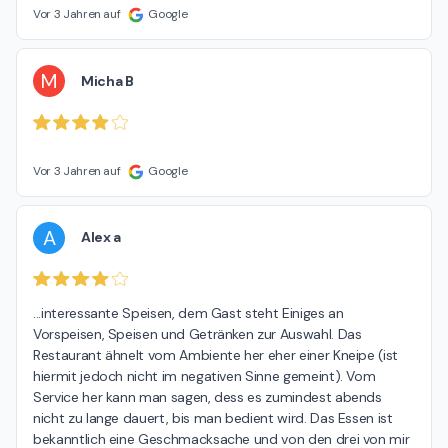
Vor 3 Jahren auf
Google
M
Micha B
Vor 3 Jahren auf
Google
A
Alex a
...interessante Speisen, dem Gast steht Einiges an 
Vorspeisen, Speisen und Getränken zur Auswahl. Das 
Restaurant ähnelt vom Ambiente her eher einer Kneipe (ist 
hiermit jedoch nicht im negativen Sinne gemeint). Vom 
Service her kann man sagen, dess es zumindest abends 
nicht zu lange dauert, bis man bedient wird. Das Essen ist 
bekanntlich eine Geschmacksache und von den drei von mir 