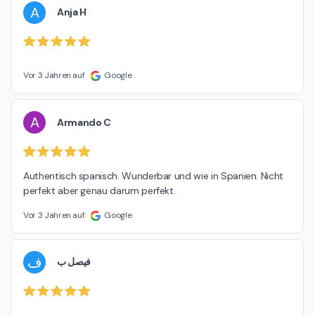
A
Anja H
Vor 3 Jahren auf
Google
A
Armando C
Authentisch spanisch. Wunderbar und wie in Spanien. Nicht 
perfekt aber genau darum perfekt.
Vor 3 Jahren auf
Google
ف
فيصل ب