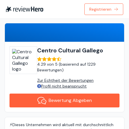
Registrieren
Bewertung Abgeben
Centro Cultural Gallego
4.29
von
5 (
basierend auf
1229
Bewertungen
)
Zur Echtheit der Bewertungen
Profil nicht beansprucht
Bewertung Abgeben
⚡️
Dieses Unternehmen wird aktuell mit durchschnittlich