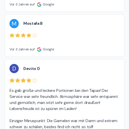
Vor 3 Jahren auf
Google
M
Mostafa B
Vor 3 Jahren auf
Google
D
Devito D
Es gab große und leckere Portionen bei den Tapas! Der 
Service war sehr freundlich. Atmosphäre war sehr entspannt 
und gemütlich, man sitzt sehr gerne dort draußen! 
Lebensfreude ist zu spüren im Laden!

Einziger Minuspunkt: Die Garnelen war mit Darm und extrem 
schwer zu schälen, beides find ich nicht so toll!
