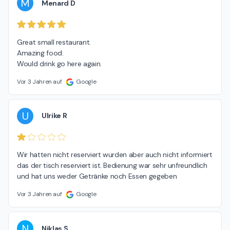
M
Menard D
Great small restaurant.

Amazing food.

Would drink go here again.
Vor 3 Jahren auf
Google
U
Ulrike R
Wir hatten nicht reserviert wurden aber auch nicht informiert 
das der tisch reserviert ist. Bedienung war sehr unfreundlich 
und hat uns weder Getränke noch Essen gegeben
Vor 3 Jahren auf
Google
N
Niklas S