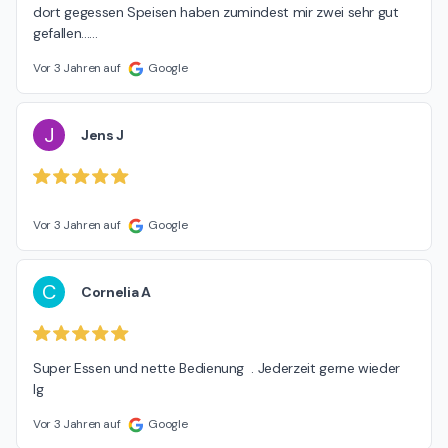
dort gegessen Speisen haben zumindest mir zwei sehr gut 
gefallen...
…
Vor 3 Jahren auf
Google
J
Jens J
Vor 3 Jahren auf
Google
C
Cornelia A
Super Essen und nette Bedienung  . Jederzeit gerne wieder  
lg
Vor 3 Jahren auf
Google