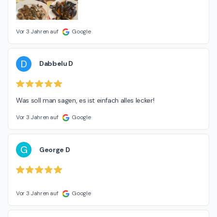
Vor 3 Jahren auf
Google
D
Dabbelu D
Was soll man sagen, es ist einfach alles lecker!
Vor 3 Jahren auf
Google
G
George D
Vor 3 Jahren auf
Google