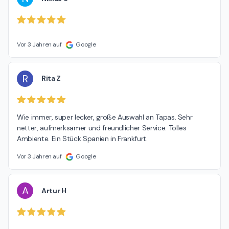
Vor 3 Jahren auf
Google
R
Rita Z
Wie immer, super lecker, große Auswahl an Tapas. Sehr 
netter, aufmerksamer und freundlicher Service. Tolles 
Ambiente. Ein Stück Spanien in Frankfurt.
Vor 3 Jahren auf
Google
A
Artur H