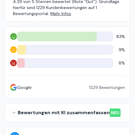
4.29 von 5 Sternen bewertet (Note “Gut”). Grundlage
hierfür sind 1229 Kundenbewertungen auf 1
Bewertungsportal.
Mehr Infos
83%
Positiv
9%
Neutral
8%
Negativ
Google
1229
Bewertungen
Bewertungen mit KI zusammenfassen
NEU