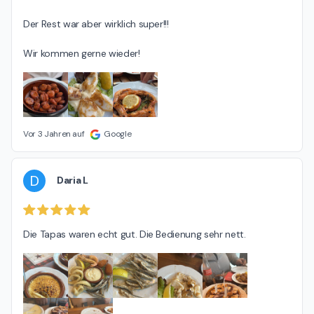
Der Rest war aber wirklich super!!!

Wir kommen gerne wieder!
Vor 3 Jahren auf
Google
D
Daria L
Die Tapas waren echt gut. Die Bedienung sehr nett.