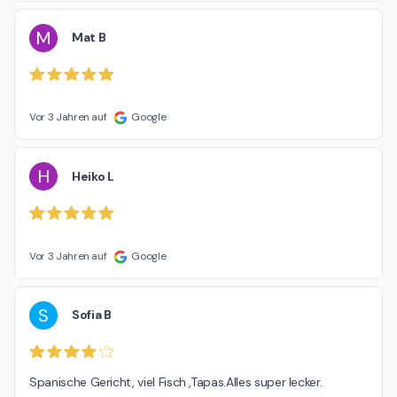
M
Mat B
Vor 3 Jahren auf
Google
H
Heiko L
Vor 3 Jahren auf
Google
S
Sofia B
Spanische Gericht, viel Fisch ,Tapas.Alles super lecker.