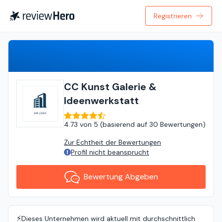
Registrieren
Bewertung Abgeben
CC Kunst Galerie &
Ideenwerkstatt
4.73
von
5 (
basierend auf
30 Bewertungen
)
Zur Echtheit der Bewertungen
Profil nicht beansprucht
Bewertung Abgeben
⚡️
Dieses Unternehmen wird aktuell mit durchschnittlich