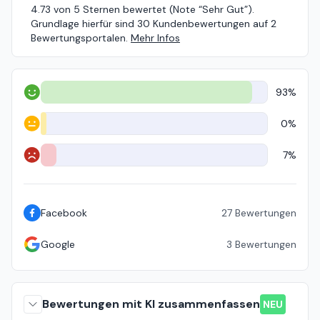
4.73 von 5 Sternen bewertet (Note “Sehr Gut”).
Grundlage hierfür sind 30 Kundenbewertungen auf 2
Bewertungsportalen.
Mehr Infos
93%
Positiv
0%
Neutral
7%
Negativ
Facebook
27
Bewertungen
Google
3
Bewertungen
Bewertungen mit KI zusammenfassen
NEU