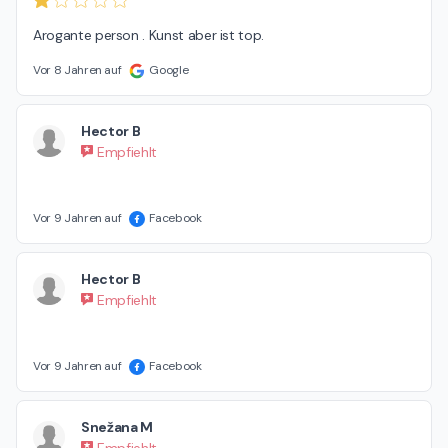
Arogante person . Kunst aber ist top.
Vor 8 Jahren auf
Google
Hector B
Empfiehlt
Vor 9 Jahren auf
Facebook
Hector B
Empfiehlt
Vor 9 Jahren auf
Facebook
Snežana M
Empfiehlt