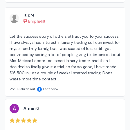
It'z M
Empfiehlt
Let the success story of others attract you to your success. 
I have always had interest in binary trading so I can invest for 
myself and my family, but I was scared of lost until I got 
convinced by seeing a lot of people giving testimonies about 
Mrs. Melissa Lepore.  an expert binary trader. and then I 
decided to finally give it a trial, so far so good, I have made 
$15,500 in just a couple of weeks I started trading. Don't 
waste more time contact
…
Vor 3 Jahren auf
Facebook
A
Armin G