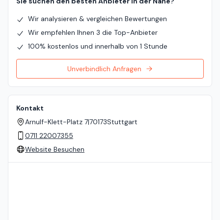
Sie suchen den besten Anbieter in der Nähe?
Wir analysieren & vergleichen Bewertungen
Wir empfehlen Ihnen 3 die Top-Anbieter
100% kostenlos und innerhalb von 1 Stunde
Unverbindlich Anfragen
Kontakt
Arnulf-Klett-Platz 7
|
70173
Stuttgart
0711 22007355
Website Besuchen
Standort auf der Karte