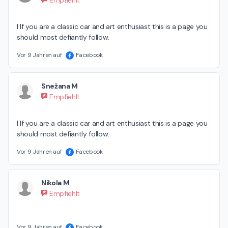
I If you are a classic car and art enthusiast this is a page you 
should most defiantly follow.
Vor 9 Jahren auf
Facebook
Snežana M
Empfiehlt
I If you are a classic car and art enthusiast this is a page you 
should most defiantly follow.
Vor 9 Jahren auf
Facebook
Nikola M
Empfiehlt
Vor 9 Jahren auf
Facebook