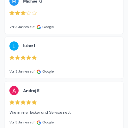
M
Michael G
Vor 3 Jahren auf
Google
L
lukas l
Vor 3 Jahren auf
Google
A
Andrej E
Wie immer lecker und Service nett.
Vor 3 Jahren auf
Google