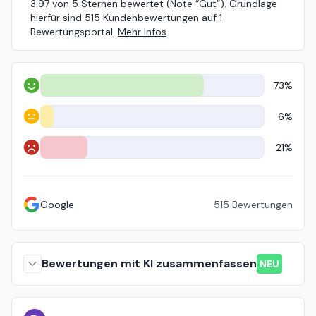
3.97 von 5 Sternen bewertet (Note “Gut”). Grundlage
hierfür sind 515 Kundenbewertungen auf 1
Bewertungsportal.
Mehr Infos
73%
Positiv
6%
Neutral
21%
Negativ
Google
515
Bewertungen
Bewertungen mit KI zusammenfassen
NEU