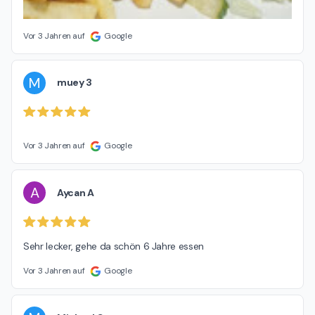
Vor 3 Jahren auf
Google
M
muey 3
Vor 3 Jahren auf
Google
A
Aycan A
Sehr lecker, gehe da schön 6 Jahre essen
Vor 3 Jahren auf
Google