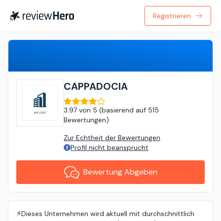
Registrieren
Bewertung Abgeben
CAPPADOCIA
3.97
von
5 (
basierend auf
515
Bewertungen
)
Zur Echtheit der Bewertungen
Profil nicht beansprucht
Bewertung Abgeben
⚡️
Dieses Unternehmen wird aktuell mit durchschnittlich