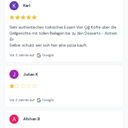
K
Karl
Sehr authentisches türkisches Essen! Von Çiğ Köfte über die 
Grillgerichte mit tollen Beilagen bis zu den Desserts - Astrein
👍

Selber schuld, wer sich hier eine pizza kauft.
Vor 3 Jahren auf
Google
J
Julian K
Vor 3 Jahren auf
Google
A
Afshan B