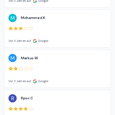
Vor 3 Jahren auf
Google
M
Mohammed K
Vor 3 Jahren auf
Google
M
Markus W
Vor 3 Jahren auf
Google
R
Rpsc C