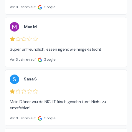
Vor 3 Jahren auf
Google
M
Max M
Super unfreundlich, essen irgendwie hingeklatscht
Vor 3 Jahren auf
Google
S
Sana S
Mein Döner wurde NICHT frisch geschnitten! Nicht zu 
empfehlen!
Vor 3 Jahren auf
Google