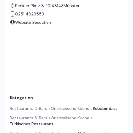
Berliner Platz 8-10
|
48143
Münster
0251 4828559
Website Besuchen
Standort auf der Karte
Kategorien
Restaurants & Bars
>
Orientalische Küche
>
Kebabimbiss
Restaurants & Bars
>
Orientalische Küche
>
Türkisches Restaurant