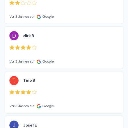
Vor 3 Jahren auf
Google
D
dirk B
Vor 3 Jahren auf
Google
T
Tino B
Vor 3 Jahren auf
Google
J
Josef E