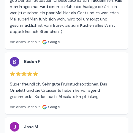
gut! Der San Sebastian Cheesecake ist zum Niederknien. Falls 
man Fragen hat wird einem in Ruhe die Auslage erklärt. Ich 
war jetzt schon ein paar Mal hier als Gast und es war jedes 
Mal super! Man fühlt sich wohl, wird toll umsorgt und 
geschmacklich ist vom Börek bis zum Kuchen alles 1A mit 
doppeldreifach Sternchen :)
Vor einem Jahr auf
Google
B
Baden F
Super freundlich. Sehr gute Frühstücksoptionen. Das 
Omelett und die Croissants haben hervorragend 
geschmeckt. Kaffee auch. Absolute Empfehlung.
Vor einem Jahr auf
Google
J
Jane M