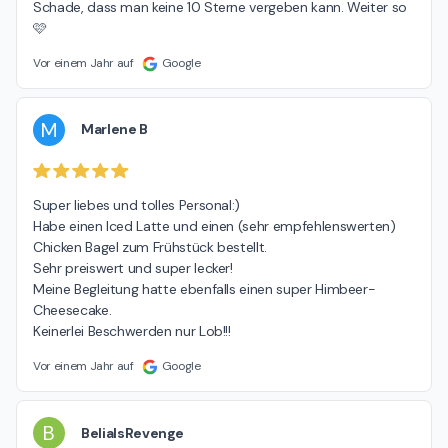
Schade, dass man keine 10 Sterne vergeben kann. Weiter so 
🩷
Vor einem Jahr auf
Google
M
Marlene B
Super liebes und tolles Personal:)

Habe einen Iced Latte und einen (sehr empfehlenswerten) 
Chicken Bagel zum Frühstück bestellt.

Sehr preiswert und super lecker!

Meine Begleitung hatte ebenfalls einen super Himbeer-
Cheesecake.

Keinerlei Beschwerden nur Lob!!!
Vor einem Jahr auf
Google
B
BelialsRevenge