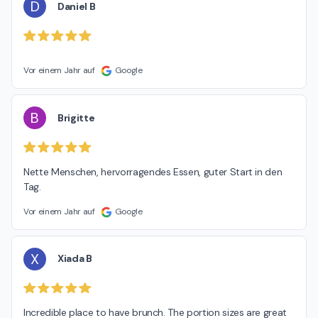
D
Daniel B
Vor einem Jahr auf
Google
B
Brigitte
Nette Menschen, hervorragendes Essen, guter Start in den 
Tag.
Vor einem Jahr auf
Google
X
Xiada B
Incredible place to have brunch. The portion sizes are great 