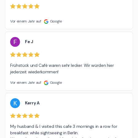
Vor einem Jahr auf
Google
F
Fe J
Frühstück und Café waren sehr lecker. Wir würden hier 
jederzeit wiederkommen!
Vor einem Jahr auf
Google
K
Kerry A
My husband & I visited this cafe 3 mornings in a row for 
breakfast while sightseeing in Berlin.
