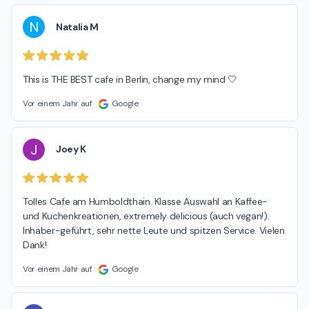
N
Natalia M
This is THE BEST cafe in Berlin, change my mind 🤍
Vor einem Jahr auf
Google
J
Joey K
Tolles Cafe am Humboldthain. Klasse Auswahl an Kaffee- 
und Kuchenkreationen, extremely delicious (auch vegan!). 
Inhaber-geführt, sehr nette Leute und spitzen Service. Vielen 
Dank!
Vor einem Jahr auf
Google