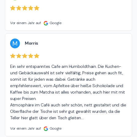
Vor einem Jahr auf
Google
M
Morris
Ein sehr entspanntes Cafe am Humboldthain. Die Kuchen- 
und Gebäckauswahl ist sehr vielfältig, Preise gehen auch fit, 
somit ist für jeden was dabei. Getränke auch 
empfehlenswert, vom Apfeltee über heiße Schokolade und 
Kaffee bis zum Matcha ist alles vorhanden, auch hier mit mit 
super Preisen.

Atmosphäre im Café auch sehr schön, nett gestaltet und die 
Oberfläche der Tische ist sehr gut gewählt wurden, da die 
Teller hier glatt über den Tisch gleiten
…
Vor einem Jahr auf
Google