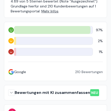
4.89 von 5 Sternen bewertet (Note “Ausgezeichnet”).
Grundlage hierfür sind 210 Kundenbewertungen auf 1
Bewertungsportal.
Mehr Infos
97%
Positiv
2%
Neutral
1%
Negativ
Google
210
Bewertungen
Bewertungen mit KI zusammenfassen
NEU