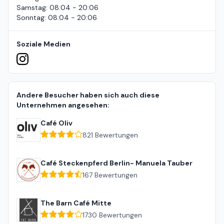
Samstag
:
08:04 - 20:06
Sonntag
:
08:04 - 20:06
Soziale Medien
Andere Besucher haben sich auch diese
Unternehmen angesehen:
Café Oliv
821
Bewertungen
Café Steckenpferd Berlin- Manuela Tauber
167
Bewertungen
The Barn Café Mitte
1730
Bewertungen