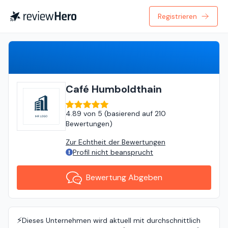
Registrieren
Bewertung Abgeben
Café Humboldthain
4.89
von
5 (
basierend auf
210
Bewertungen
)
Zur Echtheit der Bewertungen
Profil nicht beansprucht
Bewertung Abgeben
⚡️
Dieses Unternehmen wird aktuell mit durchschnittlich