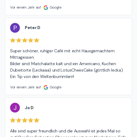
Vor einem Jahr auf
Google
P
Peter D
Super schöner, ruhiger Café mit echt Hausgemachtem 
Mittagessen.

Bilder sind: Matchalatte kalt und ein Americano, Kuchen: 
Dubeitorte (Leckaaa) und LotusCheesCake (göttlich lecka).

Ein Tip von den Weltenbummlern!
Vor einem Jahr auf
Google
J
Jo D
Alle sind super freundlich und die Auswahl ist jedes Mal so 