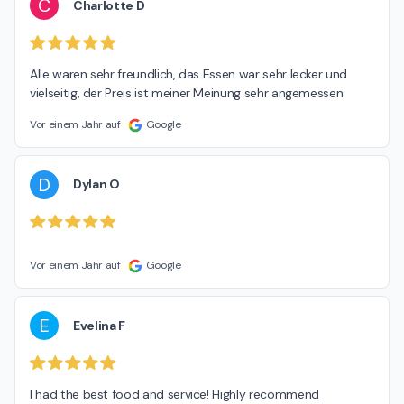
C
Charlotte D
Alle waren sehr freundlich, das Essen war sehr lecker und 
vielseitig, der Preis ist meiner Meinung sehr angemessen
Vor einem Jahr auf
Google
D
Dylan O
Vor einem Jahr auf
Google
E
Evelina F
I had the best food and service! Highly recommend