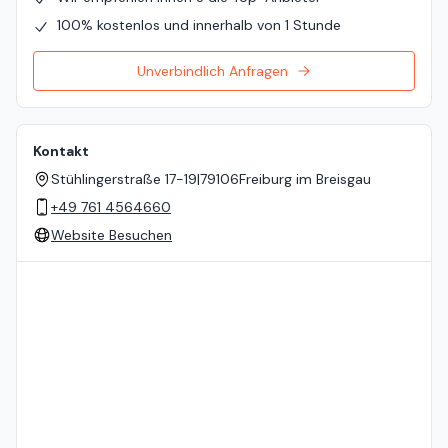
100% kostenlos und innerhalb von 1 Stunde
Unverbindlich Anfragen
Kontakt
Stühlingerstraße 17-19
|
79106
Freiburg im Breisgau
+49 761 4564660
Website Besuchen
Standort auf der Karte