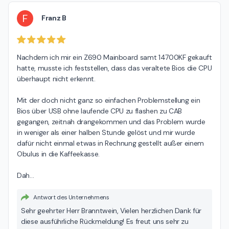
F
Franz B
Nachdem ich mir ein Z690 Mainboard samt 14700KF gekauft 
hatte, musste ich feststellen, dass das veraltete Bios die CPU 
überhaupt nicht erkennt.

Mit der doch nicht ganz so einfachen Problemstellung ein 
Bios über USB ohne laufende CPU zu flashen zu CAB 
gegangen, zeitnah drangekommen und das Problem wurde 
in weniger als einer halben Stunde gelöst und mir wurde 
dafür nicht einmal etwas in Rechnung gestellt außer einem 
Obulus in die Kaffeekasse.

Dah
…
Antwort des Unternehmens
Sehr geehrter Herr Branntwein, Vielen herzlichen Dank für
diese ausführliche Rückmeldung! Es freut uns sehr zu