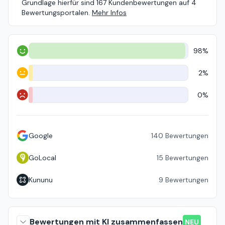
Grundlage hierfür sind 167 Kundenbewertungen auf 4
Bewertungsportalen.
Mehr Infos
98%
Positiv
2%
Neutral
0%
Negativ
Google
140
Bewertungen
GoLocal
15
Bewertungen
Kununu
9
Bewertungen
Bewertungen mit KI zusammenfassen
NEU