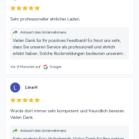
Sehr professioneller ehrlicher Laden.
Antwort des Unternehmens
Vielen Dank für Ihr positives Feedback! Es freut uns sehr,
dass Sie unseren Service als professionell und ehrlich
erlebt haben. Solche Rückmeldungen bedeuten unserem
Team viel – bis zum nächsten Mal! Ihr CAB Team
Vor 8 Monaten auf
Google
L
Lina H
Wurde dort immer sehr kompetent und freundlich beraten. 
Vielen Dank.
Antwort des Unternehmens
Sehr geehrte Frau Hufschmidt, Vielen Dank für Ihre netten