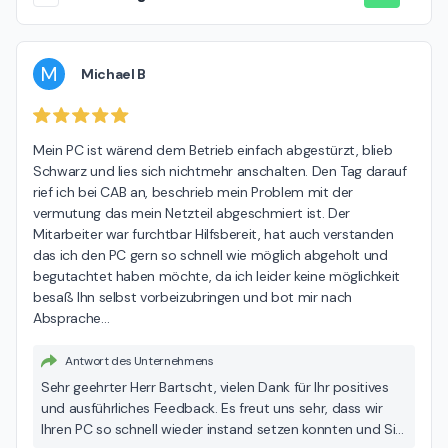
M
Michael B
Mein PC ist wärend dem Betrieb einfach abgestürzt, blieb 
Schwarz und lies sich nichtmehr anschalten. Den Tag darauf 
rief ich bei CAB an, beschrieb mein Problem mit der 
vermutung das mein Netzteil abgeschmiert ist. Der 
Mitarbeiter war furchtbar Hilfsbereit, hat auch verstanden 
das ich den PC gern so schnell wie möglich abgeholt und 
begutachtet haben möchte, da ich leider keine möglichkeit 
besaß Ihn selbst vorbeizubringen und bot mir nach 
Absprache
…
Antwort des Unternehmens
Sehr geehrter Herr Bartscht, vielen Dank für Ihr positives
und ausführliches Feedback. Es freut uns sehr, dass wir
Ihren PC so schnell wieder instand setzen konnten und Sie