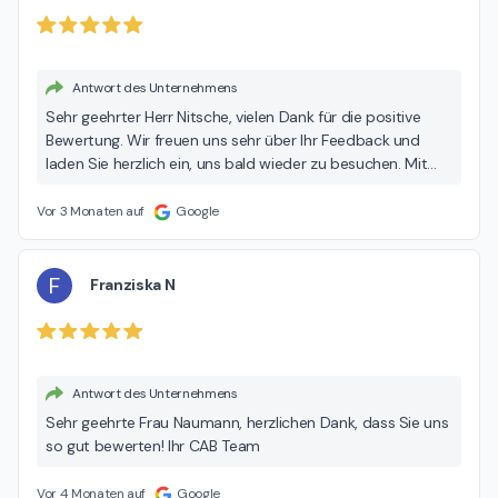
Antwort des Unternehmens
Sehr geehrter Herr Nitsche, vielen Dank für die positive
Bewertung. Wir freuen uns sehr über Ihr Feedback und
laden Sie herzlich ein, uns bald wieder zu besuchen. Mit
freundlichen Grüßen, das Team von CAB
Vor 3 Monaten auf
Google
F
Franziska N
Antwort des Unternehmens
Sehr geehrte Frau Naumann, herzlichen Dank, dass Sie uns
so gut bewerten! Ihr CAB Team
Vor 4 Monaten auf
Google