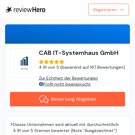
Registrieren
Bewertung Abgeben
CAB IT-Systemhaus GmbH
4.91
von
5 (
basierend auf
167 Bewertungen
)
Zur Echtheit der Bewertungen
Profil nicht beansprucht
Bewertung Abgeben
⚡️
Dieses Unternehmen wird aktuell mit durchschnittlich
4.91 von 5 Sternen bewertet (Note “Ausgezeichnet”).