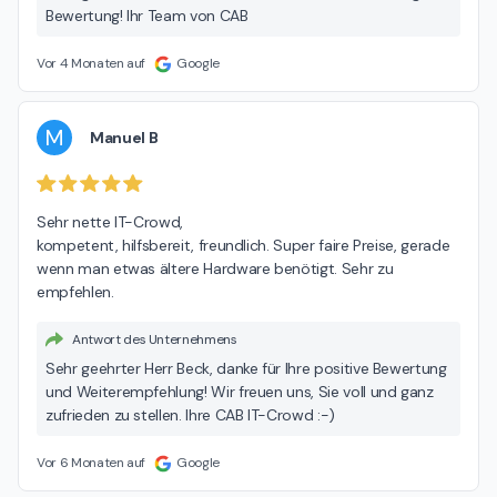
Bewertung! Ihr Team von CAB
Vor 4 Monaten auf
Google
M
Manuel B
Sehr nette IT-Crowd,

kompetent, hilfsbereit, freundlich. Super faire Preise, gerade 
wenn man etwas ältere Hardware benötigt. Sehr zu 
empfehlen.
Antwort des Unternehmens
Sehr geehrter Herr Beck, danke für Ihre positive Bewertung
und Weiterempfehlung! Wir freuen uns, Sie voll und ganz
zufrieden zu stellen. Ihre CAB IT-Crowd :-)
Vor 6 Monaten auf
Google