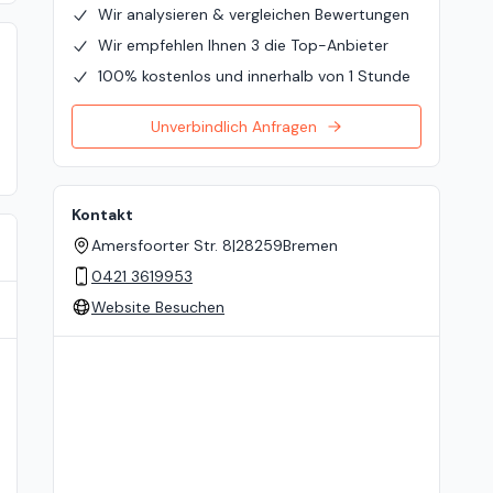
Wir analysieren & vergleichen Bewertungen
Wir empfehlen Ihnen 3 die Top-Anbieter
100% kostenlos und innerhalb von 1 Stunde
Unverbindlich Anfragen
Kontakt
Amersfoorter Str. 8
|
28259
Bremen
0421 3619953
Website Besuchen
Standort auf der Karte