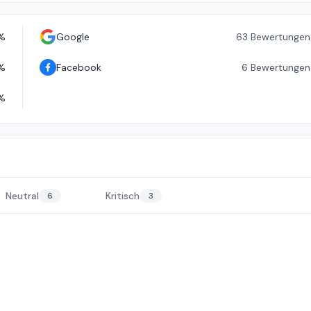
%
Google
63
Bewertungen
%
Facebook
6
Bewertungen
%
Neutral
Kritisch
6
3