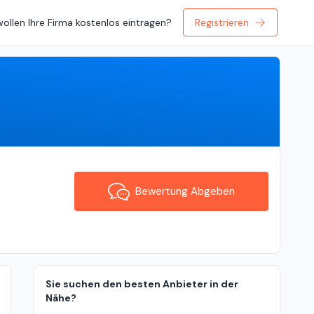
wollen Ihre Firma kostenlos eintragen?
Registrieren
Bewertung Abgeben
Bewertung Abgeben
Sie suchen den besten Anbieter in der
Nähe?