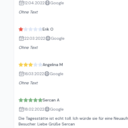
12.04.2022
Google
Ohne Text
Erik O
22.03.2022
Google
Ohne Text
Angelina M
16.03.2022
Google
Ohne Text
Sercan A
18.02.2022
Google
Die Tagesstätte ist echt toll. Ich würde sie für eine Neua
Besucher. Liebe Grüße Sercan