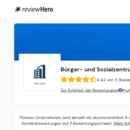
Bürger- und Sozialzentrum Huchting e.V.
Bürger- und Sozialzentr
4.42
von
5 (
basi
Zur Echtheit der Bewertungen
|
Pro
⚡️
Dieses Unternehmen wird aktuell mit durchschnittlich 4.
Kundenbewertungen auf 2 Bewertungsportalen.
Mehr Inf