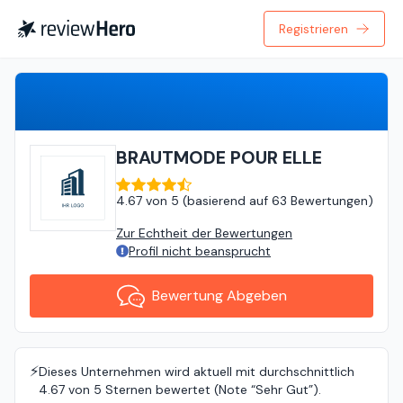
Registrieren
Bewertung Abgeben
BRAUTMODE POUR ELLE
4.67
von
5 (
basierend auf
63 Bewertungen
)
Zur Echtheit der Bewertungen
Profil nicht beansprucht
Bewertung Abgeben
⚡️
Dieses Unternehmen wird aktuell mit durchschnittlich
4.67 von 5 Sternen bewertet (Note “Sehr Gut”).