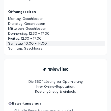
Öffnungszeiten
Montag
:
Geschlossen
Dienstag
:
Geschlossen
Mittwoch
:
Geschlossen
Donnerstag
:
12:30 - 17:00
Freitag
:
12:30 - 17:00
Samstag
:
10:00 - 14:00
Sonntag
:
Geschlossen
ReviewHero
Die 360° Lösung zur Optimierung
Ihrer Online-Reputation.
Kostengünstig & einfach.
Bewertungsradar
Aktuelle Bewertungen immer im Blick.