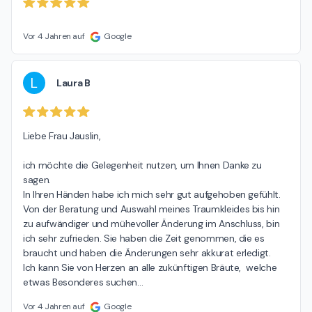
Vor 4 Jahren auf
Google
L
Laura B
Liebe Frau Jauslin,

ich möchte die Gelegenheit nutzen, um Ihnen Danke zu 
sagen.

In Ihren Händen habe ich mich sehr gut aufgehoben gefühlt.

Von der Beratung und Auswahl meines Traumkleides bis hin  
zu aufwändiger und mühevoller Änderung im Anschluss, bin 
ich sehr zufrieden. Sie haben die Zeit genommen, die es 
braucht und haben die Änderungen sehr akkurat erledigt.

Ich kann Sie von Herzen an alle zukünftigen Bräute,  welche 
etwas Besonderes suchen
…
Vor 4 Jahren auf
Google