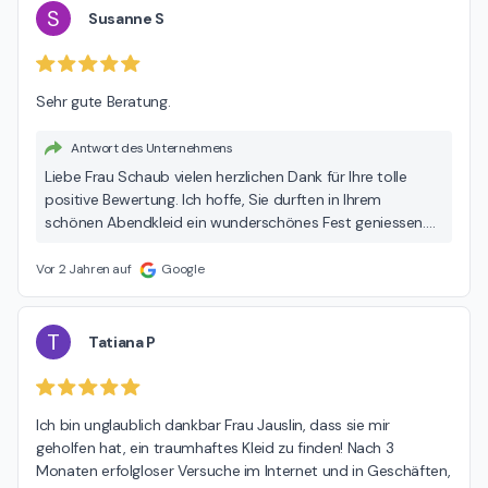
S
Susanne S
Sehr gute Beratung.
Antwort des Unternehmens
Liebe Frau Schaub vielen herzlichen Dank für Ihre tolle
positive Bewertung. Ich hoffe, Sie durften in Ihrem
schönen Abendkleid ein wunderschönes Fest geniessen.
Alles Gute und liebe Grüsse POUR ELLE Silvia Jauslin
Vor 2 Jahren auf
Google
T
Tatiana P
Ich bin unglaublich dankbar Frau Jauslin, dass sie mir 
geholfen hat, ein traumhaftes Kleid zu finden! Nach 3 
Monaten erfolgloser Versuche im Internet und in Geschäften, 