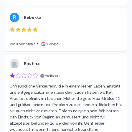
R
Rebekka
Vor 4 Monaten auf
Google
Kristina
Verifiziert
Unfreundliche Verkäuferin, die in einem leeren Laden, anstatt 
uns entgegenzukommen „aus dem Laden haben wollte“. 
Arbeitet definitiv im falschen Metier die gute Frau. Größe 42 
und größer scheint ein Problem zu sein, und ein Jäckchen hat 
sie auch nicht anzubieten. Einfach nein,nein,nein. Wir hatten 
den Eindruck von Beginn an gemustert und nicht für 
akzeptabel befunden zu werden von ihr. Geht lieber 
woanders hin wenn ihr eine herzliche freundliche 