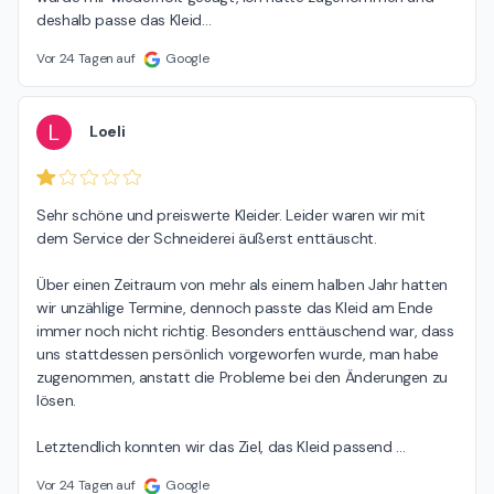
deshalb passe das Kleid
…
Vor 24 Tagen auf
Google
L
Loeli
Sehr schöne und preiswerte Kleider. Leider waren wir mit 
dem Service der Schneiderei äußerst enttäuscht.

Über einen Zeitraum von mehr als einem halben Jahr hatten 
wir unzählige Termine, dennoch passte das Kleid am Ende 
immer noch nicht richtig. Besonders enttäuschend war, dass 
uns stattdessen persönlich vorgeworfen wurde, man habe 
zugenommen, anstatt die Probleme bei den Änderungen zu 
lösen.

Letztendlich konnten wir das Ziel, das Kleid passend 
…
Vor 24 Tagen auf
Google