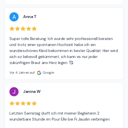
A
Anna T
Super tolle Beratung. Ich wurde sehr professionell beraten 
und trotz einer spontanen Hochzeit habe ich ein 
wunderschönes Kleid bekommen in bester Qualität. Hier wird 
sich so liebevoll gekümmert, ich kann es nur jeder 
zukünftigen Braut ans Herz legen. 🥰
Vor 4 Jahren auf
Google
J
Janina W
Letzten Samstag durft ich mit meiner Begleiterin 2 
wunderbare Stunde im Pour Elle bei Fr.Jauslin verbringen.
