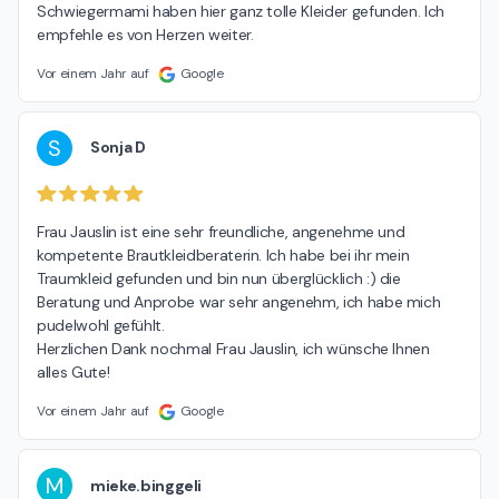
Schwiegermami haben hier ganz tolle Kleider gefunden. Ich 
empfehle es von Herzen weiter.
Vor einem Jahr auf
Google
S
Sonja D
Frau Jauslin ist eine sehr freundliche, angenehme und 
kompetente Brautkleidberaterin. Ich habe bei ihr mein 
Traumkleid gefunden und bin nun überglücklich :) die 
Beratung und Anprobe war sehr angenehm, ich habe mich 
pudelwohl gefühlt.

Herzlichen Dank nochmal Frau Jauslin, ich wünsche Ihnen 
alles Gute!
Vor einem Jahr auf
Google
M
mieke.binggeli