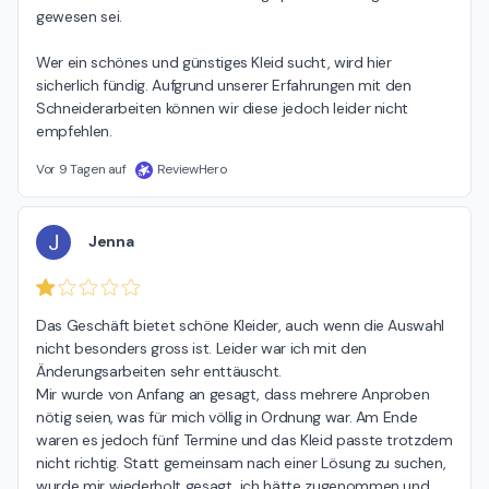
gewesen sei.

Wer ein schönes und günstiges Kleid sucht, wird hier 
sicherlich fündig. Aufgrund unserer Erfahrungen mit den 
Schneiderarbeiten können wir diese jedoch leider nicht 
empfehlen.
Vor 9 Tagen auf
ReviewHero
J
Jenna
Das Geschäft bietet schöne Kleider, auch wenn die Auswahl 
nicht besonders gross ist. Leider war ich mit den 
Änderungsarbeiten sehr enttäuscht.

Mir wurde von Anfang an gesagt, dass mehrere Anproben 
nötig seien, was für mich völlig in Ordnung war. Am Ende 
waren es jedoch fünf Termine und das Kleid passte trotzdem 
nicht richtig. Statt gemeinsam nach einer Lösung zu suchen, 
wurde mir wiederholt gesagt, ich hätte zugenommen und 