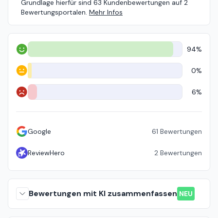
Grundlage hierfür sind 63 Kundenbewertungen auf 2
Bewertungsportalen.
Mehr Infos
94%
Positiv
0%
Neutral
6%
Negativ
Google
61
Bewertungen
ReviewHero
2
Bewertungen
Bewertungen mit KI zusammenfassen
NEU