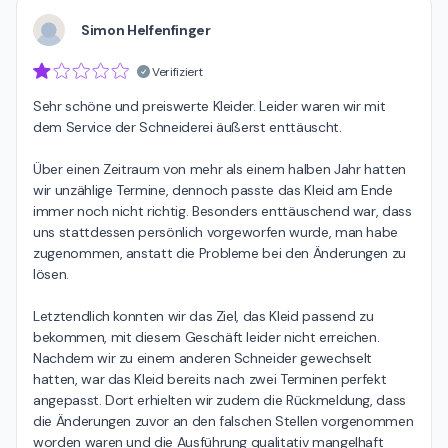
Simon Helfenfinger
Verifiziert
Sehr schöne und preiswerte Kleider. Leider waren wir mit 
dem Service der Schneiderei äußerst enttäuscht.

Über einen Zeitraum von mehr als einem halben Jahr hatten 
wir unzählige Termine, dennoch passte das Kleid am Ende 
immer noch nicht richtig. Besonders enttäuschend war, dass 
uns stattdessen persönlich vorgeworfen wurde, man habe 
zugenommen, anstatt die Probleme bei den Änderungen zu 
lösen.

Letztendlich konnten wir das Ziel, das Kleid passend zu 
bekommen, mit diesem Geschäft leider nicht erreichen. 
Nachdem wir zu einem anderen Schneider gewechselt 
hatten, war das Kleid bereits nach zwei Terminen perfekt 
angepasst. Dort erhielten wir zudem die Rückmeldung, dass 
die Änderungen zuvor an den falschen Stellen vorgenommen 
worden waren und die Ausführung qualitativ mangelhaft 