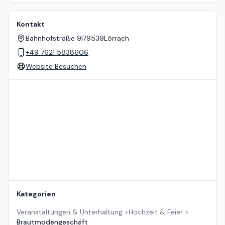
Kontakt
Bahnhofstraße 9
|
79539
Lörrach
+49 7621 5838606
Website Besuchen
Standort auf der Karte
Kategorien
Veranstaltungen & Unterhaltung
>
Hochzeit & Feier
>
Brautmodengeschäft