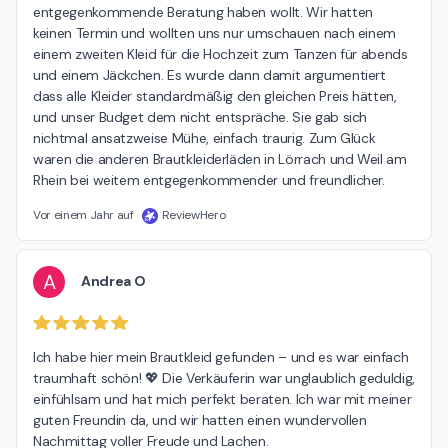
entgegenkommende Beratung haben wollt. Wir hatten 
keinen Termin und wollten uns nur umschauen nach einem 
einem zweiten Kleid für die Hochzeit zum Tanzen für abends 
und einem Jäckchen. Es wurde dann damit argumentiert 
dass alle Kleider standardmäßig den gleichen Preis hätten, 
und unser Budget dem nicht entspräche. Sie gab sich 
nichtmal ansatzweise Mühe, einfach traurig. Zum Glück 
waren die anderen Brautkleiderläden in Lörrach und Weil am 
Rhein bei weitem entgegenkommender und freundlicher.
Vor einem Jahr auf
ReviewHero
A
Andrea O
Ich habe hier mein Brautkleid gefunden – und es war einfach 
traumhaft schön! 💖 Die Verkäuferin war unglaublich geduldig, 
einfühlsam und hat mich perfekt beraten. Ich war mit meiner 
guten Freundin da, und wir hatten einen wundervollen 
Nachmittag voller Freude und Lachen.
