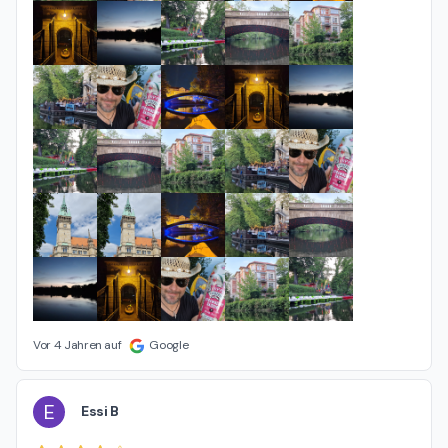
Vor 4 Jahren auf
Google
E
Essi B