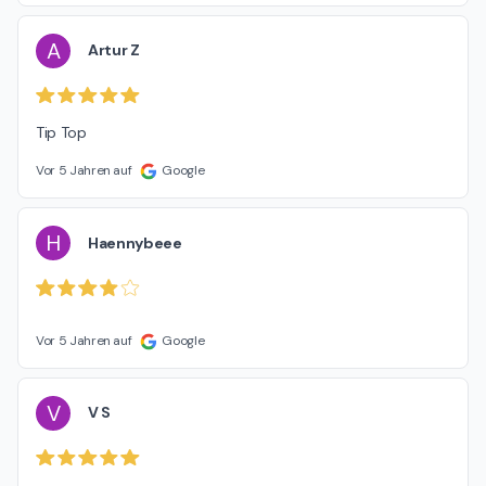
A
Artur Z
Tip Top
Vor 5 Jahren auf
Google
H
Haennybeee
Vor 5 Jahren auf
Google
V
V S