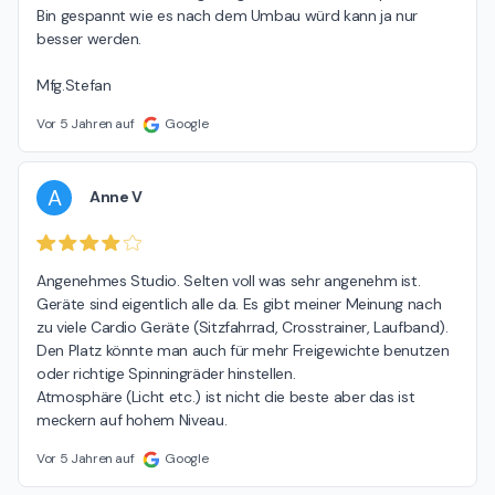
Bin gespannt wie es nach dem Umbau würd kann ja nur 
besser werden.

Mfg.Stefan
Vor 5 Jahren auf
Google
A
Anne V
Angenehmes Studio. Selten voll was sehr angenehm ist.

Geräte sind eigentlich alle da. Es gibt meiner Meinung nach 
zu viele Cardio Geräte (Sitzfahrrad, Crosstrainer, Laufband). 
Den Platz könnte man auch für mehr Freigewichte benutzen 
oder richtige Spinningräder hinstellen.

Atmosphäre (Licht etc.) ist nicht die beste aber das ist 
meckern auf hohem Niveau.
Vor 5 Jahren auf
Google