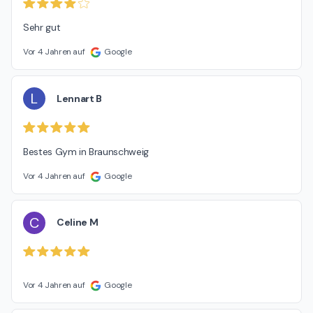
Sehr gut
Vor 4 Jahren auf
Google
L
Lennart B
Bestes Gym in Braunschweig
Vor 4 Jahren auf
Google
C
Celine M
Vor 4 Jahren auf
Google