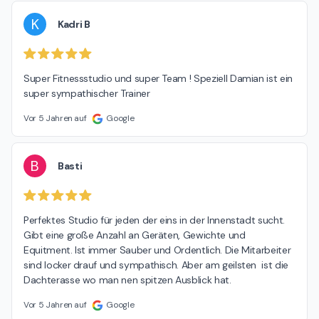
K
Kadri B
Super Fitnessstudio und super Team ! Speziell Damian ist ein 
super sympathischer Trainer
Vor 5 Jahren auf
Google
B
Basti
Perfektes Studio für jeden der eins in der Innenstadt sucht. 
Gibt eine große Anzahl an Geräten, Gewichte und 
Equitment. Ist immer Sauber und Ordentlich. Die Mitarbeiter 
sind locker drauf und sympathisch. Aber am geilsten  ist die 
Dachterasse wo man nen spitzen Ausblick hat.
Vor 5 Jahren auf
Google