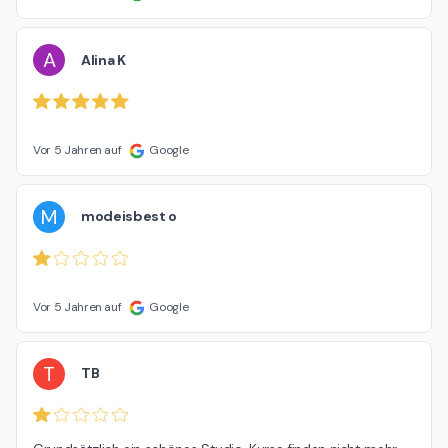
A
Alina K
Vor 5 Jahren auf
Google
M
modeisbest o
Vor 5 Jahren auf
Google
T
TB