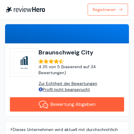
Registrieren
Bewertung Abgeben
Braunschweig City
4.35
von
5 (
basierend auf
34
Bewertungen
)
Zur Echtheit der Bewertungen
Profil nicht beansprucht
Bewertung Abgeben
⚡️
Dieses Unternehmen wird aktuell mit durchschnittlich