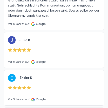
Grundsätzlich ein schönes Studio. Kurse finden nicht mehr 
statt. Sehr schlechte Kommunikation, ob nun umgebaut 
oder dann doch ganz geschlossen wird. Sowas sollte bei der 
Übernahme vorab klar sein.
Vor 5 Jahren auf
Google
J
Julio R
Vor 5 Jahren auf
Google
E
Ender S
Vor 5 Jahren auf
Google