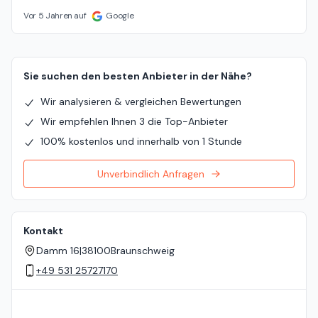
Vor 5 Jahren auf
Google
Sie suchen den besten Anbieter in der Nähe?
Wir analysieren & vergleichen Bewertungen
Wir empfehlen Ihnen 3 die Top-Anbieter
100% kostenlos und innerhalb von 1 Stunde
Unverbindlich Anfragen
Kontakt
Damm 16
|
38100
Braunschweig
+49 531 25727170
Standort auf der Karte