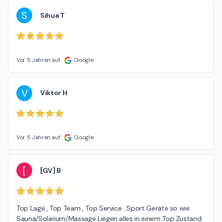
S
Sihua T
Vor 5 Jahren auf
Google
V
Viktor H
Vor 5 Jahren auf
Google
[
[GV] B
Top Lage , Top Team , Top Service . Sport Geräte so wie 
Sauna/Solarium/Massage Liegen alles in einem Top Zustand. 