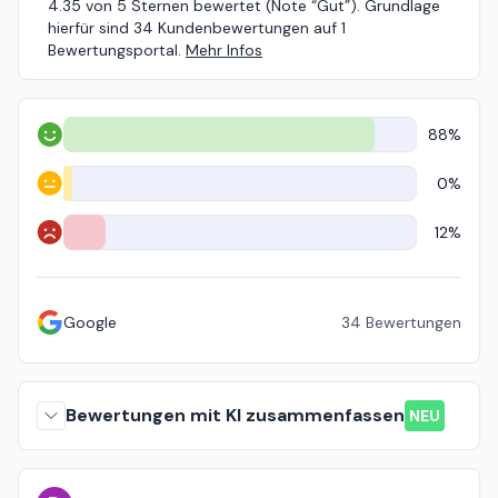
4.35 von 5 Sternen bewertet (Note “Gut”). Grundlage
hierfür sind 34 Kundenbewertungen auf 1
Bewertungsportal.
Mehr Infos
88%
Positiv
0%
Neutral
12%
Negativ
Google
34
Bewertungen
Bewertungen mit KI zusammenfassen
NEU