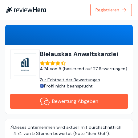
Registrieren
Bewertung Abgeben
Bielauskas Anwaltskanzlei
4.74
von
5 (
basierend auf
27 Bewertungen
)
Zur Echtheit der Bewertungen
Profil nicht beansprucht
Bewertung Abgeben
⚡️
Dieses Unternehmen wird aktuell mit durchschnittlich
4.74 von 5 Sternen bewertet (Note “Sehr Gut”).