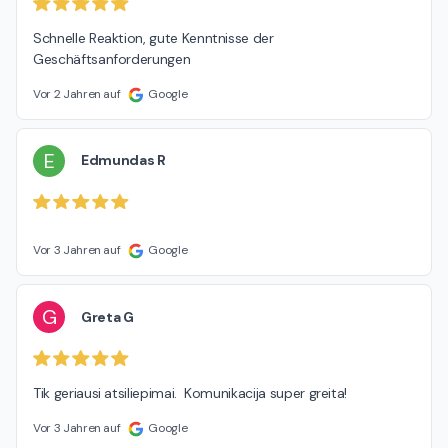
Schnelle Reaktion, gute Kenntnisse der 
Geschäftsanforderungen
Vor 2 Jahren auf
Google
E
Edmundas R
Vor 3 Jahren auf
Google
G
Greta G
Tik geriausi atsiliepimai.  Komunikacija super greita!
Vor 3 Jahren auf
Google