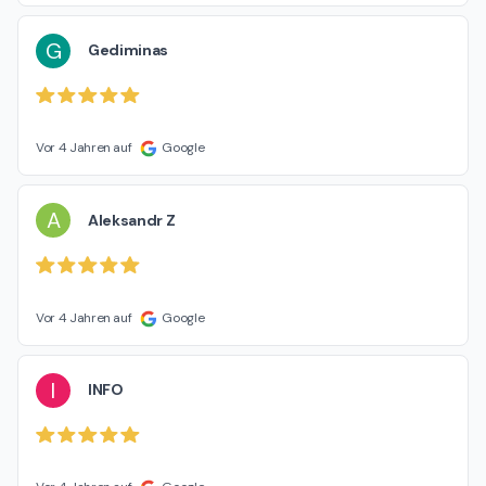
G
Gediminas
Vor 4 Jahren auf
Google
A
Aleksandr Z
Vor 4 Jahren auf
Google
I
INFO