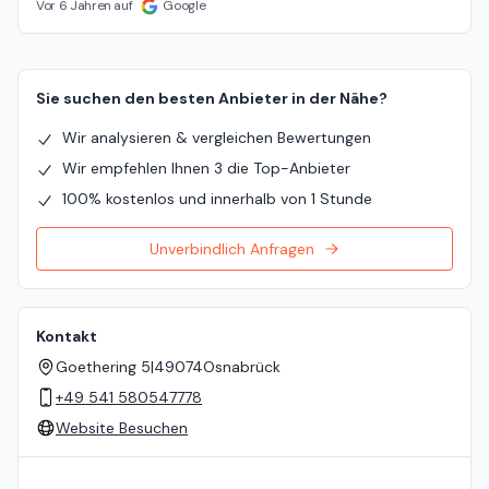
Vor 6 Jahren auf
Google
Sie suchen den besten Anbieter in der Nähe?
Wir analysieren & vergleichen Bewertungen
Wir empfehlen Ihnen 3 die Top-Anbieter
100% kostenlos und innerhalb von 1 Stunde
Unverbindlich Anfragen
Kontakt
Goethering 5
|
49074
Osnabrück
+49 541 580547778
Website Besuchen
Standort auf der Karte