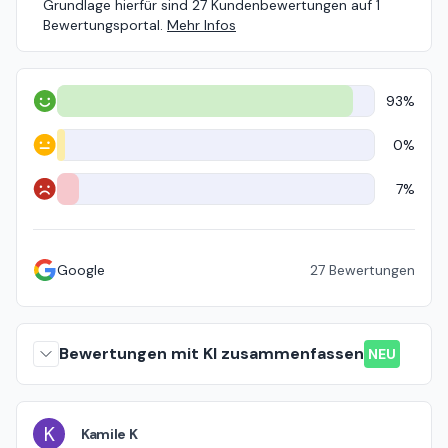
Grundlage hierfür sind 27 Kundenbewertungen auf 1
Bewertungsportal.
Mehr Infos
93%
Positiv
0%
Neutral
7%
Negativ
Google
27
Bewertungen
Bewertungen mit KI zusammenfassen
NEU
K
Kamile K