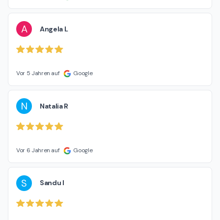
A
Angela L
Vor 5 Jahren auf
Google
N
Natalia R
Vor 6 Jahren auf
Google
S
Sandu I