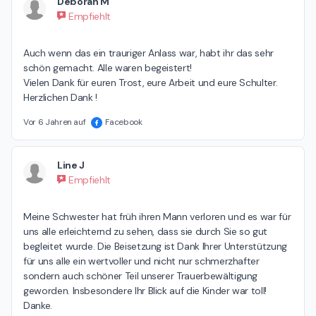
Deborah M
Empfiehlt
Auch wenn das ein trauriger Anlass war, habt ihr das sehr 
schön gemacht. Alle waren begeistert! 

Vielen Dank für euren Trost, eure Arbeit und eure Schulter. 
Herzlichen Dank !
Vor 6 Jahren auf
Facebook
Line J
Empfiehlt
Meine Schwester hat früh ihren Mann verloren und es war für 
uns alle erleichternd zu sehen, dass sie durch Sie so gut 
begleitet wurde. Die Beisetzung ist Dank Ihrer Unterstützung 
für uns alle ein wertvoller und nicht nur schmerzhafter 
sondern auch schöner Teil unserer Trauerbewältigung 
geworden. Insbesondere Ihr Blick auf die Kinder war toll! 
Danke.