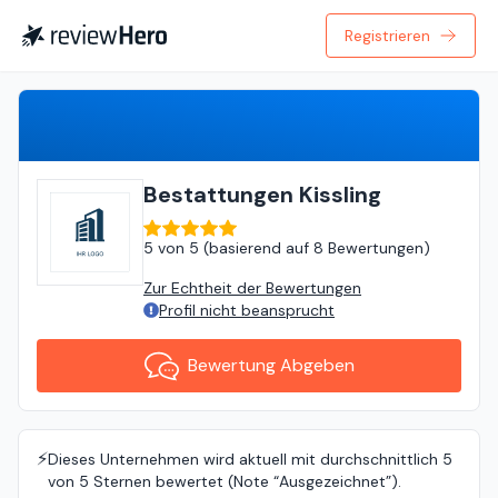
Registrieren
Bewertung Abgeben
Bestattungen Kissling
5
von
5 (
basierend auf
8 Bewertungen
)
Zur Echtheit der Bewertungen
Profil nicht beansprucht
Bewertung Abgeben
⚡️
Dieses Unternehmen wird aktuell mit durchschnittlich 5
von 5 Sternen bewertet (Note “Ausgezeichnet”).