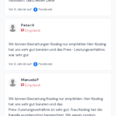
freundlich. Ganz lieben Dank!
Vor 6 Jahren auf
Facebook
Peter H
Empfiehlt
Wir können Bestattungen Kissling nur empfehlen Herr Kissling 
hat uns sehr gut beraten und das Preis- Leistungsverhältnis  
war sehr gut
Vor 6 Jahren auf
Facebook
Manuela P
Empfiehlt
Wir können Bestattung Kissling nur empfehlen. Herr Kissling 
hat uns sehr gut beraten und das 

Preis-/Leistungsverhältnis ist sehr gut. Frau Kissling hat die 
Kapelle wunderschön hergerichtet. Wir waren rundum 