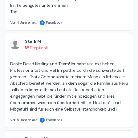
Ein herzengutes unternehmen 

Top
Vor 4 Jahren auf
Facebook
Steffi M
Empfiehlt
Danke David Kissling und Team! Ihr habt uns mit hoher 
Professionalität und viel Empathie durch die schwerste Zeit 
gebracht. Trotz Corona konnte meinem Mann ein liebevoller 
Abschied bereitet werden, an dem sogar die Familie aus Peru 
teilhaben konnte. Ihr seid auf alle Besonderheiten 
eingegangen, habt die Kinder mit einbezogen und alles 
übernommen was mich überfordert hätte. Flexibilität und 
Mitgefühl sind für euch eine Selbstverständlichkeit und i
…
Vor 5 Jahren auf
Facebook