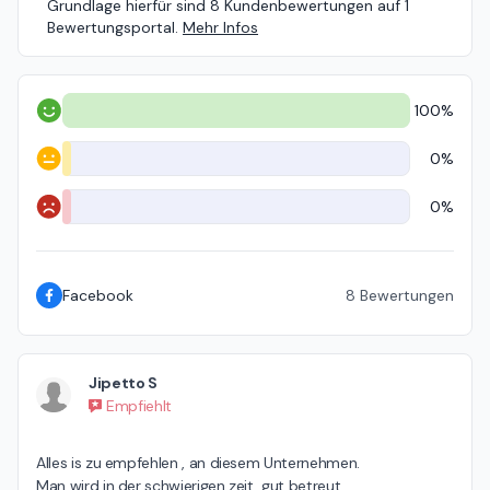
Grundlage hierfür sind 8 Kundenbewertungen auf 1
Bewertungsportal.
Mehr Infos
100%
Positiv
0%
Neutral
0%
Negativ
Facebook
8
Bewertungen
Jipetto S
Empfiehlt
Alles is zu empfehlen , an diesem Unternehmen.

Man wird in der schwierigen zeit  gut betreut.
