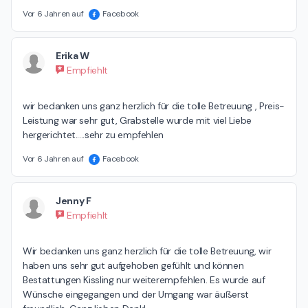
Vor 6 Jahren auf
Facebook
Erika W
Empfiehlt
wir bedanken uns ganz herzlich für die tolle Betreuung , Preis-
Leistung war sehr gut, Grabstelle wurde mit viel Liebe 
hergerichtet.....sehr zu empfehlen
Vor 6 Jahren auf
Facebook
Jenny F
Empfiehlt
Wir bedanken uns ganz herzlich für die tolle Betreuung, wir 
haben uns sehr gut aufgehoben gefühlt und können 
Bestattungen Kissling nur weiterempfehlen. Es wurde auf 
Wünsche eingegangen und der Umgang war äußerst 