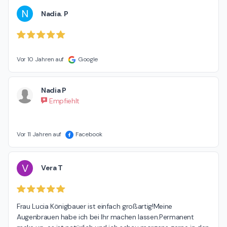
N
Nadia. P
Vor 10 Jahren auf
Google
Nadia P
Empfiehlt
Vor 11 Jahren auf
Facebook
V
Vera T
Frau Lucia Königbauer ist einfach großartig!Meine 
Augenbrauen habe ich bei Ihr machen lassen.Permanent 