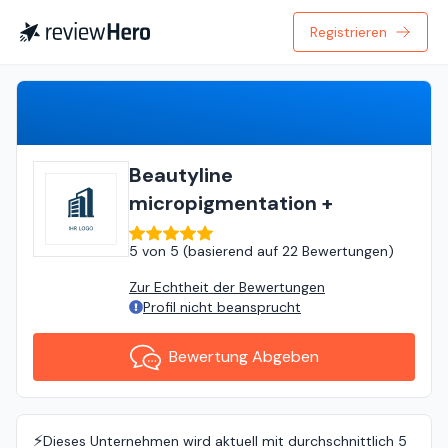
Registrieren
Bewertung Abgeben
Beautyline
micropigmentation +
5
von
5 (
basierend auf
22 Bewertungen
)
Zur Echtheit der Bewertungen
Profil nicht beansprucht
Bewertung Abgeben
⚡️
Dieses Unternehmen wird aktuell mit durchschnittlich 5