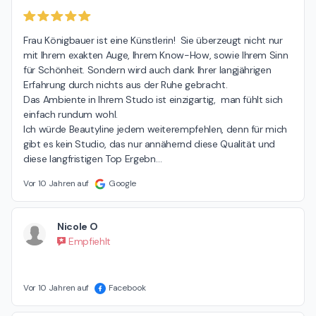
Frau Königbauer ist eine Künstlerin!  Sie überzeugt nicht nur 
mit Ihrem exakten Auge, Ihrem Know-How, sowie Ihrem Sinn 
für Schönheit. Sondern wird auch dank Ihrer langjährigen 
Erfahrung durch nichts aus der Ruhe gebracht.

Das Ambiente in Ihrem Studo ist einzigartig,  man fühlt sich 
einfach rundum wohl.

Ich würde Beautyline jedem weiterempfehlen, denn für mich 
gibt es kein Studio, das nur annähernd diese Qualität und 
diese langfristigen Top Ergebn
…
Vor 10 Jahren auf
Google
Nicole O
Empfiehlt
Vor 10 Jahren auf
Facebook