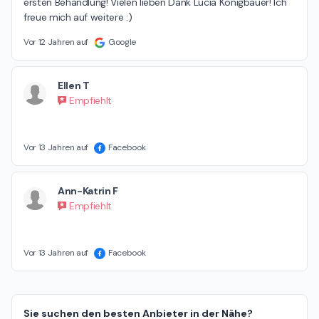
ersten Behandlung! Vielen lieben Dank Lucia Königbauer! Ich 
freue mich auf weitere :)
Vor 12 Jahren auf
Google
Ellen T
Empfiehlt
Vor 13 Jahren auf
Facebook
Ann-Katrin F
Empfiehlt
Vor 13 Jahren auf
Facebook
Sie suchen den besten Anbieter in der Nähe?