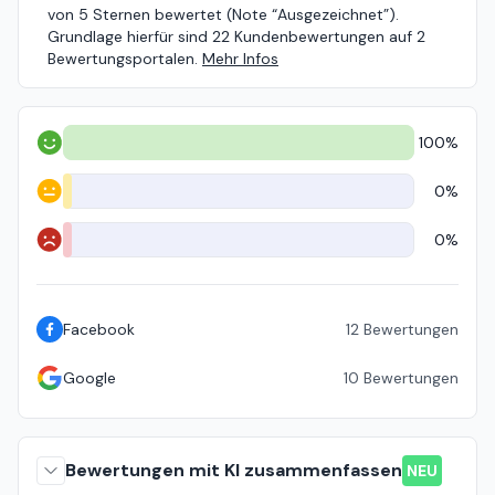
von 5 Sternen bewertet (Note “Ausgezeichnet”).
Grundlage hierfür sind 22 Kundenbewertungen auf 2
Bewertungsportalen.
Mehr Infos
100%
Positiv
0%
Neutral
0%
Negativ
Facebook
12
Bewertungen
Google
10
Bewertungen
Bewertungen mit KI zusammenfassen
NEU