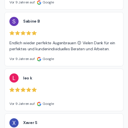
Vor 9 Jahren auf
Google
S
Sabine B
Endlich wieder perfekte Augenbrauen 😊 Vielen Dank für ein 
perfektes und kundenindividuelles Beraten und Arbeiten.
Vor 9 Jahren auf
Google
L
leo k
Vor 9 Jahren auf
Google
X
Xaver S