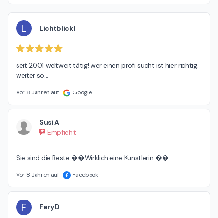
L
Lichtblick I
seit 2001 weltweit tätig! wer einen profi sucht ist hier richtig. 
weiter so...
Vor 8 Jahren auf
Google
Susi A
Empfiehlt
Sie sind die Beste ��Wirklich eine Künstlerin ��
Vor 8 Jahren auf
Facebook
F
Fery D