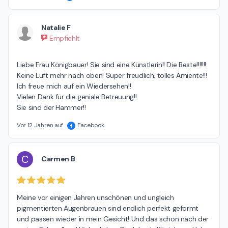
Natalie F
Empfiehlt
Liebe Frau Königbauer! Sie sind eine Künstlerin!! Die Beste!!!!!!! 
Keine Luft mehr nach oben! Super freudlich, tolles Amiente!!! 

Ich freue mich auf ein Wiedersehen!!

Vielen Dank für die geniale Betreuung!!

Sie sind der Hammer!!
Vor 12 Jahren auf
Facebook
C
Carmen B
Meine vor einigen Jahren unschönen und ungleich 
pigmentierten Augenbrauen sind endlich perfekt geformt 
und passen wieder in mein Gesicht! Und das schon nach der 