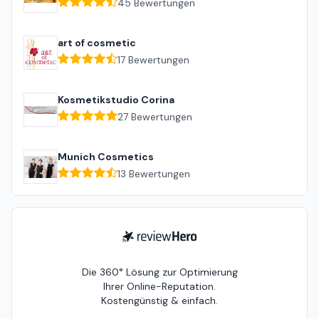
45
Bewertungen
art of cosmetic
17
Bewertungen
Kosmetikstudio Corina
27
Bewertungen
Munich Cosmetics
13
Bewertungen
ReviewHero
Die 360° Lösung zur Optimierung
Ihrer Online-Reputation.
Kostengünstig & einfach.