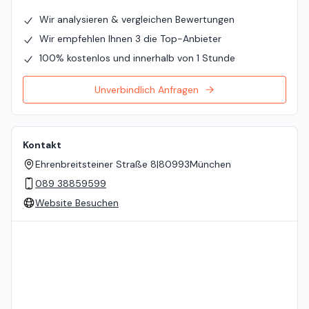
Wir analysieren & vergleichen Bewertungen
Wir empfehlen Ihnen 3 die Top-Anbieter
100% kostenlos und innerhalb von 1 Stunde
Unverbindlich Anfragen
Kontakt
Ehrenbreitsteiner Straße 8
|
80993
München
089 38859599
Website Besuchen
Standort auf der Karte