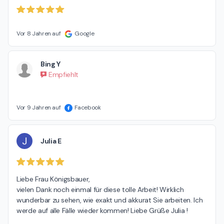
Vor 8 Jahren auf
Google
Bing Y
Empfiehlt
Vor 9 Jahren auf
Facebook
J
Julia E
Liebe Frau Königsbauer,

vielen Dank noch einmal für diese tolle Arbeit! Wirklich 
wunderbar zu sehen, wie exakt und akkurat Sie arbeiten. Ich 
werde auf alle Fälle wieder kommen! Liebe Grüße Julia !