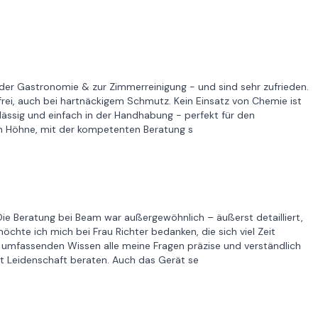
 der Gastronomie & zur Zimmerreinigung - und sind sehr zufrieden.
rei, auch bei hartnäckigem Schmutz. Kein Einsatz von Chemie ist
lässig und einfach in der Handhabung - perfekt für den
rn Höhne, mit der kompetenten Beratung s
e Beratung bei Beam war außergewöhnlich – äußerst detailliert,
chte ich mich bei Frau Richter bedanken, die sich viel Zeit
mfassenden Wissen alle meine Fragen präzise und verständlich
t Leidenschaft beraten. Auch das Gerät se