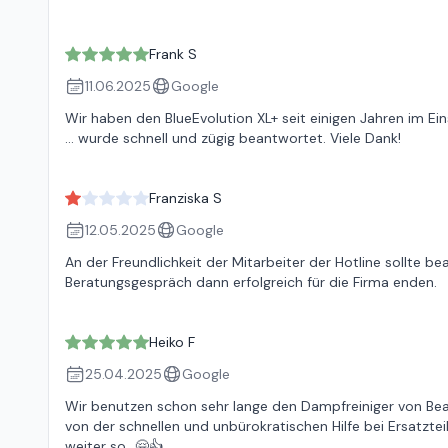
Frank S
11.06.2025
Google
Wir haben den BlueEvolution XL+ seit einigen Jahren im Ein
... wurde schnell und zügig beantwortet. Viele Dank!
Franziska S
12.05.2025
Google
An der Freundlichkeit der Mitarbeiter der Hotline sollte 
Beratungsgespräch dann erfolgreich für die Firma enden.
Heiko F
25.04.2025
Google
Wir benutzen schon sehr lange den Dampfreiniger von Bea
von der schnellen und unbürokratischen Hilfe bei Ersatzteil
weiter so...🤗👍