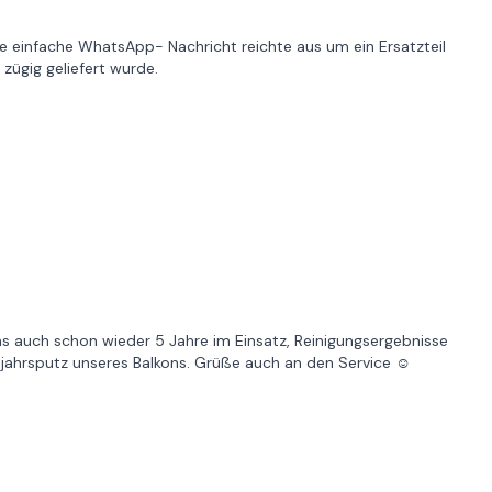
ne einfache WhatsApp- Nachricht reichte aus um ein Ersatzteil
zügig geliefert wurde.
s auch schon wieder 5 Jahre im Einsatz, Reinigungsergebnisse
hjahrsputz unseres Balkons. Grüße auch an den Service ☺️