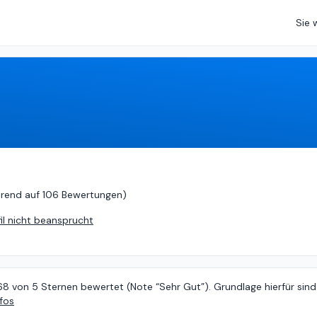
Sie 
end auf
106 Bewertungen
)
erend auf
106 Bewertungen
)
fil nicht beansprucht
68 von 5 Sternen bewertet (Note “Sehr Gut”). Grundlage hierfür sind
fos