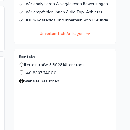
Wir analysieren & vergleichen Bewertungen
Wir empfehlen Ihnen 3 die Top-Anbieter
100% kostenlos und innerhalb von 1 Stunde
Unverbindlich Anfragen
Kontakt
Illertalstraße 3
|
89281
Altenstadt
+49 8337 74000
Website Besuchen
Standort auf der Karte