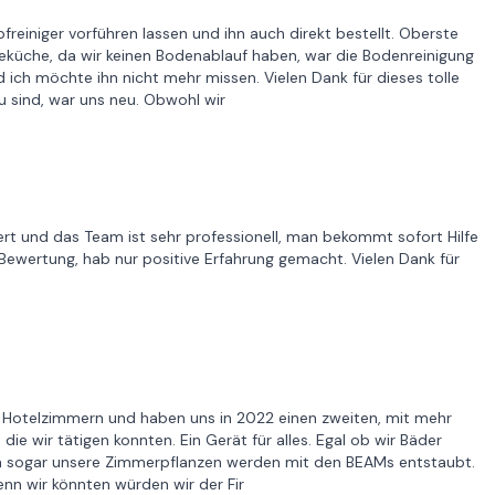
niger vorführen lassen und ihn auch direkt bestellt. Oberste
beküche, da wir keinen Bodenablauf haben, war die Bodenreinigung
nd ich möchte ihn nicht mehr missen. Vielen Dank für dieses tolle
u sind, war uns neu. Obwohl wir
rt und das Team ist sehr professionell, man bekommt sofort Hilfe
Bewertung, hab nur positive Erfahrung gemacht. Vielen Dank für
n Hotelzimmern und haben uns in 2022 einen zweiten, mit mehr
ie wir tätigen konnten. Ein Gerät für alles. Egal ob wir Bäder
, ja sogar unsere Zimmerpflanzen werden mit den BEAMs entstaubt.
nn wir könnten würden wir der Fir