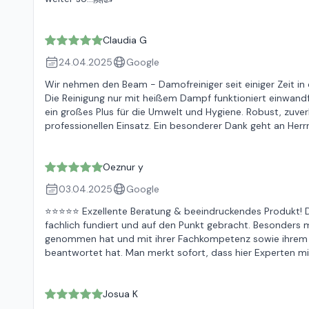
Claudia G
24.04.2025
Google
Wir nehmen den Beam - Damofreiniger seit einiger Zeit in
Die Reinigung nur mit heißem Dampf funktioniert einwandf
ein großes Plus für die Umwelt und Hygiene. Robust, zuver
professionellen Einsatz. Ein besonderer Dank geht an Her
Oeznur y
03.04.2025
Google
⭐⭐⭐⭐⭐ Exzellente Beratung & beeindruckendes Produkt! Di
fachlich fundiert und auf den Punkt gebracht. Besonders mö
genommen hat und mit ihrer Fachkompetenz sowie ihrem u
beantwortet hat. Man merkt sofort, dass hier Experten mi
Josua K