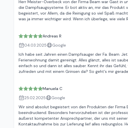
Herr Meister-Overbeck von der Firma Beam war Gast in 
die Dampfsaugsysteme. Er bot aktiv an, mir das Produkt 
begeistert, vor Allem, da die Reinigung so viel Spaß macht
was ja immer wichtiger wird. Wenn ich überlege, wie viele R
Andreas R
04.03.2025
Google
Ich habe seit Jahren einen Dampfsauger der Fa. Beam. Je
Ferienwohnung damit gereinigt. Alles glänzt, alles ist saub
einfach so und dann ist alles sauber. Kennt ihr das Gefühl
zufrieden und mit einem Grinsen da? So geht's mir gerade. 
Manuela C
25.02.2025
Google
Wir sind absolut begeistert von den Produkten der Firma Be
beeindruckend. Besonders hervorzuheben ist der professio
äußerst kompetenter Ansprechpartner, der uns mit seiner
Kontaktaufnahme bis zur Lieferung lief alles reibungslos.