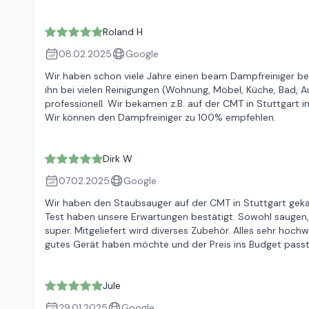
Roland H
08.02.2025
Google
Wir haben schon viele Jahre einen beam Dampfreiniger bei 
ihn bei vielen Reinigungen (Wohnung, Möbel, Küche, Bad, Aut
professionell. Wir bekamen z.B. auf der CMT in Stuttgart 
Wir können den Dampfreiniger zu 100% empfehlen.
Dirk W
07.02.2025
Google
Wir haben den Staubsauger auf der CMT in Stuttgart gekauf
Test haben unsere Erwartungen bestätigt. Sowohl saugen, 
super. Mitgeliefert wird diverses Zubehör. Alles sehr hoch
gutes Gerät haben möchte und der Preis ins Budget pass
Jule
29.01.2025
Google