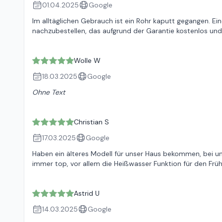
01.04.2025
Google
Im alltäglichen Gebrauch ist ein Rohr kaputt gegangen. Ei
nachzubestellen, das aufgrund der Garantie kostenlos und 
Wolle W
18.03.2025
Google
Ohne Text
Christian S
17.03.2025
Google
Haben ein älteres Modell für unser Haus bekommen, bei un
immer top, vor allem die Heißwasser Funktion für den Frü
Astrid U
14.03.2025
Google