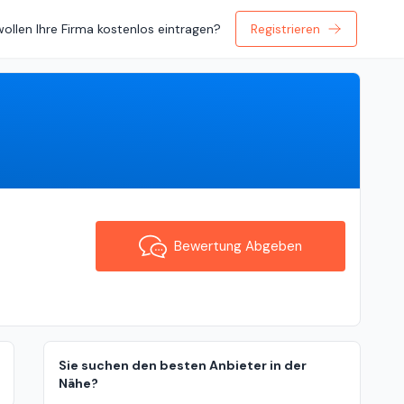
wollen Ihre Firma kostenlos eintragen?
Registrieren
Bewertung Abgeben
Bewertung Abgeben
Sie suchen den besten Anbieter in der
Nähe?