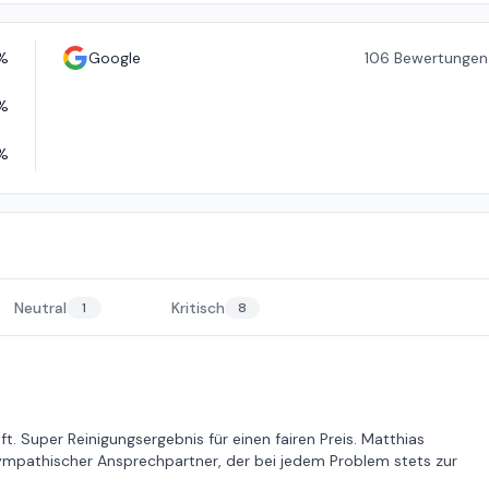
%
Google
106
Bewertungen
%
%
Neutral
Kritisch
1
8
t. Super Reinigungsergebnis für einen fairen Preis. Matthias
pathischer Ansprechpartner, der bei jedem Problem stets zur