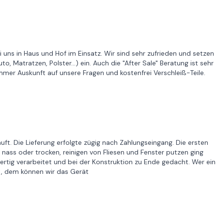
uns in Haus und Hof im Einsatz. Wir sind sehr zufrieden und setzen
o, Matratzen, Polster...) ein. Auch die "After Sale" Beratung ist sehr
immer Auskunft auf unsere Fragen und kostenfrei Verschleiß-Teile.
t. Die Lieferung erfolgte zügig nach Zahlungseingang. Die ersten
nass oder trocken, reinigen von Fliesen und Fenster putzen ging
wertig verarbeitet und bei der Konstruktion zu Ende gedacht. Wer ein
t, dem können wir das Gerät