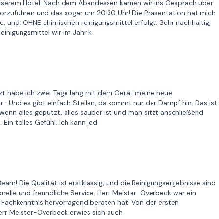
unserem Hotel. Nach dem Abendessen kamen wir ins Gespräch über
vorzuführen und das sogar um 20:30 Uhr! Die Präsentation hat mich
e, und: OHNE chimischen reinigungsmittel erfolgt. Sehr nachhaltig,
einigungsmittel wir im Jahr k
tzt habe ich zwei Tage lang mit dem Gerät meine neue
er . Und es gibt einfach Stellen, da kommt nur der Dampf hin. Das ist
, wenn alles geputzt, alles sauber ist und man sitzt anschließend
Ein tolles Gefühl. Ich kann jed
am! Die Qualität ist erstklassig, und die Reinigungsergebnisse sind
nelle und freundliche Service. Herr Meister-Overbeck war ein
 Fachkenntnis hervorragend beraten hat. Von der ersten
 Herr Meister-Overbeck erwies sich auch