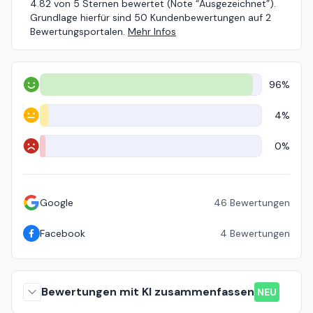
4.82 von 5 Sternen bewertet (Note “Ausgezeichnet”).
Grundlage hierfür sind 50 Kundenbewertungen auf 2
Bewertungsportalen.
Mehr Infos
96%
Positiv
4%
Neutral
0%
Negativ
Google
46
Bewertungen
Facebook
4
Bewertungen
Bewertungen mit KI zusammenfassen
NEU