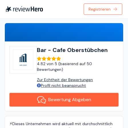
Registrieren
Bewertung Abgeben
Bar - Cafe Oberstübchen
4.82
von
5 (
basierend auf
50
Bewertungen
)
Zur Echtheit der Bewertungen
Profil nicht beansprucht
Bewertung Abgeben
⚡️
Dieses Unternehmen wird aktuell mit durchschnittlich