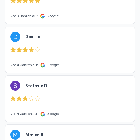
Vor 3 Jahren auf
Google
D
Dani- e
Vor 4 Jahren auf
Google
S
Stefanie D
Vor 4 Jahren auf
Google
M
Marian B