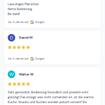
Lauschiges Plätzchen.

Nette Bedienung.

Bis bald!
Vor 4 Jahren auf
Google
D
Daniel M
Vor 4 Jahren auf
Google
W
Walter W
Sehr gemütlich, Bedienung freundlich und preislich echt 
günstig! Das einzige was nicht vorhanden ist, ist die warme 
Küche. Snacks und Kuchen werden jedoch serviert! Ein 