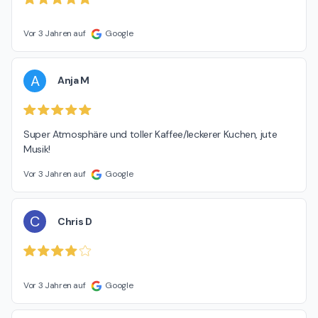
Vor 3 Jahren auf
Google
A
Anja M
Super Atmosphäre und toller Kaffee/leckerer Kuchen, jute 
Musik!
Vor 3 Jahren auf
Google
C
Chris D
Vor 3 Jahren auf
Google