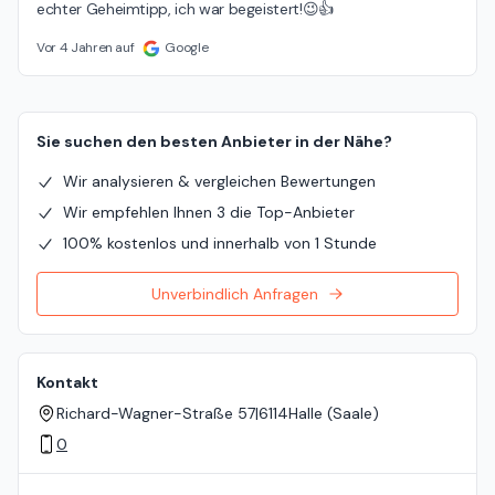
echter Geheimtipp, ich war begeistert!😉👍
Vor 4 Jahren auf
Google
Sie suchen den besten Anbieter in der Nähe?
Wir analysieren & vergleichen Bewertungen
Wir empfehlen Ihnen 3 die Top-Anbieter
100% kostenlos und innerhalb von 1 Stunde
Unverbindlich Anfragen
Kontakt
Richard-Wagner-Straße 57
|
6114
Halle (Saale)
0
Standort auf der Karte