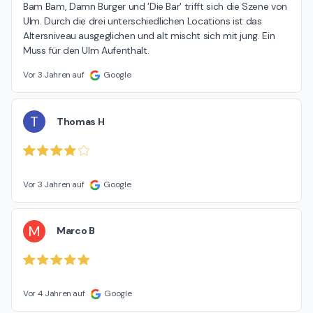
Bam Bam, Damn Burger und 'Die Bar' trifft sich die Szene von 
Ulm. Durch die drei unterschiedlichen Locations ist das 
Altersniveau ausgeglichen und alt mischt sich mit jung. Ein 
Muss für den Ulm Aufenthalt.
Vor 3 Jahren auf
Google
T
Thomas H
Vor 3 Jahren auf
Google
M
Marco B
Vor 4 Jahren auf
Google