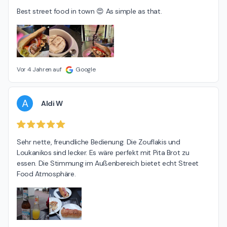
Best street food in town 😍 As simple as that.
Vor 4 Jahren auf
Google
A
Aldi W
Sehr nette, freundliche Bedienung. Die Zouflakis und 
Loukanikos sind lecker. Es wäre perfekt mit Pita Brot zu 
essen. Die Stimmung im Außenbereich bietet echt Street 
Food Atmosphäre.