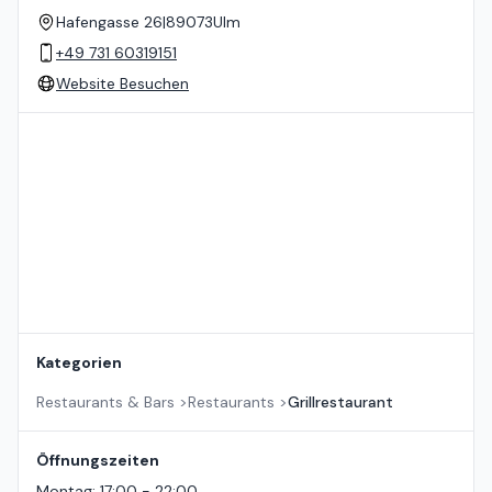
Hafengasse 26
|
89073
Ulm
+49 731 60319151
Website Besuchen
Standort auf der Karte
Kategorien
Restaurants & Bars
>
Restaurants
>
Grillrestaurant
Öffnungszeiten
Montag
:
17:00 - 22:00