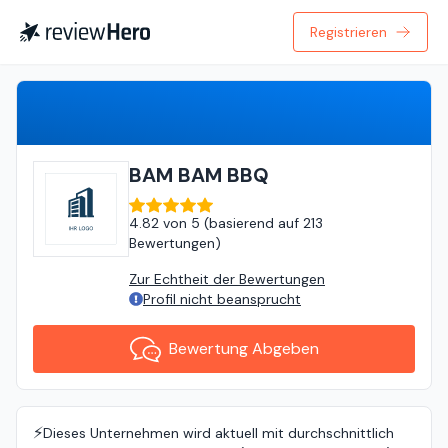
Registrieren
Bewertung Abgeben
BAM BAM BBQ
4.82
von
5 (
basierend auf
213
Bewertungen
)
Zur Echtheit der Bewertungen
Profil nicht beansprucht
Bewertung Abgeben
⚡️
Dieses Unternehmen wird aktuell mit durchschnittlich