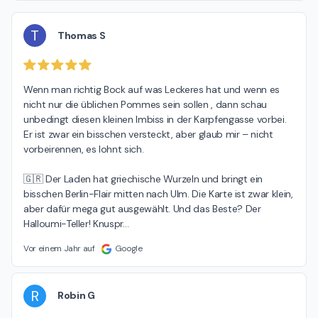
T
Thomas S
Wenn man richtig Bock auf was Leckeres hat und wenn es 
nicht nur die üblichen Pommes sein sollen , dann schau 
unbedingt diesen kleinen Imbiss in der Karpfengasse vorbei. 
Er ist zwar ein bisschen versteckt, aber glaub mir – nicht 
vorbeirennen, es lohnt sich.

🇬🇷 Der Laden hat griechische Wurzeln und bringt ein 
bisschen Berlin-Flair mitten nach Ulm. Die Karte ist zwar klein, 
aber dafür mega gut ausgewählt. Und das Beste? Der 
Halloumi-Teller! Knuspr
…
Vor einem Jahr auf
Google
R
Robin G