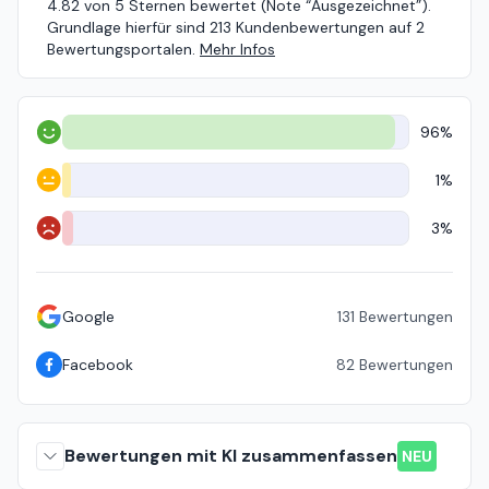
4.82 von 5 Sternen bewertet (Note “Ausgezeichnet”).
Grundlage hierfür sind 213 Kundenbewertungen auf 2
Bewertungsportalen.
Mehr Infos
96%
Positiv
1%
Neutral
3%
Negativ
Google
131
Bewertungen
Facebook
82
Bewertungen
Bewertungen mit KI zusammenfassen
NEU