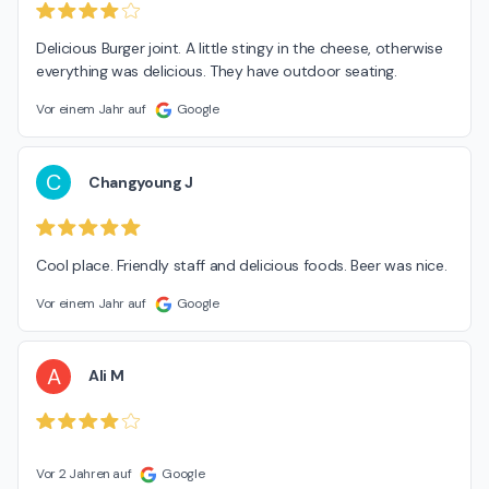
Delicious Burger joint. A little stingy in the cheese, otherwise 
everything was delicious. They have outdoor seating.
Vor einem Jahr auf
Google
C
Changyoung J
Cool place. Friendly staff and delicious foods. Beer was nice.
Vor einem Jahr auf
Google
A
Ali M
Vor 2 Jahren auf
Google