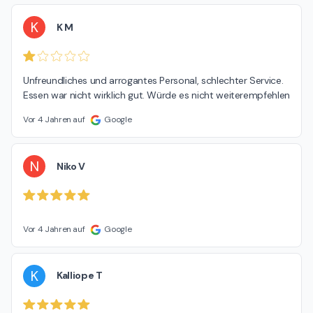
K
K M
Unfreundliches und arrogantes Personal, schlechter Service. 
Essen war nicht wirklich gut. Würde es nicht weiterempfehlen
Vor 4 Jahren auf
Google
N
Niko V
Vor 4 Jahren auf
Google
K
Kalliope T