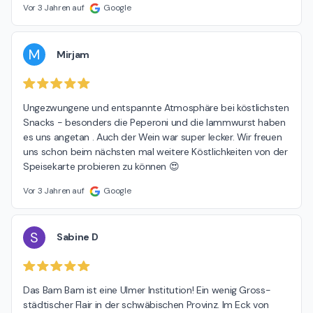
Vor 3 Jahren auf
Google
M
Mirjam
Ungezwungene und entspannte Atmosphäre bei köstlichsten 
Snacks - besonders die Peperoni und die lammwurst haben 
es uns angetan . Auch der Wein war super lecker. Wir freuen 
uns schon beim nächsten mal weitere Köstlichkeiten von der 
Speisekarte probieren zu können 😍
Vor 3 Jahren auf
Google
S
Sabine D
Das Bam Bam ist eine Ulmer Institution! Ein wenig Gross-
städtischer Flair in der schwäbischen Provinz. Im Eck von 