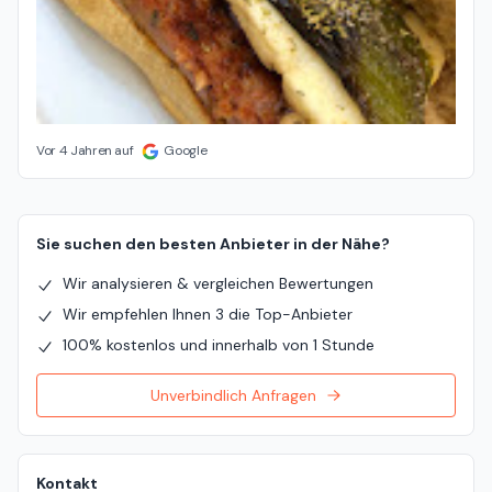
Vor 4 Jahren auf
Google
Sie suchen den besten Anbieter in der Nähe?
Wir analysieren & vergleichen Bewertungen
Wir empfehlen Ihnen 3 die Top-Anbieter
100% kostenlos und innerhalb von 1 Stunde
Unverbindlich Anfragen
Kontakt