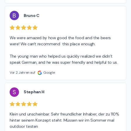
B
Bruno C
We were amazed by how good the food and the beers 
were! We can't recommend  this place enough.

The young man who helped us quickly realized we didn’t 
speak German, and he was super friendly and helpful to us.
Vor 2 Jahren auf
Google
S
Stephan H
Klein und unscheinbar. Sehr freundlicher Inhaber, der zu 110% 
hinter seinem Konzept steht. Müssen wir im Sommer mal 
outdoor testen
