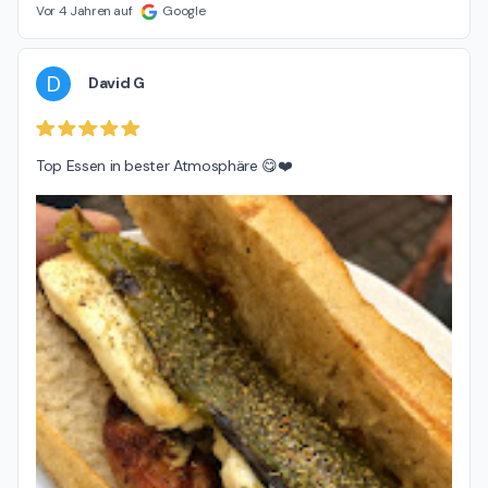
Vor 4 Jahren auf
Google
D
David G
Top Essen in bester Atmosphäre 😋❤️