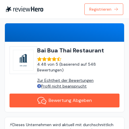
Registrieren
Bewertung Abgeben
Bai Bua Thai Restaurant
4.48
von
5 (
basierend auf
548
Bewertungen
)
Zur Echtheit der Bewertungen
Profil nicht beansprucht
Bewertung Abgeben
⚡️
Dieses Unternehmen wird aktuell mit durchschnittlich