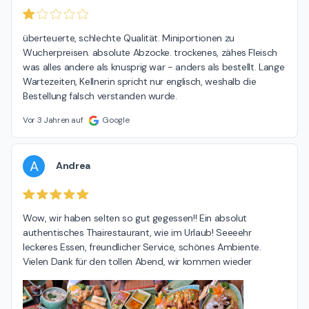
überteuerte, schlechte Qualität. Miniportionen zu 
Wucherpreisen. absolute Abzocke. trockenes, zähes Fleisch 
was alles andere als knusprig war - anders als bestellt. Lange 
Wartezeiten, Kellnerin spricht nur englisch, weshalb die 
Bestellung falsch verstanden wurde.
Vor 3 Jahren auf
Google
A
Andrea
Wow, wir haben selten so gut gegessen!! Ein absolut 
authentisches Thairestaurant, wie im Urlaub! Seeeehr 
leckeres Essen, freundlicher Service, schönes Ambiente. 
Vielen Dank für den tollen Abend, wir kommen wieder