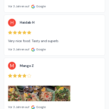
Vor 3 Jahren auf
Google
H
Haidab H
Very nice food. Tasty and superb.
Vor 3 Jahren auf
Google
M
Mango Z
Vor 3 Jahren auf
Google