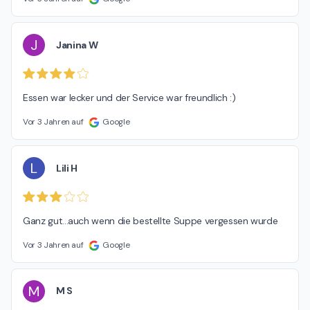
J
Janina W
Essen war lecker und der Service war freundlich :)
Vor 3 Jahren auf
Google
L
Lili H
Ganz gut...auch wenn die bestellte Suppe vergessen wurde
Vor 3 Jahren auf
Google
M
M S