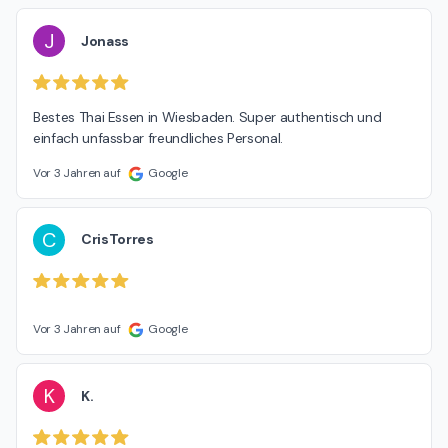
J
Jonass
Bestes Thai Essen in Wiesbaden. Super authentisch und 
einfach unfassbar freundliches Personal.
Vor 3 Jahren auf
Google
C
CrisTorres
Vor 3 Jahren auf
Google
K
K.