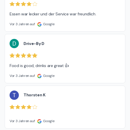
Essen war lecker und der Service war freundlich.
Vor 3 Jahren auf
Google
D
Drive-By D
Food is good, drinks are great 👍
Vor 3 Jahren auf
Google
T
Thorsten K
Vor 3 Jahren auf
Google