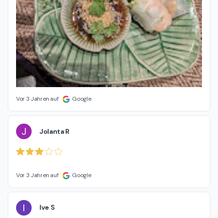
Vor 3 Jahren auf
Google
J
Jolanta R
Vor 3 Jahren auf
Google
I
Ive S