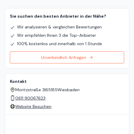
Sie suchen den besten Anbieter in der Nähe?
Wir analysieren & vergleichen Bewertungen
Wir empfehlen Ihnen 3 die Top-Anbieter
100% kostenlos und innerhalb von 1 Stunde
Unverbindlich Anfragen
Kontakt
Moritzstraße 3
|
65185
Wiesbaden
0611 90067623
Website Besuchen
Standort auf der Karte