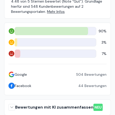
4.48 von 5 Sternen bewertet (Note “Gut”). Grundlage
hierfür sind 548 Kundenbewertungen auf 2
Bewertungsportalen.
Mehr Infos
90%
Positiv
3%
Neutral
7%
Negativ
Google
504
Bewertungen
Facebook
44
Bewertungen
Bewertungen mit KI zusammenfassen
NEU