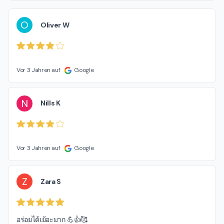
O
Oliver W
Vor 3 Jahren auf
Google
N
Nills K
Vor 3 Jahren auf
Google
Z
Zara S
อร่อยได้เย้อะมาก 💪👍🥰