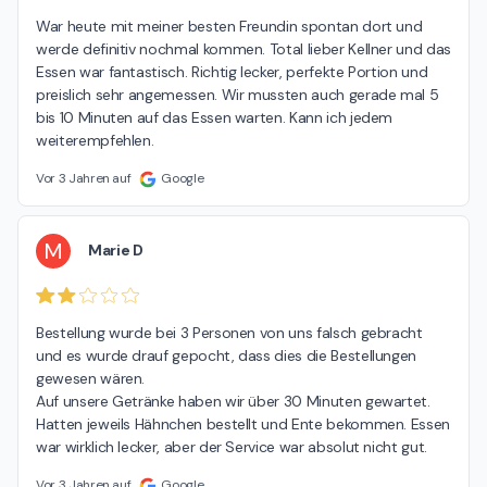
War heute mit meiner besten Freundin spontan dort und 
werde definitiv nochmal kommen. Total lieber Kellner und das 
Essen war fantastisch. Richtig lecker, perfekte Portion und 
preislich sehr angemessen. Wir mussten auch gerade mal 5 
bis 10 Minuten auf das Essen warten. Kann ich jedem 
weiterempfehlen.
Vor 3 Jahren auf
Google
M
Marie D
Bestellung wurde bei 3 Personen von uns falsch gebracht 
und es wurde drauf gepocht, dass dies die Bestellungen 
gewesen wären.

Auf unsere Getränke haben wir über 30 Minuten gewartet.

Hatten jeweils Hähnchen bestellt und Ente bekommen. Essen 
war wirklich lecker, aber der Service war absolut nicht gut.
Vor 3 Jahren auf
Google