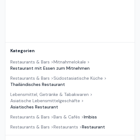
Kategorien
Restaurants & Bars
>
Mitnahmelokale
>
Restaurant mit Essen zum Mitnehmen
Restaurants & Bars
>
Südostasiatische Küche
>
Thailändisches Restaurant
Lebensmittel, Getränke & Tabakwaren
>
Asiatische Lebensmittelgeschäfte
>
Asiatisches Restaurant
Restaurants & Bars
>
Bars & Cafés
>
Imbiss
Restaurants & Bars
>
Restaurants
>
Restaurant