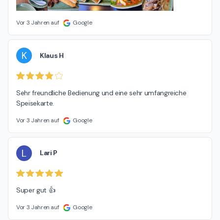
Vor 3 Jahren auf
Google
K
Klaus H
Sehr freundliche Bedienung und eine sehr umfangreiche 
Speisekarte.
Vor 3 Jahren auf
Google
L
Lari P
Super gut 👍
Vor 3 Jahren auf
Google