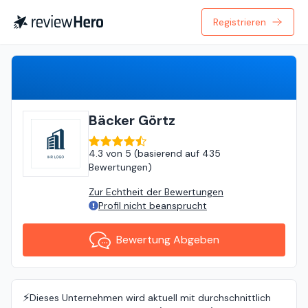
Registrieren
Bewertung Abgeben
Bäcker Görtz
4.3
von
5 (
basierend auf
435
Bewertungen
)
Zur Echtheit der Bewertungen
Profil nicht beansprucht
Bewertung Abgeben
⚡️
Dieses Unternehmen wird aktuell mit durchschnittlich