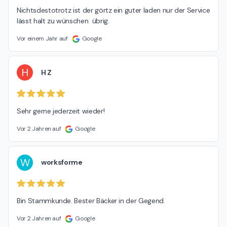
Nichtsdestotrotz ist der görtz ein guter laden nur der Service 
lässt halt zu wünschen  übrig.
Vor einem Jahr auf
Google
H
H Z
Sehr gerne jederzeit wieder!
Vor 2 Jahren auf
Google
W
worksforme
Bin Stammkunde. Bester Bäcker in der Gegend.
Vor 2 Jahren auf
Google