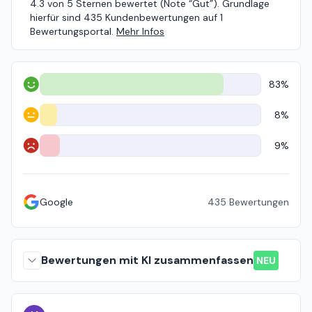
4.3 von 5 Sternen bewertet (Note “Gut”). Grundlage
hierfür sind 435 Kundenbewertungen auf 1
Bewertungsportal.
Mehr Infos
83%
Positiv
8%
Neutral
9%
Negativ
Google
435
Bewertungen
Bewertungen mit KI zusammenfassen
NEU