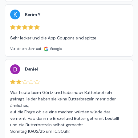
K
Kerim Y
Sehr lecker und die App Coupons sind spitze
Vor einem Jahr auf
Google
D
Daniel
War heute beim Görtz und habe nach Butterbretzeln 
gefragt, leider haben sie keine Butterbrezeln mehr oder 
ähnliches,

auf die Frage ob sie eine machen würden würde das 
verneint. Hab dann ne Brezel und Butter getrennt bestellt 
und die Butterbrezeln selbst gemacht.

Sonntag 10/02/25 um 10:30uhr.
