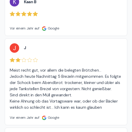
K
Kaan B
Vor einem Jahr auf
Google
J
J
Meist recht gut, vor allem die belegten Brötchen…

Jedoch heute Nachnittag 5 Brezeln mitgenommen. Es folgte 
der Schock beim Abendbrot: trockener, kleiner und übler als 
jede Tankstellen Brezel von vorgestern. Nicht genießbar.

Sind direkt in den Müll gewandert.

Keine Ahnung ob das Vortagsware war, oder ob der Bäcker 
wirklich so schlecht ist… Ich kann es kaum glauben
Vor einem Jahr auf
Google