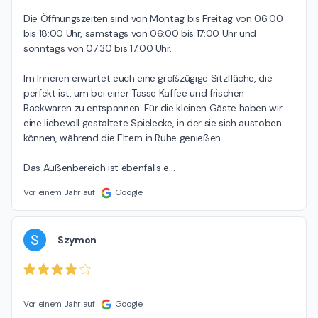
Die Öffnungszeiten sind von Montag bis Freitag von 06:00 
bis 18:00 Uhr, samstags von 06:00 bis 17:00 Uhr und 
sonntags von 07:30 bis 17:00 Uhr.

Im Inneren erwartet euch eine großzügige Sitzfläche, die 
perfekt ist, um bei einer Tasse Kaffee und frischen 
Backwaren zu entspannen. Für die kleinen Gäste haben wir 
eine liebevoll gestaltete Spielecke, in der sie sich austoben 
können, während die Eltern in Ruhe genießen.

Das Außenbereich ist ebenfalls e
…
Vor einem Jahr auf
Google
S
Szymon
Vor einem Jahr auf
Google