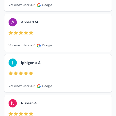
Vor einem Jahr auf
Google
A
Ahmed M
Vor einem Jahr auf
Google
I
Iphigenia A
Vor einem Jahr auf
Google
N
Numan A