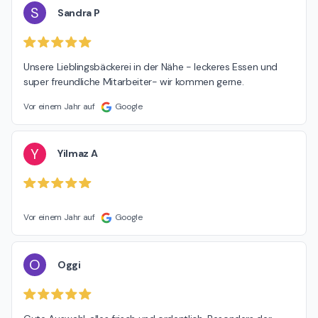
S
Sandra P
Unsere Lieblingsbäckerei in der Nähe - leckeres Essen und 
super freundliche Mitarbeiter- wir kommen gerne.
Vor einem Jahr auf
Google
Y
Yilmaz A
Vor einem Jahr auf
Google
O
Oggi