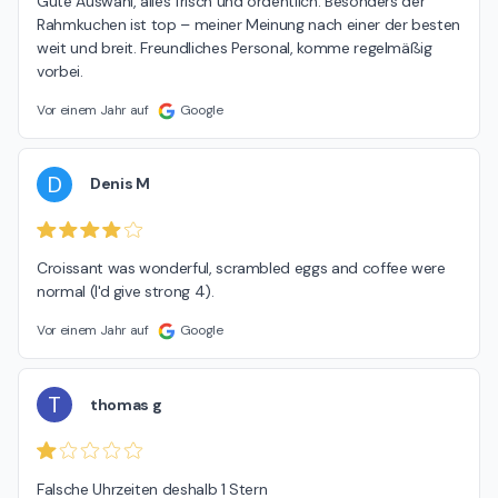
Gute Auswahl, alles frisch und ordentlich. Besonders der 
Rahmkuchen ist top – meiner Meinung nach einer der besten 
weit und breit. Freundliches Personal, komme regelmäßig 
vorbei.
Vor einem Jahr auf
Google
D
Denis M
Croissant was wonderful, scrambled eggs and coffee were 
normal (I'd give strong 4).
Vor einem Jahr auf
Google
T
thomas g
Falsche Uhrzeiten deshalb 1 Stern