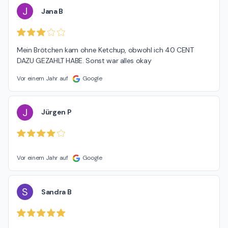
J
Jana B
Mein Brötchen kam ohne Ketchup, obwohl ich 40 CENT 
DAZU GEZAHLT HABE. Sonst war alles okay
Vor einem Jahr auf
Google
J
Jürgen P
Vor einem Jahr auf
Google
S
Sandra B