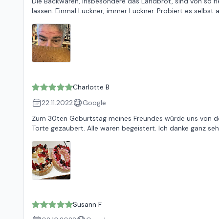
Die Backwaren, insbesondere das Landbrot, sind von so her
lassen. Einmal Luckner, immer Luckner. Probiert es selbst a
Charlotte B
22.11.2022
Google
Zum 30ten Geburtstag meines Freundes würde uns von der 
Torte gezaubert. Alle waren begeistert. Ich danke ganz sehr
Susann F