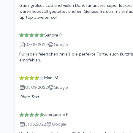
Ganz großes Lob und vielen Dank für unsere super leckere,
waren liebevoll gestaltet und ein Genuss. Es stimmt einfac
tip top ....weiter so!
Sandra P
03.09.2022
Google
Für jeden feierlichen Anlaß die perfekte Torte, auch kurzf
empfehlen.
Mani M
03.09.2022
Google
Ohne Text
Jacqueline P
31.08.2022
Google