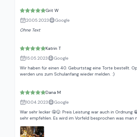
Grit W
20.05.2023
Google
Ohne Text
Katrin T
15.05.2023
Google
Wir haben für einen 40. Geburtstag eine Torte bestellt. O
werden uns zum Schulanfang wieder melden. :)
Dana M
10.04.2023
Google
War sehr lecker 🤤😋. Preis Leistung war auch in Ordnung 
sehr empfehlen. Es wird im Vorfeld besprochen was man 