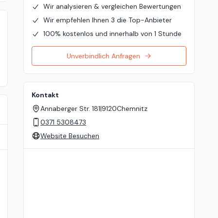
Wir analysieren & vergleichen Bewertungen
Wir empfehlen Ihnen 3 die Top-Anbieter
100% kostenlos und innerhalb von 1 Stunde
Unverbindlich Anfragen
Kontakt
Annaberger Str. 181
|
9120
Chemnitz
0371 5308473
Website Besuchen
Standort auf der Karte