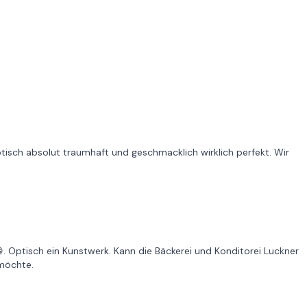
ptisch absolut traumhaft und geschmacklich wirklich perfekt. Wir
😁. Optisch ein Kunstwerk. Kann die Bäckerei und Konditorei Luckner
möchte.