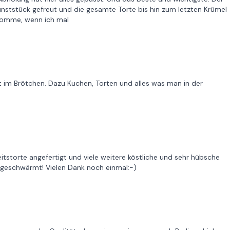
ststück gefreut und die gesamte Torte bis hin zum letzten Krümel
h komme, wenn ich mal
t im Brötchen. Dazu Kuchen, Torten und alles was man in der
tstorte angefertigt und viele weitere köstliche und sehr hübsche
 geschwärmt! Vielen Dank noch einmal:-)