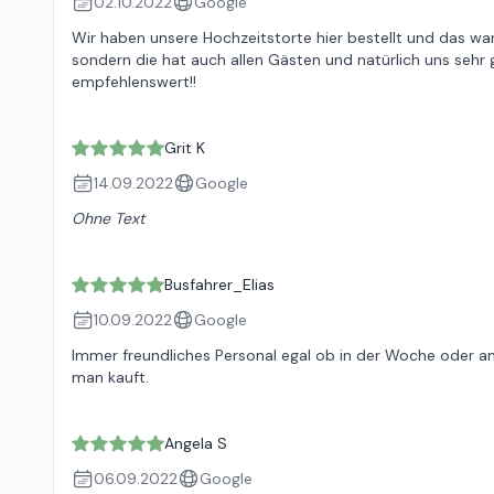
02.10.2022
Google
Wir haben unsere Hochzeitstorte hier bestellt und das war
sondern die hat auch allen Gästen und natürlich uns sehr 
empfehlenswert!!
Grit K
14.09.2022
Google
Ohne Text
Busfahrer_Elias
10.09.2022
Google
Immer freundliches Personal egal ob in der Woche oder 
man kauft.
Angela S
06.09.2022
Google