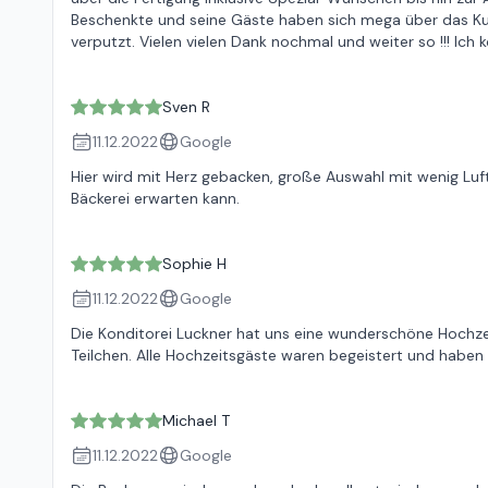
Beschenkte und seine Gäste haben sich mega über das Kun
verputzt. Vielen vielen Dank nochmal und weiter so !!! Ic
Sven R
11.12.2022
Google
Hier wird mit Herz gebacken, große Auswahl mit wenig Luf
Bäckerei erwarten kann.
Sophie H
11.12.2022
Google
Die Konditorei Luckner hat uns eine wunderschöne Hochzei
Teilchen. Alle Hochzeitsgäste waren begeistert und haben
Michael T
11.12.2022
Google