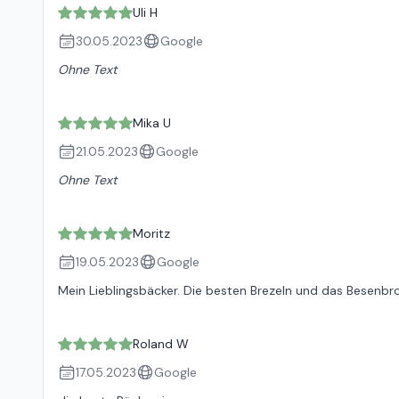
Uli H
30.05.2023
Google
Ohne Text
Mika U
21.05.2023
Google
Ohne Text
Moritz
19.05.2023
Google
Mein Lieblingsbäcker. Die besten Brezeln und das Besenbro
Roland W
17.05.2023
Google