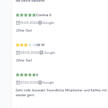
die beste Bäckerei
Corinna S
15.05.2023
Google
Ohne Text
Ulli W
29.04.2023
Google
Ohne Text
A
27.03.2023
Google
Sehr tolle Auswahl, freundliche Mitarbeiter und Kaffee mi
wieder gern.