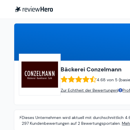
Bäckerei Conzelmann
4.68
vo
Bäckerei Conzelmann
4.68
von
5 (
basi
Zur Echtheit der Bewertungen
|
Pro
⚡️
Dieses Unternehmen wird aktuell mit durchschnittlich 4.
297 Kundenbewertungen auf 2 Bewertungsportalen.
Mehr