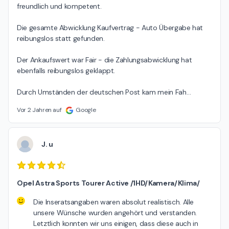
freundlich und kompetent.

Die gesamte Abwicklung Kaufvertrag - Auto Übergabe hat 
reibungslos statt gefunden.

Der Ankaufswert war Fair - die Zahlungsabwicklung hat 
ebenfalls reibungslos geklappt.

Durch Umständen der deutschen Post kam mein Fah
…
Vor 2 Jahren auf
Google
J. u
Opel Astra Sports Tourer Active /1HD/Kamera/Klima/
Die Inseratsangaben waren absolut realistisch. Alle
unsere Wünsche wurden angehört und verstanden.
Letztlich konnten wir uns einigen, dass diese auch in