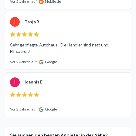
Vor 2 Jahren auf
Mobile.de
T
Tanja R
Sehr gepflegte Autohaus . Die Händler sind nett und 
Hilfsbereit!
Vor 2 Jahren auf
Google
I
Ioannis E
Vor 2 Jahren auf
Google
Sie suchen den besten Anbieter in der Nähe?