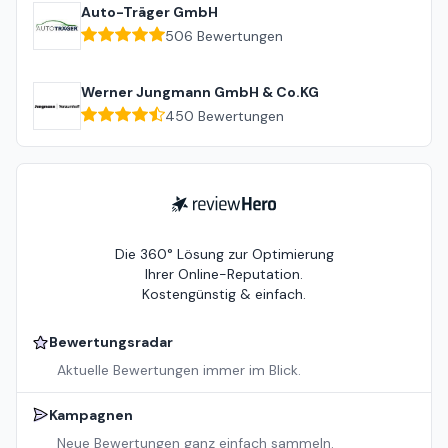
Auto-Träger GmbH
506
Bewertungen
Werner Jungmann GmbH & Co.KG
450
Bewertungen
ReviewHero
Die 360° Lösung zur Optimierung
Ihrer Online-Reputation.
Kostengünstig & einfach.
Bewertungsradar
Aktuelle Bewertungen immer im Blick.
Kampagnen
Neue Bewertungen ganz einfach sammeln.