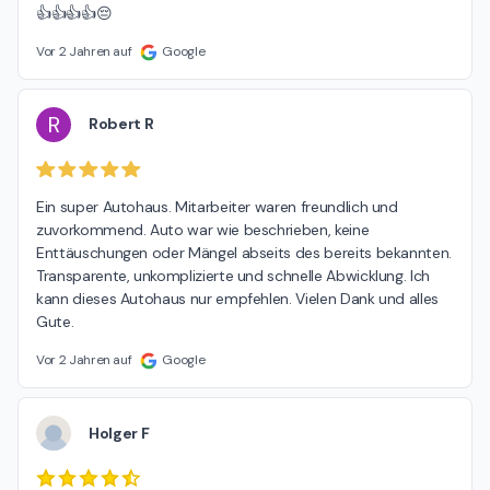
👍👍👍👍😔
Vor 2 Jahren auf
Google
R
Robert R
Ein super Autohaus. Mitarbeiter waren freundlich und 
zuvorkommend. Auto war wie beschrieben, keine 
Enttäuschungen oder Mängel abseits des bereits bekannten. 
Transparente, unkomplizierte und schnelle Abwicklung. Ich 
kann dieses Autohaus nur empfehlen. Vielen Dank und alles 
Gute.
Vor 2 Jahren auf
Google
Holger F