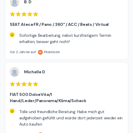
B. D
SEAT Ateca FR / Pano / 360° / ACC / Beats / Virtual
Sofortige Bearbeitung, nebst kurzfristigem Termin
erhalten, besser geht nicht!
Vor 2 Jahren auf
Mobile.de
Michelle D
FIAT 500 DolceVita/1
Hand/Leder/Panorama/Klima/Scheck
Tolle und freundliche Beratung. Habe mich gut
aufgehoben gefühlt und würde dort jederzeit wieder ein
Auto kaufen.