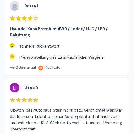
Britta L
Hyundai Kona Premium 4WD / Leder / HUD / LED /
Belüftung
schnelle Rückantwort
Preisvorstellung des zu ankaufenden Wagens
Vor 2 Jahren auf
Mobile.de
D
Dima A
Obwohl das Autohaus Stein nicht dazu verpflichtet war, war 
es doch sehr kulant bei einer Autoreparatur, hat mich zum 
Fachhändler mit KFZ-Werkstatt geschickt und die Rechnung 
übernommen.