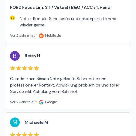
FORD Focus Lim. ST / Virtual / B&O / ACC / 1. Hand
Netter Kontakt.Sehr seriös und unkompliziert.Immet
wieder gerne
Vor 2 Jahren auf
Mobile.de
B
Betty H
Gerade einen Nissan Note gekauft. Sehr netter und 
professioneller Kontakt. Abwicklung problemlos und toller 
Service inkl. Abholung vom Bahnhof.
Vor 2 Jahren auf
Google
M
Michaele M