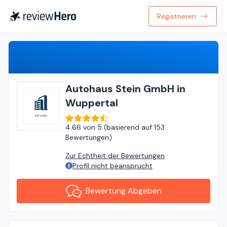
Registrieren
Bewertung Abgeben
Autohaus Stein GmbH in
Wuppertal
4.66
von
5 (
basierend auf
153
Bewertungen
)
Zur Echtheit der Bewertungen
Profil nicht beansprucht
Bewertung Abgeben