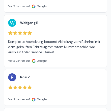
Vor 2 Jahren auf
Google
W
Wolfgang B
Komplette Abwicklung bestens! Abholung vom Bahnhof mit 
dem gekauften Fahrzeug mit rotem Nummernschild war 
auch ein toller Service. Danke!
Vor 2 Jahren auf
Google
R
Rosi Z
Vor 2 Jahren auf
Google