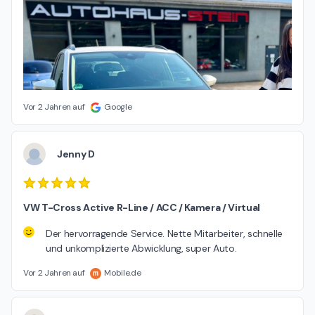
Vor 2 Jahren auf
Google
Jenny D
VW T-Cross Active R-Line / ACC / Kamera / Virtual
Der hervorragende Service. Nette Mitarbeiter, schnelle
und unkomplizierte Abwicklung, super Auto.
Vor 2 Jahren auf
Mobile.de