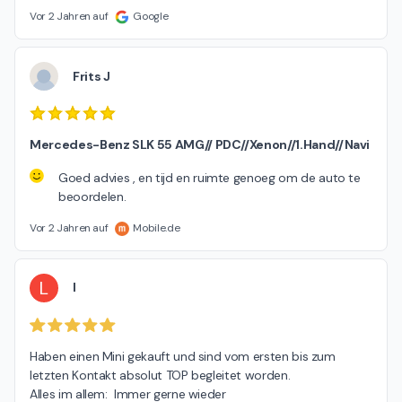
Vor 2 Jahren auf
Google
Frits J
Mercedes-Benz SLK 55 AMG// PDC//Xenon//1.Hand//Navi
Goed advies , en tijd en ruimte genoeg om de auto te
beoordelen.
Vor 2 Jahren auf
Mobile.de
L
l
Haben einen Mini gekauft und sind vom ersten bis zum 
letzten Kontakt absolut TOP begleitet worden.

Alles im allem:  Immer gerne wieder
