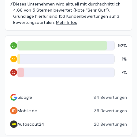
⚡️
Dieses Unternehmen wird aktuell mit durchschnittlich
4.66 von 5 Sternen bewertet (Note “Sehr Gut”).
Grundlage hierfür sind 153 Kundenbewertungen auf 3
Bewertungsportalen.
Mehr Infos
92%
Positiv
1%
Neutral
7%
Negativ
Google
94
Bewertungen
Mobile.de
39
Bewertungen
Autoscout24
20
Bewertungen