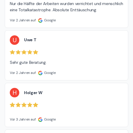
Nur die Hälfte der Arbeiten wurden verrichtet und menschlich 
eine Totalkatastrophe. Absolute Enttäuschung.
Vor 2 Jahren auf
Google
U
Uwe T
Sehr gute Beratung.
Vor 2 Jahren auf
Google
H
Holger W
Vor 3 Jahren auf
Google