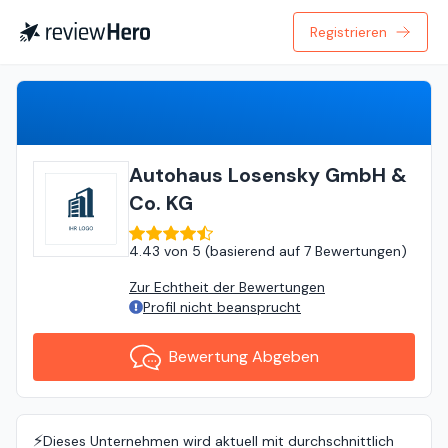
Registrieren
Bewertung Abgeben
Autohaus Losensky GmbH &
Co. KG
4.43
von
5 (
basierend auf
7 Bewertungen
)
Zur Echtheit der Bewertungen
Profil nicht beansprucht
Bewertung Abgeben
⚡️
Dieses Unternehmen wird aktuell mit durchschnittlich