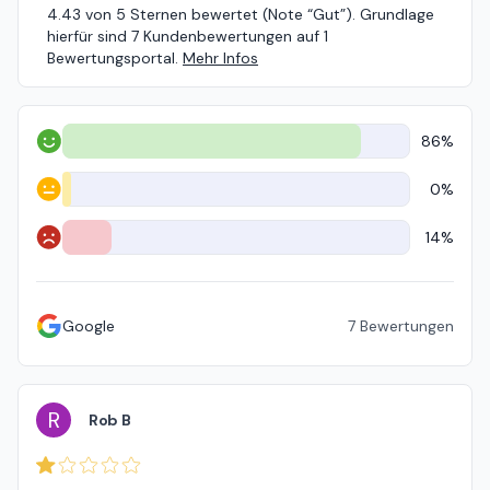
4.43 von 5 Sternen bewertet (Note “Gut”). Grundlage
hierfür sind 7 Kundenbewertungen auf 1
Bewertungsportal.
Mehr Infos
86%
Positiv
0%
Neutral
14%
Negativ
Google
7
Bewertungen
R
Rob B