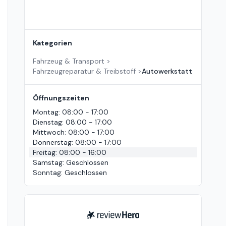
Kategorien
Fahrzeug & Transport
>
Fahrzeugreparatur & Treibstoff
>
Autowerkstatt
Öffnungszeiten
Montag
:
08:00 - 17:00
Dienstag
:
08:00 - 17:00
Mittwoch
:
08:00 - 17:00
Donnerstag
:
08:00 - 17:00
Freitag
:
08:00 - 16:00
Samstag
:
Geschlossen
Sonntag
:
Geschlossen
ReviewHero