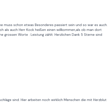
e muss schon etwas Besonderes passiert sein und so war es auch.
ch als auch Herr Kock heißen einen willkommen,als ob man dort
ne grossen Worte : Leistung zählt. Herzlichen Dank 5 Sterne sind
schläge sind. Hier arbeiten noch wirklich Menschen die mit Herzblut