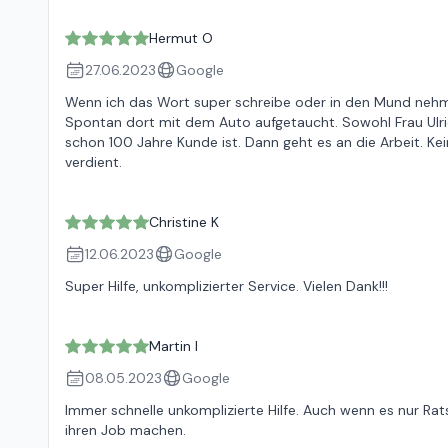
Hermut O
27.06.2023
Google
Wenn ich das Wort super schreibe oder in den Mund nehm
Spontan dort mit dem Auto aufgetaucht. Sowohl Frau Ulri
schon 100 Jahre Kunde ist. Dann geht es an die Arbeit. Kei
verdient.
Christine K
12.06.2023
Google
Super Hilfe, unkomplizierter Service. Vielen Dank!!!
Martin I
08.05.2023
Google
Immer schnelle unkomplizierte Hilfe. Auch wenn es nur Rat
ihren Job machen.