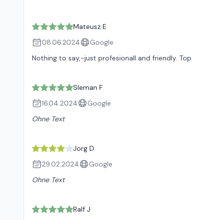
Mateusz E
08.06.2024
Google
Nothing to say,-just profesionall and friendly. Top
Sleman F
16.04.2024
Google
Ohne Text
Jorg D
29.02.2024
Google
Ohne Text
Ralf J