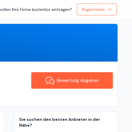
wollen Ihre Firma kostenlos eintragen?
Registrieren
Bewertung Abgeben
Bewertung Abgeben
Sie suchen den besten Anbieter in der
Nähe?