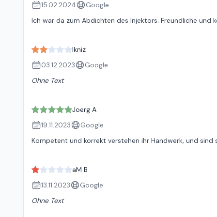
15.02.2024
Google
Ich war da zum Abdichten des Injektors. Freundliche und 
Ikniz
03.12.2023
Google
Ohne Text
Joerg A
19.11.2023
Google
Kompetent und korrekt verstehen ihr Handwerk, und sind 
aM B
13.11.2023
Google
Ohne Text