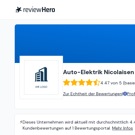
Auto-Elektrik Nicolaisen
4.47
Auto-Elektrik Nicolaisen
4.47
von
5 (
basie
Zur Echtheit der Bewertungen
|
Pro
⚡️
Dieses Unternehmen wird aktuell mit durchschnittlich 4.
Kundenbewertungen auf 1 Bewertungsportal.
Mehr Infos