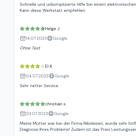
Schnelle und unkomplizierte Hilfe bei einem elektronischen 
Kann diese Werkstatt empfehlen.
Helge J
14.07.2023
Google
Ohne Text
El K
04.07.2023
Google
Sehr netter Service.
christian s
03.07.2023
Google
Meine Mutter war bei der Firma Nikoleisen, wurde sehr höf
Diagnose Ihres Problems! Zudem ist das Preis Leistungsve