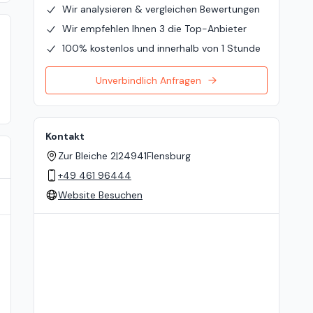
Wir analysieren & vergleichen Bewertungen
Wir empfehlen Ihnen 3 die Top-Anbieter
100% kostenlos und innerhalb von 1 Stunde
Unverbindlich Anfragen
Kontakt
Zur Bleiche 2
|
24941
Flensburg
+49 461 96444
Website Besuchen
Standort auf der Karte