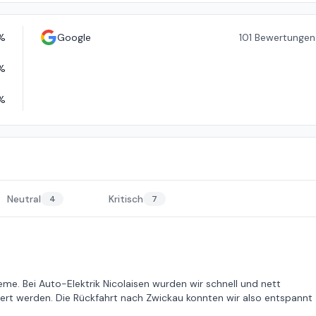
%
Google
101
Bewertungen
%
%
Neutral
Kritisch
4
7
eme. Bei Auto-Elektrik Nicolaisen wurden wir schnell und nett
rt werden. Die Rückfahrt nach Zwickau konnten wir also entspannt