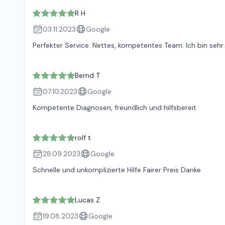
R H
03.11.2023
Google
Perfekter Service. Nettes, kompetentes Team. Ich bin sehr 
Bernd T
07.10.2023
Google
Kompetente Diagnosen, freundlich und hilfsbereit
rolf t
28.09.2023
Google
Schnelle und unkomplizierte Hilfe Fairer Preis Danke
Lucas Z
19.08.2023
Google