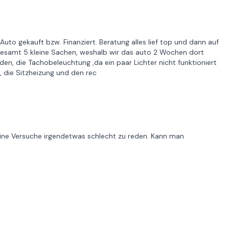
uto gekauft bzw. Finanziert. Beratung alles lief top und dann auf
nsgesamt 5 kleine Sachen, weshalb wir das auto 2 Wochen dort
den, die Tachobeleuchtung ,da ein paar Lichter nicht funktioniert
 die Sitzheizung und den rec
eine Versuche irgendetwas schlecht zu reden. Kann man