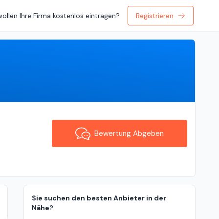
wollen Ihre Firma kostenlos eintragen?
Registrieren
Bewertung Abgeben
Bewertung Abgeben
Sie suchen den besten Anbieter in der
Nähe?