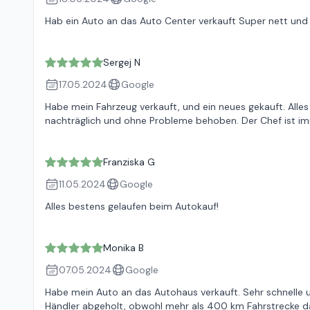
Hab ein Auto an das Auto Center verkauft Super nett und fr
Sergej N
17.05.2024
Google
Habe mein Fahrzeug verkauft, und ein neues gekauft. Alles
nachträglich und ohne Probleme behoben. Der Chef ist imme
Franziska G
11.05.2024
Google
Alles bestens gelaufen beim Autokauf!
Monika B
07.05.2024
Google
Habe mein Auto an das Autohaus verkauft. Sehr schnelle
Händler abgeholt, obwohl mehr als 400 km Fahrstrecke daz