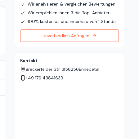
Wir analysieren & vergleichen Bewertungen
Wir empfehlen Ihnen 3 die Top-Anbieter
100% kostenlos und innerhalb von 1 Stunde
Unverbindlich Anfragen
Kontakt
Breckerfelder Str. 3
|
58256
Ennepetal
+49 176 43841639
Standort auf der Karte