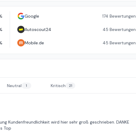
%
Google
174
Bewertungen
%
Autoscout24
45
Bewertungen
%
Mobile.de
45
Bewertungen
Neutral
Kritisch
1
21
tung Kundenfreundlichkeit wird hier sehr groß geschrieben. DANKE
es Top