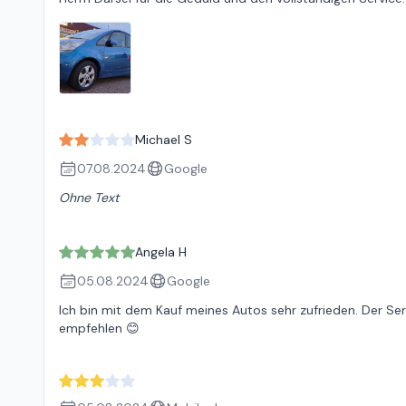
Michael S
07.08.2024
Google
Ohne Text
Angela H
05.08.2024
Google
Ich bin mit dem Kauf meines Autos sehr zufrieden. Der Ser
empfehlen 😊