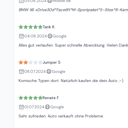
05.08.2024
Mobile.de
BMW X6 xDrive30d*Facelift*M-Sportpaket*5-Sitze*R-Kam
Tarik K
04.08.2024
Google
Alles gut verlaufen. Super schnelle Abwicklung. Vielen Dank
Jumper 5
08.07.2024
Google
Komische Typen dort. Natürlich kaufen die dein Auto ;-)
Renate F
01.07.2024
Google
Sehr zufrieden. Auto verkauft ohne Probleme.