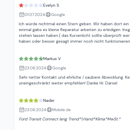
Evelyn S
01.07.2024
Google
Ich würde nichtmal einen Stern geben. Wir haben dort ein A
einmal gabs es kleine Reparatur arbeiten zu erledigen. I
stehen lassen haben.( das Kurvenlicht sollte überprüft wer
haben oder besser gesagt immer noch nicht funktionieren,
Markus V
23.06.2024
Google
Sehr netter Kontakt und ehrliche / saubere Abwicklung. K
uneingeschränkt weiter empfehlen! Danke Hr. Darsel
Nader
23.06.2024
Mobile.de
Ford Transit Connect lang Trend*1.Hand*Klima*MwSt.*