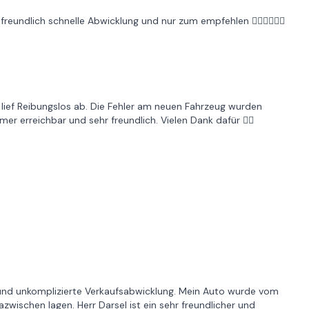
eundlich schnelle Abwicklung und nur zum empfehlen 👍🏻👍🏻👍🏻
 lief Reibungslos ab. Die Fehler am neuen Fahrzeug wurden
r erreichbar und sehr freundlich. Vielen Dank dafür 👍🏻
 und unkomplizierte Verkaufsabwicklung. Mein Auto wurde vom
wischen lagen. Herr Darsel ist ein sehr freundlicher und