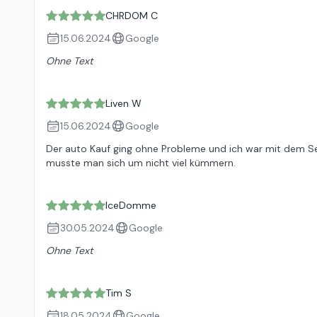
CHRDOM C
15.06.2024
Google
Ohne Text
Liven W
15.06.2024
Google
Der auto Kauf ging ohne Probleme und ich war mit dem S
musste man sich um nicht viel kümmern.
IceDomme
30.05.2024
Google
Ohne Text
Tim S
18.05.2024
Google