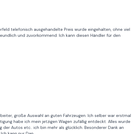
rfeld telefonisch ausgehandelte Preis wurde eingehalten, ohne viel
t freundlich und zuvorkommend. Ich kann diesen Händler für den
tarbeiter, große Auswahl an guten Fahrzeugen. Ich selber war erstmal
tigung habe ich mein jetzigen Wagen zufällig entdeckt. Alles wurde
 der Autos etc.. ich bin mehr als glücklich. Besonderer Dank an
 Ich kann nur Dan