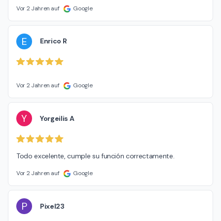
Vor 2 Jahren auf
Google
E
Enrico R
Vor 2 Jahren auf
Google
Y
Yorgeilis A
Todo excelente, cumple su función correctamente.
Vor 2 Jahren auf
Google
P
Pixel23