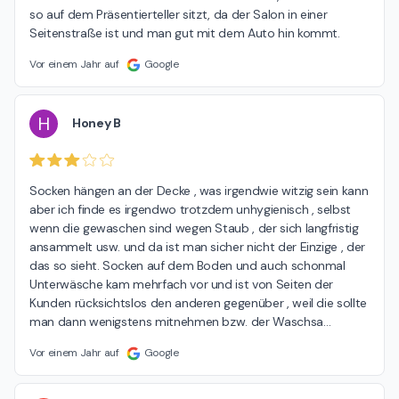
so auf dem Präsentierteller sitzt, da der Salon in einer 
Seitenstraße ist und man gut mit dem Auto hin kommt.
Vor einem Jahr auf
Google
H
Honey B
Socken hängen an der Decke , was irgendwie witzig sein kann 
aber ich finde es irgendwo trotzdem unhygienisch , selbst 
wenn die gewaschen sind wegen Staub , der sich langfristig 
ansammelt usw. und da ist man sicher nicht der Einzige , der 
das so sieht. Socken auf dem Boden und auch schonmal 
Unterwäsche kam mehrfach vor und ist von Seiten der 
Kunden rücksichtslos den anderen gegenüber , weil die sollte 
man dann wenigstens mitnehmen bzw. der Waschsa
…
Vor einem Jahr auf
Google