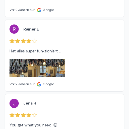
Vor 2 Jahren auf
Google
R
Rainer E
Hat alles super funktioniert....
Vor 2 Jahren auf
Google
J
Jens H
You get what you need. 🙃