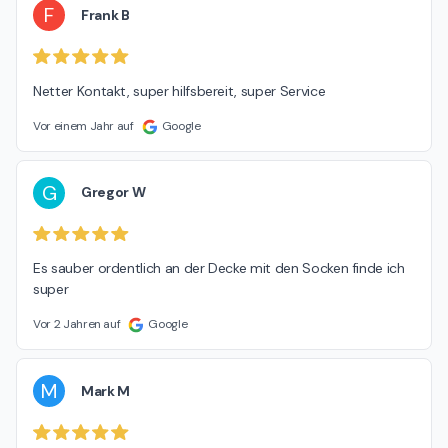
F
Frank B
Netter Kontakt, super hilfsbereit, super Service
Vor einem Jahr auf
Google
G
Gregor W
Es sauber ordentlich an der Decke mit den Socken finde ich 
super
Vor 2 Jahren auf
Google
M
Mark M