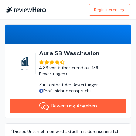
Registrieren
Bewertung Abgeben
Aura SB Waschsalon
4.36
von
5 (
basierend auf
139
Bewertungen
)
Zur Echtheit der Bewertungen
Profil nicht beansprucht
Bewertung Abgeben
⚡️
Dieses Unternehmen wird aktuell mit durchschnittlich