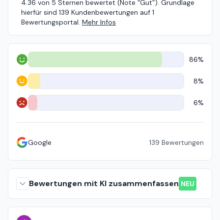
4.36 von 5 Sternen bewertet (Note “Gut”). Grundlage
hierfür sind 139 Kundenbewertungen auf 1
Bewertungsportal.
Mehr Infos
86%
Positiv
8%
Neutral
6%
Negativ
Google
139
Bewertungen
Bewertungen mit KI zusammenfassen
NEU