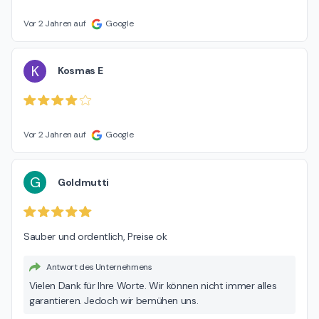
Vor 2 Jahren auf
Google
K
Kosmas E
Vor 2 Jahren auf
Google
G
Goldmutti
Sauber und ordentlich, Preise ok
Antwort des Unternehmens
Vielen Dank für Ihre Worte. Wir können nicht immer alles
garantieren. Jedoch wir bemühen uns.