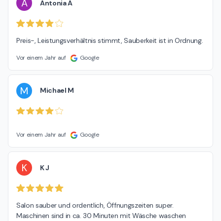
A
Antonia A
Preis-, Leistungsverhältnis stimmt, Sauberkeit ist in Ordnung.
Vor einem Jahr auf
Google
M
Michael M
Vor einem Jahr auf
Google
K
K J
Salon sauber und ordentlich, Öffnungszeiten super. 
Maschinen sind in ca. 30 Minuten mit Wäsche waschen 