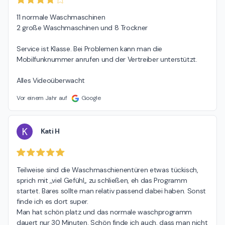
11 normale Waschmaschinen

2 große Waschmaschinen und 8 Trockner

Service ist Klasse. Bei Problemen kann man die 
Mobilfunknummer anrufen und der Vertreiber unterstützt.

Alles Videoüberwacht
Vor einem Jahr auf
Google
K
Kati H
Teilweise sind die Waschmaschienentüren etwas tückisch, 
sprich mit ,,viel Gefühl,, zu schließen, eh das Programm 
startet. Bares sollte man relativ passend dabei haben. Sonst 
finde ich es dort super.

Man hat schön platz und das normale waschprogramm 
dauert nur 30 Minuten. Schön finde ich auch, dass man nicht 