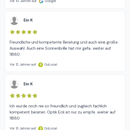
Vor 10 Jahren auf
Google
Ein K
Freundliche und kompetente Beratung und auch eine große 
Auswahl. Auch eine Sonnenbrille hat mir gefa...weiter auf 
11880
Vor 12 Jahren auf
GoLocal
Ein K
Ich wurde noch nie so freundlich und zugleich fachlich 
kompetent beraten. Optik Eck ist nur zu empfe...weiter auf 
11880
Vor 13 Jahren auf
GoLocal