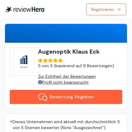
Registrieren
Bewertung Abgeben
Augenoptik Klaus Eck
5
von
5 (
basierend auf
9 Bewertungen
)
Zur Echtheit der Bewertungen
Profil nicht beansprucht
Bewertung Abgeben
⚡️
Dieses Unternehmen wird aktuell mit durchschnittlich 5
von 5 Sternen bewertet (Note “Ausgezeichnet”).