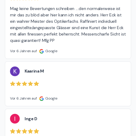
Mag keine Bewertungen schreiben ....den normalerweise ist 
mir das zu blöd aber hier kann ich nicht anders. Herr Eck ist 
ein wahrer Meister des Optikerfachs. Raffiniert individuell 
eingestellte/angepasste Glässer sind eine Kunst die Herr Eck 
mit allen finessen perfekt beherrscht. Messerscharfe Sicht ist 
quasi garantiert! Mfg PP
Vor 6 Jahren auf
Google
K
Kaarina M
Vor 6 Jahren auf
Google
I
Inge D