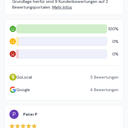
Grundlage hierfür sind 9 Kundenbewertungen auf 2
Bewertungsportalen.
Mehr Infos
100%
Positiv
0%
Neutral
0%
Negativ
GoLocal
5
Bewertungen
Google
4
Bewertungen
P
Peter P