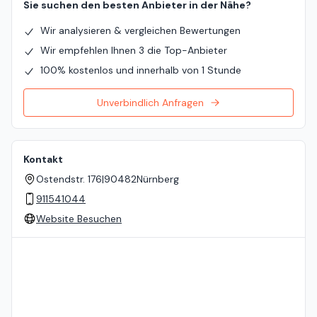
Sie suchen den besten Anbieter in der Nähe?
Wir analysieren & vergleichen Bewertungen
Wir empfehlen Ihnen 3 die Top-Anbieter
100% kostenlos und innerhalb von 1 Stunde
Unverbindlich Anfragen
Kontakt
Ostendstr. 176
|
90482
Nürnberg
911541044
Website Besuchen
Standort auf der Karte