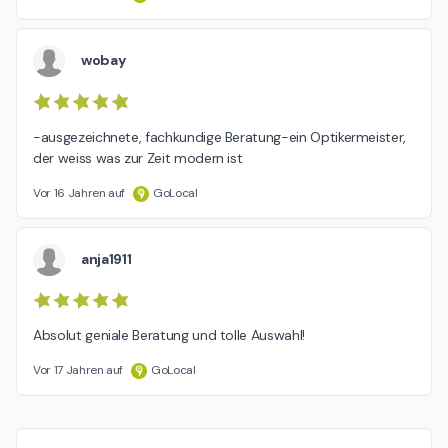
wobay
-ausgezeichnete, fachkundige Beratung-ein Optikermeister, 
der weiss was zur Zeit modern ist
Vor 16 Jahren auf
GoLocal
anja1911
Absolut geniale Beratung und tolle Auswahl!
Vor 17 Jahren auf
GoLocal