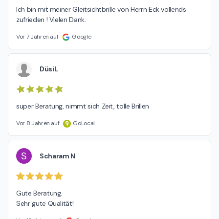
Ich bin mit meiner Gleitsichtbrille von Herrn Eck vollends 
zufrieden ! Vielen Dank.
Vor 7 Jahren auf
Google
DüsiL
super Beratung, nimmt sich Zeit, tolle Brillen
Vor 8 Jahren auf
GoLocal
S
Scharam N
Gute Beratung.

Sehr gute Qualität!