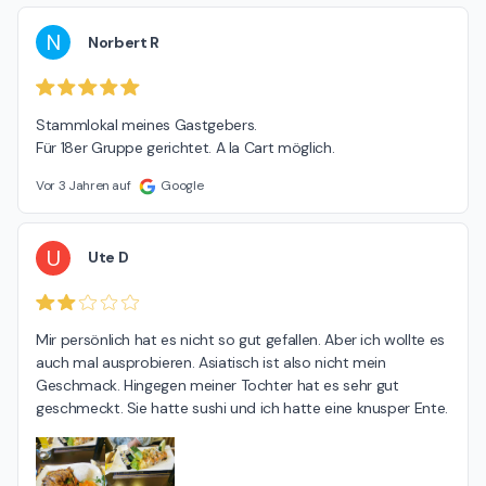
N
Norbert R
Stammlokal meines Gastgebers.

Für 18er Gruppe gerichtet. A la Cart möglich.
Vor 3 Jahren auf
Google
U
Ute D
Mir persönlich hat es nicht so gut gefallen. Aber ich wollte es 
auch mal ausprobieren. Asiatisch ist also nicht mein 
Geschmack. Hingegen meiner Tochter hat es sehr gut 
geschmeckt. Sie hatte sushi und ich hatte eine knusper Ente.