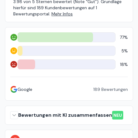
3.98 von 5 Sternen bewertet (Note “Gut”). Grundlage
hierfür sind 189 Kundenbewertungen auf 1
Bewertungsportal.
Mehr Infos
77%
Positiv
5%
Neutral
18%
Negativ
Google
189
Bewertungen
Bewertungen mit KI zusammenfassen
NEU