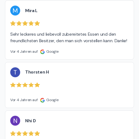
M
Mira L
Sehr leckeres und liebevoll zubereitetes Essen und den 
freundlichsten Besitzer, den man sich vorstellen kann. Danke!
Vor 4 Jahren auf
Google
T
Thorsten H
Vor 4 Jahren auf
Google
N
Nhi D