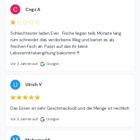
C
Cngz A
Schlechtester laden Ever . Fische liegen teils Monate lang 
rum schneidet das verdorbene Weg und bietet es als 
frischen Fisch an. Passt auf das ihr keine 
Lebensmittelvergiftung bekommt !!!
Vor 3 Jahren auf
Google
U
Ulrich V
Das Essen ist sehr Geschmackvoll und die Menge ist reichlich
Vor 3 Jahren auf
Google
Mohamad K