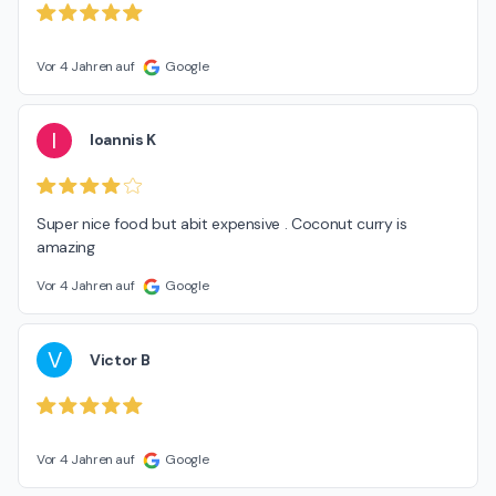
Vor 4 Jahren auf
Google
I
Ioannis K
Super nice food but abit expensive . Coconut curry is 
amazing
Vor 4 Jahren auf
Google
V
Victor B
Vor 4 Jahren auf
Google