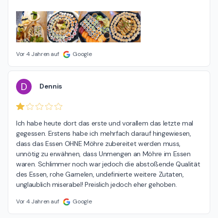
Vor 4 Jahren auf
Google
D
Dennis
Ich habe heute dort das erste und vorallem das letzte mal 
gegessen. Erstens habe ich mehrfach darauf hingewiesen, 
dass das Essen OHNE Möhre zubereitet werden muss, 
unnötig zu erwähnen, dass Unmengen an Möhre im Essen 
waren. Schlimmer noch war jedoch die abstoßende Qualität 
des Essen, rohe Garnelen, undefinierte weitere Zutaten, 
unglaublich miserabel! Preislich jedoch eher gehoben.
Vor 4 Jahren auf
Google