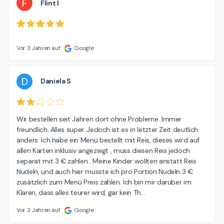
F
Flint I
Vor 3 Jahren auf
Google
D
Daniela S
Wir bestellen seit Jahren dort ohne Probleme. Immer 
freundlich. Alles super. Jedoch ist es in letzter Zeit deutlich 
anders. Ich habe ein Menü bestellt mit Reis, dieses wird auf 
allen Karten inklusiv angezeigt , muss diesen Reis jedoch 
separat mit 3 € zahlen . Meine Kinder wollten anstatt Reis 
Nudeln, und auch hier musste ich pro Portion Nudeln 3 € 
zusätzlich zum Menü Preis zahlen. Ich bin mir darüber im 
Klaren, dass alles teurer wird, gar kein Th
…
Vor 3 Jahren auf
Google