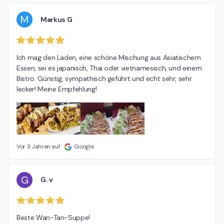
M
Markus G
Ich mag den Laden, eine schöne Mischung aus Asiatischem 
Essen, sei es japanisch, Thai oder vietnamesisch, und einem 
Bistro. Günstig, sympathisch geführt und echt sehr, sehr 
lecker! Meine Empfehlung!
Vor 3 Jahren auf
Google
G
G. v
Beste Wan-Tan-Suppe!