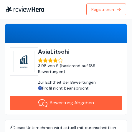
Registrieren
Bewertung Abgeben
AsiaLitschi
3.98
von
5 (
basierend auf
189
Bewertungen
)
Zur Echtheit der Bewertungen
Profil nicht beansprucht
Bewertung Abgeben
⚡️
Dieses Unternehmen wird aktuell mit durchschnittlich