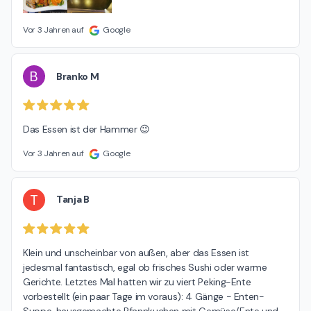
Vor 3 Jahren auf
Google
B
Branko M
Das Essen ist der Hammer 😉
Vor 3 Jahren auf
Google
T
Tanja B
Klein und unscheinbar von außen, aber das Essen ist 
jedesmal fantastisch, egal ob frisches Sushi oder warme 
Gerichte. Letztes Mal hatten wir zu viert Peking-Ente 
vorbestellt (ein paar Tage im voraus): 4 Gänge - Enten-
Suppe, hausgemachte Pfannkuchen mit Gemüse/Ente und 