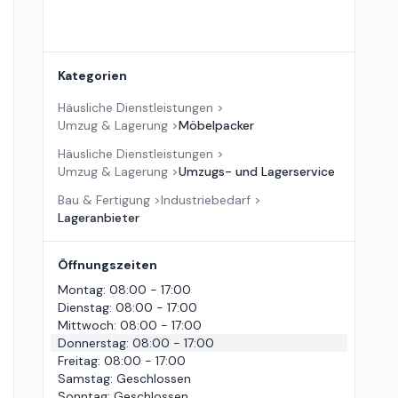
Kategorien
Häusliche Dienstleistungen
>
Umzug & Lagerung
>
Möbelpacker
Häusliche Dienstleistungen
>
Umzug & Lagerung
>
Umzugs- und Lagerservice
Bau & Fertigung
>
Industriebedarf
>
Lageranbieter
Öffnungszeiten
Montag
:
08:00 - 17:00
Dienstag
:
08:00 - 17:00
Mittwoch
:
08:00 - 17:00
Donnerstag
:
08:00 - 17:00
Freitag
:
08:00 - 17:00
Samstag
:
Geschlossen
Sonntag
:
Geschlossen