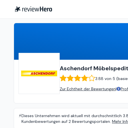
Aschendorf Möbelspedition und Lagerhaus GmbH
Aschendorf Möbelspedi
3.88
von
5 (
basie
Zur Echtheit der Bewertungen
|
Pro
⚡️
Dieses Unternehmen wird aktuell mit durchschnittlich 3.
Kundenbewertungen auf 2 Bewertungsportalen.
Mehr Inf