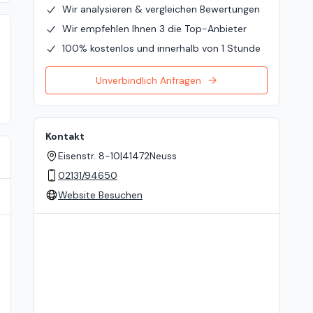
Wir analysieren & vergleichen Bewertungen
Wir empfehlen Ihnen 3 die Top-Anbieter
100% kostenlos und innerhalb von 1 Stunde
Unverbindlich Anfragen
Kontakt
Eisenstr. 8-10
|
41472
Neuss
02131/94650
Website Besuchen
Standort auf der Karte