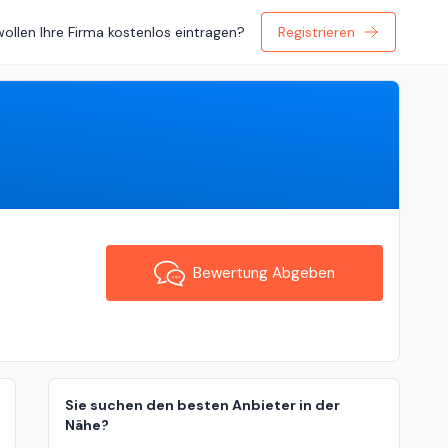
wollen Ihre Firma kostenlos eintragen?
Registrieren
Bewertung Abgeben
Bewertung Abgeben
Sie suchen den besten Anbieter in der
Nähe?