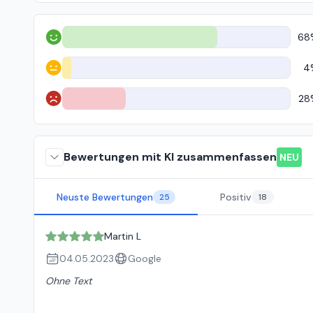
68
Positiv
4
Neutral
28
Negativ
Bewertungen mit KI zusammenfassen
NEU
Neuste Bewertungen
Positiv
25
18
Martin L
04.05.2023
Google
Ohne Text