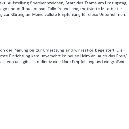
rekt, Aufstellung Sperrkennzeichen, Start des Teams am Umzugstag,
e und Aufbau ebenso. Tolle freundliche, motivierte Mitarbeiter.
tag zur Klärung an. Meine vollste Empfehlung für diese Unternehmen.
n der Planung bis zur Umsetzung sind wir restlos begeistert. Die
amte Einrichtung kam unversehrt im neuen Heim an. Auch das Preis/
air. Von uns gibt es definitiv eine klare Empfehlung und ein großes