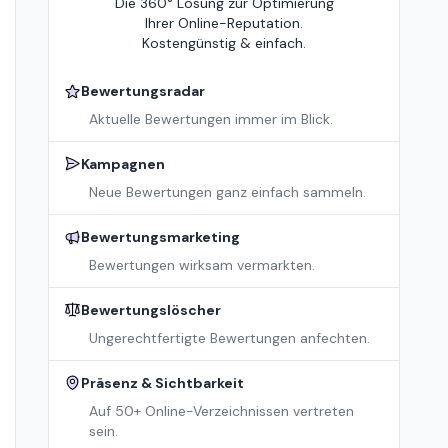
Die 360° Lösung zur Optimierung
Ihrer Online-Reputation.
Kostengünstig & einfach.
Bewertungsradar
Aktuelle Bewertungen immer im Blick.
Kampagnen
Neue Bewertungen ganz einfach sammeln.
Bewertungsmarketing
Bewertungen wirksam vermarkten.
Bewertungslöscher
Ungerechtfertigte Bewertungen anfechten.
Präsenz & Sichtbarkeit
Auf 50+ Online-Verzeichnissen vertreten
sein.