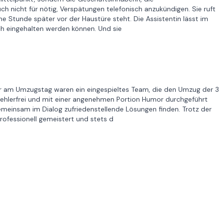
uch nicht für nötig, Verspätungen telefonisch anzukündigen. Sie ruft
ne Stunde später vor der Haustüre steht. Die Assistentin lässt im
ich eingehalten werden können. Und sie
ter am Umzugstag waren ein eingespieltes Team, die den Umzug der 3
ehlerfrei und mit einer angenehmen Portion Humor durchgeführt
emeinsam im Dialog zufriedenstellende Lösungen finden. Trotz der
rofessionell gemeistert und stets d