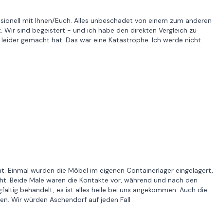
essionell mit Ihnen/Euch. Alles unbeschadet von einem zum anderen
 Wir sind begeistert - und ich habe den direkten Vergleich zu
eider gemacht hat. Das war eine Katastrophe. Ich werde nicht
 Einmal wurden die Möbel im eigenen Containerlager eingelagert,
ht. Beide Male waren die Kontakte vor, während und nach den
fältig behandelt, es ist alles heile bei uns angekommen. Auch die
n. Wir würden Aschendorf auf jeden Fall