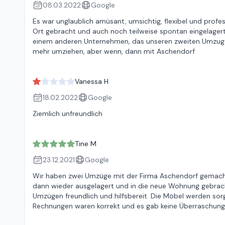
08.03.2022
Google
Es war unglaublich amüsant, umsichtig, flexibel und prof
Ort gebracht und auch noch teilweise spontan eingelagert.
einem anderen Unternehmen, das unseren zweiten Umzug l
mehr umziehen, aber wenn, dann mit Aschendorf
Vanessa H
18.02.2022
Google
Ziemlich unfreundlich
Tine M
23.12.2021
Google
Wir haben zwei Umzüge mit der Firma Aschendorf gemacht.
dann wieder ausgelagert und in die neue Wohnung gebrac
Umzügen freundlich und hilfsbereit. Die Möbel werden sorg
Rechnungen waren korrekt und es gab keine Überraschunge