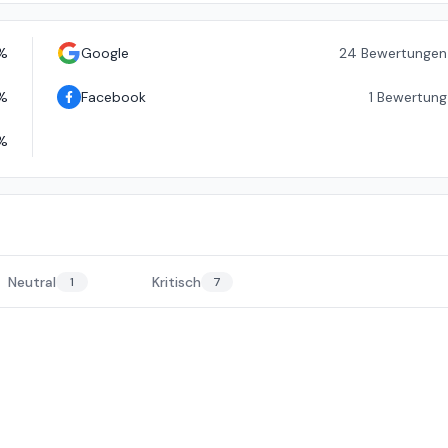
%
Google
24
Bewertungen
%
Facebook
1
Bewertung
%
Neutral
Kritisch
1
7