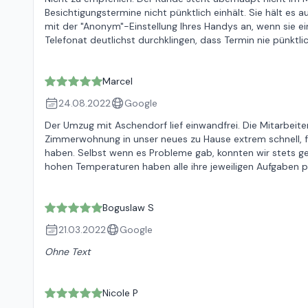
Besichtigungstermine nicht pünktlich einhält. Sie hält es a
mit der "Anonym"-Einstellung Ihres Handys an, wenn sie ei
Telefonat deutlichst durchklingen, dass Termin nie pünktl
Marcel
24.08.2022
Google
Der Umzug mit Aschendorf lief einwandfrei. Die Mitarbei
Zimmerwohnung in unser neues zu Hause extrem schnell, f
haben. Selbst wenn es Probleme gab, konnten wir stets g
hohen Temperaturen haben alle ihre jeweiligen Aufgaben p
Boguslaw S
21.03.2022
Google
Ohne Text
Nicole P