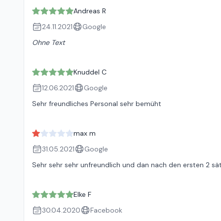
Andreas R
24.11.2021
Google
Ohne Text
Knuddel C
12.06.2021
Google
Sehr freundliches Personal sehr bemüht
max m
31.05.2021
Google
Sehr sehr sehr unfreundlich und dan nach den ersten 2 sä
Elke F
30.04.2020
Facebook