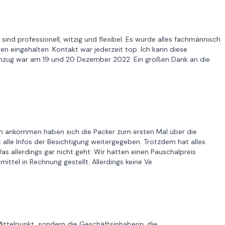
s sind professionell, witzig und flexibel. Es wurde alles fachmännisch
n eingehalten. Kontakt war jederzeit top. Ich kann diese
Umzug war am 19 und 20 Dezember 2022. Ein großen Dank an die
em ankommen haben sich die Packer zum ersten Mal über die
lle Infos der Besichtigung weitergegeben. Trotzdem hat alles
 allerdings gar nicht geht: Wir hatten einen Pauschalpreis
ittel in Rechnung gestellt. Allerdings keine Ve
ittelpunkt, sondern die Geschäftsinhaberin, die