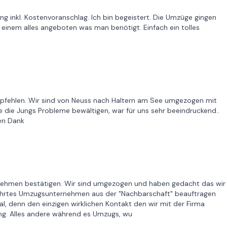
g inkl. Kostenvoranschlag. Ich bin begeistert. Die Umzüge gingen
d einem alles angeboten was man benötigt. Einfach ein tolles
pfehlen. Wir sind von Neuss nach Haltern am See umgezogen mit
 die Jungs Probleme bewältigen, war für uns sehr beeindruckend..
len Dank
rnehmen bestätigen. Wir sind umgezogen und haben gedacht das wir
führtes Umzugsunternehmen aus der "Nachbarschaft" beauftragen
al, denn den einzigen wirklichen Kontakt den wir mit der Firma
ung. Alles andere während es Umzugs, wu