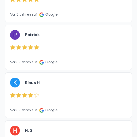
Vor 3 Jahren auf
Google
P
Patrick
Vor 3 Jahren auf
Google
K
Klaus H
Vor 3 Jahren auf
Google
H
H. S