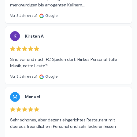
merkwürdigen bis arroganten Kellnern....
Vor 3 Jahren auf
Google
K
Kirsten A
Sind vor und nach FC Spielen dort. Flinkes Personal, tolle 
Musik, nette Leute?
Vor 3 Jahren auf
Google
M
Manuel
Sehr schönes, aber dezent eingerichtes Restaurant mit 
überaus freundlichem Personal und sehr leckeren Essen.
