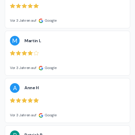
Vor 3 Jahren auf
Google
M
Martin L
Vor 3 Jahren auf
Google
A
Anne H
Vor 3 Jahren auf
Google