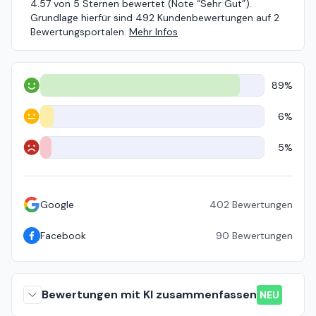
4.57 von 5 Sternen bewertet (Note “Sehr Gut”).
Grundlage hierfür sind 492 Kundenbewertungen auf 2
Bewertungsportalen.
Mehr Infos
89%
Positiv
6%
Neutral
5%
Negativ
Google
402
Bewertungen
Facebook
90
Bewertungen
Bewertungen mit KI zusammenfassen
NEU