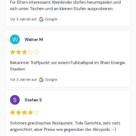
Für Eltern interessant: Kleinkinder dürfen herumspielen und 
sich unter Tischen und an kleinen Stufen ausprobieren.
Vor 3 Jahren auf
Google
W
Walter M
Bekannter Treffpunkt vor einem Fußballspiel im Rhein Energie 
Stadion
Vor 3 Jahren auf
Google
S
Stefan S
Schönes griechisches Restaurant. Tolle Gerichte, sehr nett 
angerichtet, aber Preise wie gegenüber der Akropolis :-)