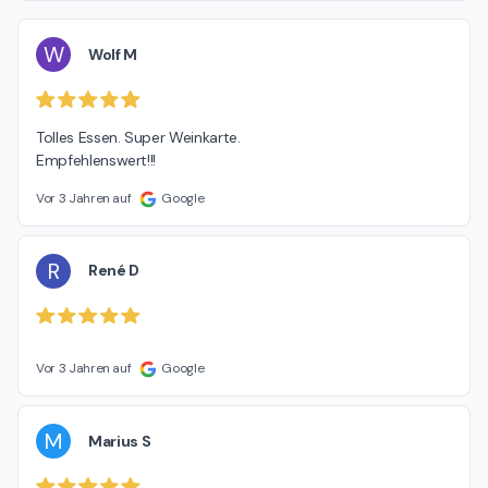
W
Wolf M
Tolles Essen. Super Weinkarte.

Empfehlenswert!!!
Vor 3 Jahren auf
Google
R
René D
Vor 3 Jahren auf
Google
M
Marius S