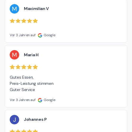
M
Maximilian V
Vor 3 Jahren auf
Google
M
Maria H
Gutes Essen,

Preis-Leistung stimmen

Guter Service
Vor 3 Jahren auf
Google
J
Johannes P