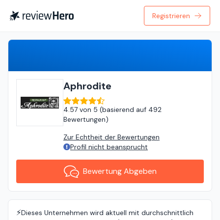
Registrieren
Bewertung Abgeben
Aphrodite
4.57
von
5 (
basierend auf
492
Bewertungen
)
Zur Echtheit der Bewertungen
Profil nicht beansprucht
Bewertung Abgeben
⚡️
Dieses Unternehmen wird aktuell mit durchschnittlich