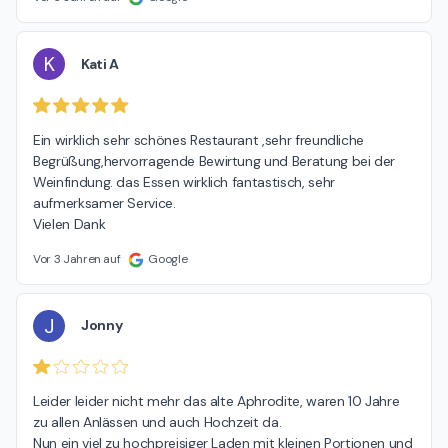
K
Kati A
Ein wirklich sehr schönes Restaurant ,sehr freundliche 
Begrüßung,hervorragende Bewirtung und Beratung bei der 
Weinfindung. das Essen wirklich fantastisch, sehr 
aufmerksamer Service.

Vielen Dank
Vor 3 Jahren auf
Google
J
Jonny
Leider leider nicht mehr das alte Aphrodite, waren 10 Jahre 
zu allen Anlässen und auch Hochzeit da.

Nun ein viel zu hochpreisiger Laden mit kleinen Portionen und 