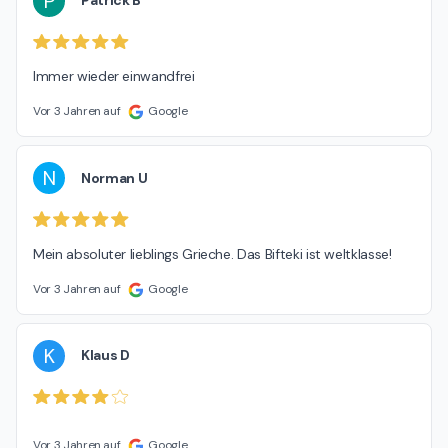
P
Patrick B
Immer wieder einwandfrei
Vor 3 Jahren auf
Google
N
Norman U
Mein absoluter lieblings Grieche. Das Bifteki ist weltklasse!
Vor 3 Jahren auf
Google
K
Klaus D
Vor 3 Jahren auf
Google