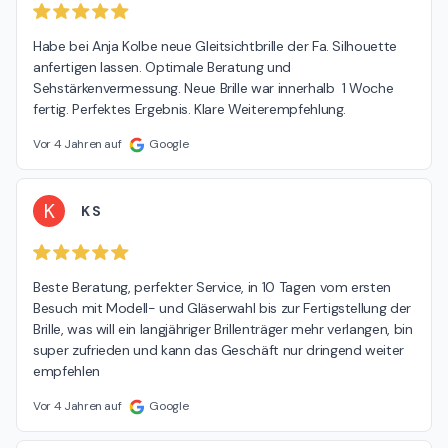
Habe bei Anja Kolbe neue Gleitsichtbrille der Fa. Silhouette 
anfertigen lassen. Optimale Beratung und 
Sehstärkenvermessung. Neue Brille war innerhalb  1 Woche 
fertig. Perfektes Ergebnis. Klare Weiterempfehlung.
Vor 4 Jahren auf
Google
K
K S
Beste Beratung, perfekter Service, in 10 Tagen vom ersten 
Besuch mit Modell- und Gläserwahl bis zur Fertigstellung der 
Brille, was will ein langjähriger Brillenträger mehr verlangen, bin 
super zufrieden und kann das Geschäft nur dringend weiter 
empfehlen
Vor 4 Jahren auf
Google