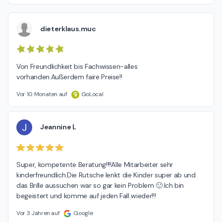
dieterklaus.muc
Von Freundlichkeit bis Fachwissen-alles 
vorhanden.Außerdem faire Preise!!
Vor 10 Monaten auf
GoLocal
J
Jeannine L
Super, kompetente Beratung!!!!Alle Mitarbeiter sehr 
kinderfreundlich.Die Rutsche lenkt die Kinder super ab und 
das Brille aussuchen war so gar kein Problem 🙂.Ich bin 
begeistert und komme auf jeden Fall wieder!!!
Vor 3 Jahren auf
Google