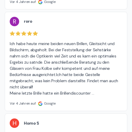
Vor 4 Jahren auf
Google
R
roro
Ich habe heute meine beiden neuen Brillen, Gleitsicht und 
Bildschirm, abgeholt. Bei der Feststellung der Sehstärke 
nahm sich die Optkierin viel Zeit und es kam ein optimales 
Ergebis zu satnde. Die anschließende Beratung zu den 
Gläsern von Frau Kolbe sehr kompetent und auf meine 
Bedürfnisse ausgerichtet.Ich hatte beide Gestelle 
mitgebracht, was kein Problem darstellte. Findet man auch 
nicht überall!

Meine letzte Brille hatte ein Brillendiscounter 
…
Vor 4 Jahren auf
Google
H
Homo S