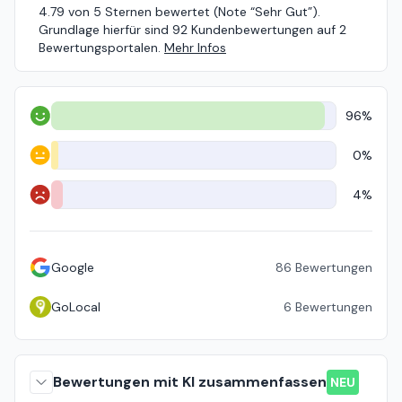
4.79 von 5 Sternen bewertet (Note “Sehr Gut”).
Grundlage hierfür sind 92 Kundenbewertungen auf 2
Bewertungsportalen.
Mehr Infos
96%
Positiv
0%
Neutral
4%
Negativ
Google
86
Bewertungen
GoLocal
6
Bewertungen
Bewertungen mit KI zusammenfassen
NEU