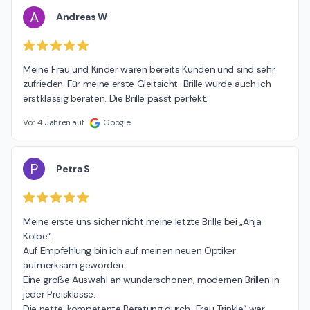
A
Andreas W
Meine Frau und Kinder waren bereits Kunden und sind sehr 
zufrieden. Für meine erste Gleitsicht-Brille wurde auch ich 
erstklassig beraten. Die Brille passt perfekt.
Vor 4 Jahren auf
Google
P
Petra S
Meine erste uns sicher nicht meine letzte Brille bei „Anja 
Kolbe“.

Auf Empfehlung bin ich auf meinen neuen Optiker 
aufmerksam geworden.

Eine große Auswahl an wunderschönen, modernen Brillen in 
jeder Preisklasse.

Die nette, kompetente Beratung durch „Frau Trinkle“ war 