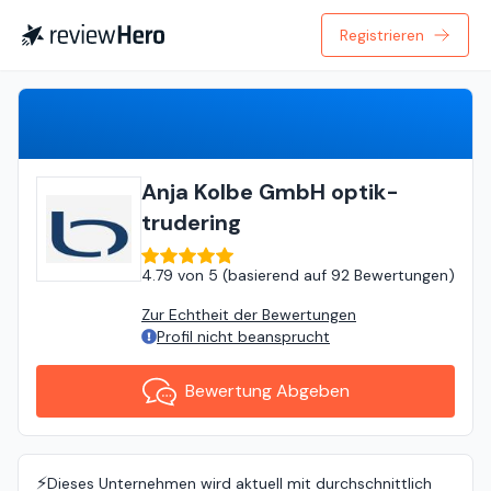
Registrieren
Bewertung Abgeben
Anja Kolbe GmbH optik-
trudering
4.79
von
5 (
basierend auf
92 Bewertungen
)
Zur Echtheit der Bewertungen
Profil nicht beansprucht
Bewertung Abgeben
⚡️
Dieses Unternehmen wird aktuell mit durchschnittlich