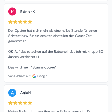
R
Rainier K
Der Optiker hat sich mehr als eine halbe Stunde für einen 
Sehtest bzw. für ein exaktes einstellen der Gläser Zeit 
genommen.

OK. Auf das rutschen auf der Rutsche habe ich mit knapp 60 
Jahren verzichtet ;.).

Das wird mein "Stammoptiker"
Vor 4 Jahren auf
Google
A
Anja H
Meine Tochter hat hier ihre erste Brille ausgesucht. Die 