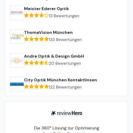
Meister Ederer Optik
13
Bewertungen
ThomaVision München
133
Bewertungen
Andre Optik & Design GmbH
20
Bewertungen
City Optik München Kontaktlinsen
122
Bewertungen
ReviewHero
Die 360° Lösung zur Optimierung