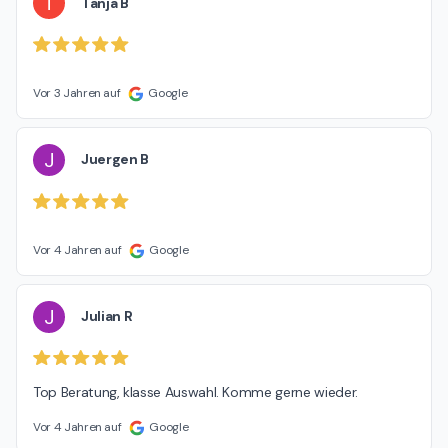
T
Tanja B
Vor 3 Jahren auf
Google
J
Juergen B
Vor 4 Jahren auf
Google
J
Julian R
Top Beratung, klasse Auswahl. Komme gerne wieder.
Vor 4 Jahren auf
Google