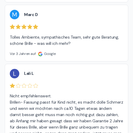
M
Marc D
Tolles Ambiente, sympathisches Team, sehr gute Beratung, 
schöne Brille - was will ich mehr?
Vor 3 Jahren auf
Google
L
Lali L
Nicht empfehlenswert.

Brillen- Fassung passt für Kind nicht, es macht dolle Schmerz 
und wenn wir möchten nach ca.10 Tagen etwas ändern 
damit besser geht muss man noch richtig gut dazu zahlen, 
ab Anfang mir haben gesagt dass wir haben Garantie 2 Jahre 
für dieses Brille, aber wenn Brille ganz unbequem zu tragen 