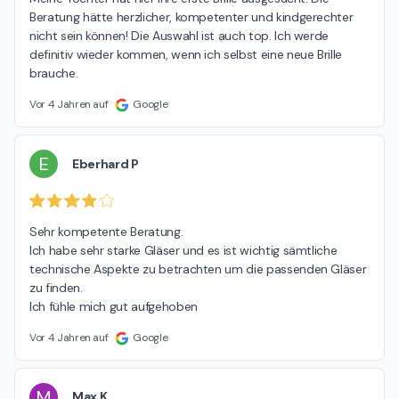
Beratung hätte herzlicher, kompetenter und kindgerechter 
nicht sein können! Die Auswahl ist auch top. Ich werde 
definitiv wieder kommen, wenn ich selbst eine neue Brille 
brauche.
Vor 4 Jahren auf
Google
E
Eberhard P
Sehr kompetente Beratung.

Ich habe sehr starke Gläser und es ist wichtig sämtliche 
technische Aspekte zu betrachten um die passenden Gläser 
zu finden.

Ich fühle mich gut aufgehoben
Vor 4 Jahren auf
Google
M
Max K