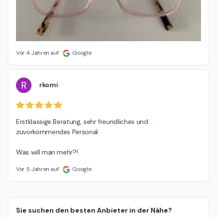
Vor 4 Jahren auf
Google
R
rkomi
Erstklassige Beratung, sehr freundliches und 
zuvorkommendes Personal

Was will man mehr?!
Vor 5 Jahren auf
Google
Sie suchen den besten Anbieter in der Nähe?