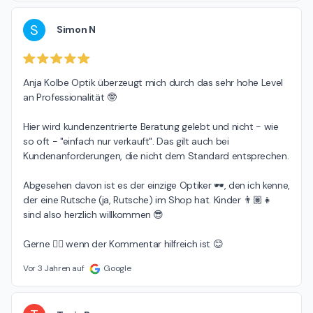
S
Simon N
Anja Kolbe Optik überzeugt mich durch das sehr hohe Level 
an Professionalität 🤓

Hier wird kundenzentrierte Beratung gelebt und nicht - wie 
so oft - "einfach nur verkauft". Das gilt auch bei 
Kundenanforderungen, die nicht dem Standard entsprechen.

Abgesehen davon ist es der einzige Optiker 🕶️, den ich kenne, 
der eine Rutsche (ja, Rutsche) im Shop hat. Kinder 👨🏽👧 
sind also herzlich willkommen 😎

Gerne 👍🏽 wenn der Kommentar hilfreich ist 😊
Vor 3 Jahren auf
Google