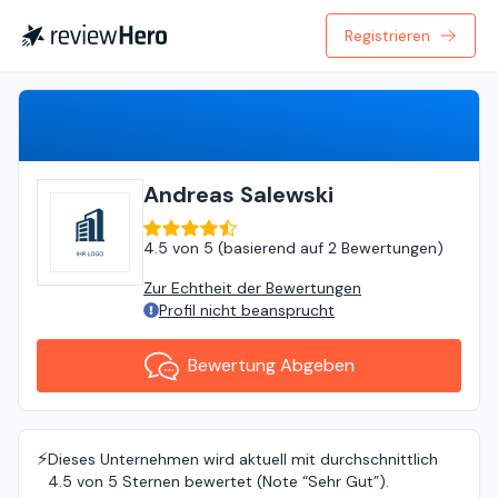
Registrieren
Bewertung Abgeben
Andreas Salewski
4.5
von
5 (
basierend auf
2 Bewertungen
)
Zur Echtheit der Bewertungen
Profil nicht beansprucht
Bewertung Abgeben
⚡️
Dieses Unternehmen wird aktuell mit durchschnittlich
4.5 von 5 Sternen bewertet (Note “Sehr Gut”).