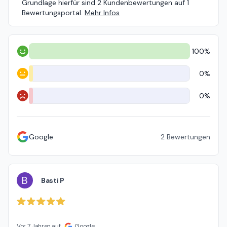
Grundlage hierfür sind 2 Kundenbewertungen auf 1
Bewertungsportal.
Mehr Infos
100%
Positiv
0%
Neutral
0%
Negativ
Google
2
Bewertungen
B
Basti P
Vor 7 Jahren auf
Google