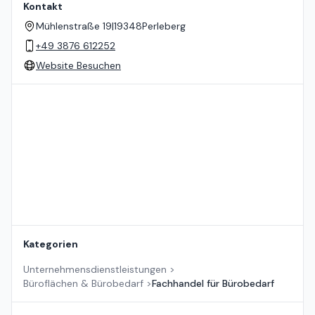
Kontakt
Mühlenstraße 19
|
19348
Perleberg
+49 3876 612252
Website Besuchen
Standort auf der Karte
Kategorien
Unternehmensdienstleistungen
>
Büroflächen & Bürobedarf
>
Fachhandel für Bürobedarf