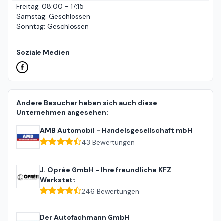
Freitag
:
08:00 - 17:15
Samstag
:
Geschlossen
Sonntag
:
Geschlossen
Soziale Medien
Andere Besucher haben sich auch diese
Unternehmen angesehen:
AMB Automobil - Handelsgesellschaft mbH
43
Bewertungen
J. Oprée GmbH - Ihre freundliche KFZ
Werkstatt
246
Bewertungen
Der Autofachmann GmbH