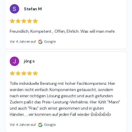
S
Stefan M
Freundlich, Kompetent , Offen, Ehrlich. Was will man mehr.
Vor 4 Jahren auf
Google
J
jörg s
Tolle individuelle Beratung mit hoher Fachkompetenz. Hier 
werden nicht einfach Komponenten getauscht, sondern 
nach einer richtigen Lösung gesucht und auch gefunden. 
Zudem paßt das Preis-Leistung-Verhältnis. Hier fühlt "Mann" 
und auch "Frau" sich ernst genommen und in guten 
Händen......wir kommen auf jeden Fall wieder 👍👍👍👍👍
Vor 4 Jahren auf
Google