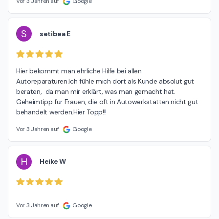
Vor 3 Jahren auf
Google
S
setibea E
Hier bekommt man ehrliche Hilfe bei allen 
Autoreparaturen.Ich fühle mich dort als Kunde absolut gut 
beraten,  da man mir erklärt, was man gemacht hat. 
Geheimtipp für Frauen, die oft in Autowerkstätten nicht gut 
behandelt werden.Hier Topp!!!
Vor 3 Jahren auf
Google
H
Heike W
Vor 3 Jahren auf
Google