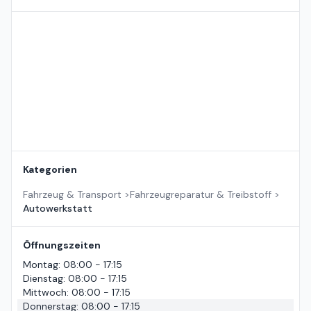
Standort auf der Karte
Kategorien
Fahrzeug & Transport
>
Fahrzeugreparatur & Treibstoff
>
Autowerkstatt
Öffnungszeiten
Montag
:
08:00 - 17:15
Dienstag
:
08:00 - 17:15
Mittwoch
:
08:00 - 17:15
Donnerstag
:
08:00 - 17:15