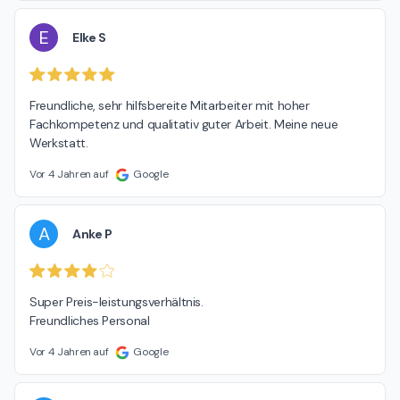
E
Elke S
Freundliche, sehr hilfsbereite Mitarbeiter mit hoher 
Fachkompetenz und qualitativ guter Arbeit. Meine neue 
Werkstatt.
Vor 4 Jahren auf
Google
A
Anke P
Super Preis-leistungsverhältnis.

Freundliches Personal
Vor 4 Jahren auf
Google