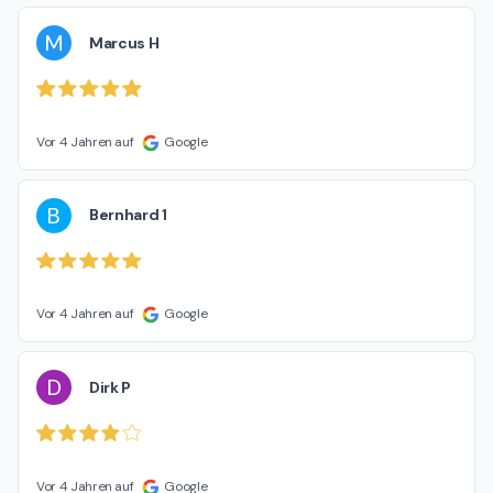
M
Marcus H
Vor 4 Jahren auf
Google
B
Bernhard 1
Vor 4 Jahren auf
Google
D
Dirk P
Vor 4 Jahren auf
Google