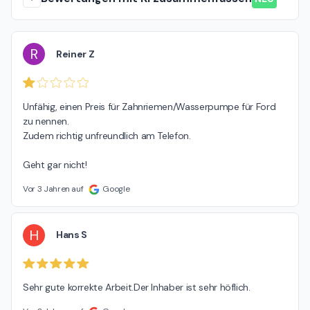
R
Reiner Z
Unfähig, einen Preis für Zahnriemen/Wasserpumpe für Ford 
zu nennen.

Zudem richtig unfreundlich am Telefon.

Geht gar nicht!
Vor 3 Jahren auf
Google
H
Hans S
Sehr gute korrekte Arbeit.Der Inhaber ist sehr höflich.