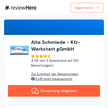
Registrieren
Bewertung Abgeben
Alte Schmiede - Kfz-
Werkstatt gGmbH
4.58
von
5 (
basierend auf
130
Bewertungen
)
Zur Echtheit der Bewertungen
Profil nicht beansprucht
Bewertung Abgeben