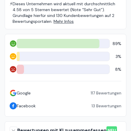
⚡️
Dieses Unternehmen wird aktuell mit durchschnittlich
4.58 von 5 Sternen bewertet (Note “Sehr Gut”).
Grundlage hierfür sind 130 Kundenbewertungen auf 2
Bewertungsportalen.
Mehr Infos
89%
Positiv
3%
Neutral
8%
Negativ
Google
117
Bewertungen
Facebook
13
Bewertungen
Bewertungen mit KI zusammenfassen
NEU