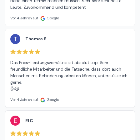
Habe einen Termin machen müssen. Sehr sehr sehr nette 
Leute. Zuvorkommend und kompetent.
Vor 4 Jahren auf
Google
T
Thomas S
Das Preis-Leistungsverhältnis ist absolut top. Sehr 
freundliche Mitarbeiter und die Tatsache, dass dort auch 
Menschen mit Behinderung arbeiten können, unterstütze ich 
gerne.

👍😘
Vor 4 Jahren auf
Google
E
El C