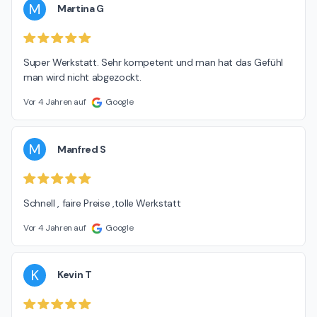
M
Martina G
Super Werkstatt. Sehr kompetent und man hat das Gefühl 
man wird nicht abgezockt.
Vor 4 Jahren auf
Google
M
Manfred S
Schnell , faire Preise ,tolle Werkstatt
Vor 4 Jahren auf
Google
K
Kevin T