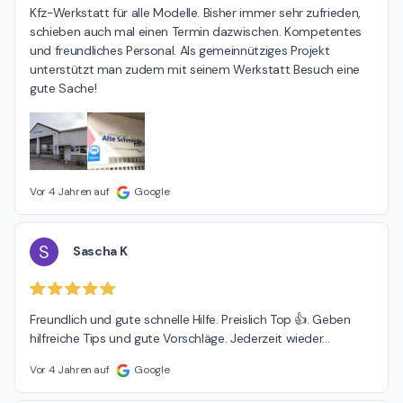
Kfz-Werkstatt für alle Modelle. Bisher immer sehr zufrieden, 
schieben auch mal einen Termin dazwischen. Kompetentes 
und freundliches Personal. Als gemeinnütziges Projekt 
unterstützt man zudem mit seinem Werkstatt Besuch eine 
gute Sache!
Vor 4 Jahren auf
Google
S
Sascha K
Freundlich und gute schnelle Hilfe. Preislich Top 👍. Geben 
hilfreiche Tips und gute Vorschläge. Jederzeit wieder...
Vor 4 Jahren auf
Google