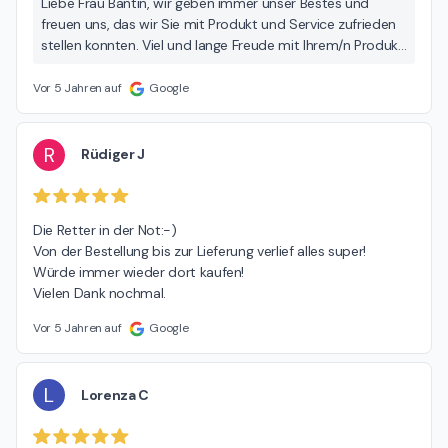
Liebe Frau Bantin, wir geben immer unser Bestes und
freuen uns, das wir Sie mit Produkt und Service zufrieden
stellen konnten. Viel und lange Freude mit Ihrem/n Produkt
/ Produkten.
Vor 5 Jahren auf
Google
R
Rüdiger J
Die Retter in der Not:-)

Von der Bestellung bis zur Lieferung verlief alles super!

Würde immer wieder dort kaufen!

Vielen Dank nochmal.
Vor 5 Jahren auf
Google
L
Lorenza C