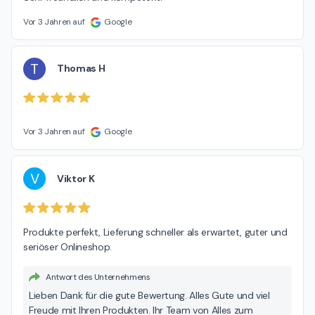
Vor 3 Jahren auf
Google
T
Thomas H
Vor 3 Jahren auf
Google
V
Viktor K
Produkte perfekt, Lieferung schneller als erwartet, guter und 
seriöser Onlineshop.
Antwort des Unternehmens
Lieben Dank für die gute Bewertung. Alles Gute und viel
Freude mit Ihren Produkten. Ihr Team von Alles zum