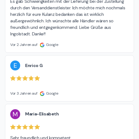
Es gab Schwierigkeiten mit der Lieferung bei der Zustellung 
durch den Versanddienstleister. Ich möchte mich nochmals 
herzlich für eure Kulanz bedanken das ist wirklich 
außergewöhnlich. Ich wünschte alle Händler wären so 
freundlich und entgegenkommend. Liebe Grüße aus 
Ingolstadt. Danke!!
Vor 2 Jahren auf
Google
E
Enrico G
Vor 3 Jahren auf
Google
M
Maria-Elisabeth
Sehr freundlich und kompetent.