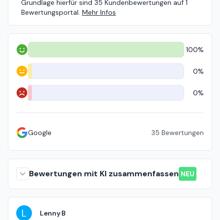
Grundlage hierfür sind 35 Kundenbewertungen auf 1
Bewertungsportal.
Mehr Infos
100%
Positiv
0%
Neutral
0%
Negativ
Google
35
Bewertungen
Bewertungen mit KI zusammenfassen
NEU
L
Lenny B