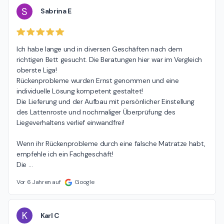
S
Sabrina E
Ich habe lange und in diversen Geschäften nach dem 
richtigen Bett gesucht. Die Beratungen hier war im Vergleich 
oberste Liga!

Rückenprobleme wurden Ernst genommen und eine 
individuelle Lösung kompetent gestaltet!

Die Lieferung und der Aufbau mit persönlicher Einstellung 
des Lattenroste und nochmaliger Überprüfung des 
Liegeverhaltens verlief einwandfrei!

Wenn ihr Rückenprobleme durch eine falsche Matratze habt, 
empfehle ich ein Fachgeschäft!

Die 
…
Vor 6 Jahren auf
Google
K
Karl C