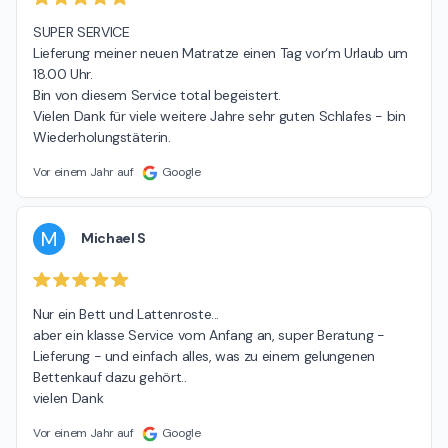
SUPER SERVICE

Lieferung meiner neuen Matratze einen Tag vor‘m Urlaub um 
18.00 Uhr.

Bin von diesem Service total begeistert.

Vielen Dank für viele weitere Jahre sehr guten Schlafes - bin 
Wiederholungstäterin.
Vor einem Jahr auf
Google
M
Michael S
Nur ein Bett und Lattenroste...

aber ein klasse Service vom Anfang an, super Beratung - 
Lieferung - und einfach alles, was zu einem gelungenen 
Bettenkauf dazu gehört..

vielen Dank
Vor einem Jahr auf
Google