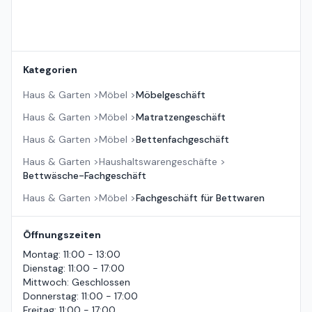
Kategorien
Haus & Garten
>
Möbel
>
Möbelgeschäft
Haus & Garten
>
Möbel
>
Matratzengeschäft
Haus & Garten
>
Möbel
>
Bettenfachgeschäft
Haus & Garten
>
Haushaltswarengeschäfte
>
Bettwäsche-Fachgeschäft
Haus & Garten
>
Möbel
>
Fachgeschäft für Bettwaren
Öffnungszeiten
Montag
:
11:00 - 13:00
Dienstag
:
11:00 - 17:00
Mittwoch
:
Geschlossen
Donnerstag
:
11:00 - 17:00
Freitag
:
11:00 - 17:00