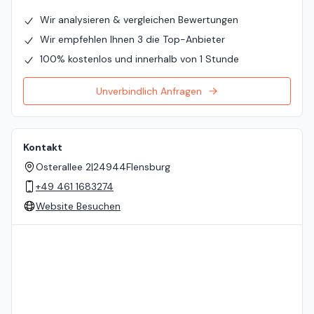
Wir analysieren & vergleichen Bewertungen
Wir empfehlen Ihnen 3 die Top-Anbieter
100% kostenlos und innerhalb von 1 Stunde
Unverbindlich Anfragen
Kontakt
Osterallee 2
|
24944
Flensburg
+49 461 1683274
Website Besuchen
Standort auf der Karte