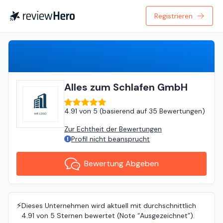
Registrieren
Bewertung Abgeben
Alles zum Schlafen GmbH
4.91
von
5 (
basierend auf
35 Bewertungen
)
Zur Echtheit der Bewertungen
Profil nicht beansprucht
Bewertung Abgeben
⚡️
Dieses Unternehmen wird aktuell mit durchschnittlich
4.91 von 5 Sternen bewertet (Note “Ausgezeichnet”).