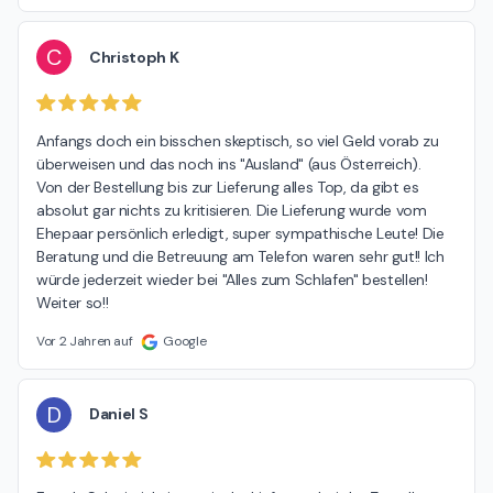
C
Christoph K
Anfangs doch ein bisschen skeptisch, so viel Geld vorab zu 
überweisen und das noch ins "Ausland" (aus Österreich).

Von der Bestellung bis zur Lieferung alles Top, da gibt es 
absolut gar nichts zu kritisieren. Die Lieferung wurde vom 
Ehepaar persönlich erledigt, super sympathische Leute! Die 
Beratung und die Betreuung am Telefon waren sehr gut!! Ich 
würde jederzeit wieder bei "Alles zum Schlafen" bestellen! 
Weiter so!!
Vor 2 Jahren auf
Google
D
Daniel S