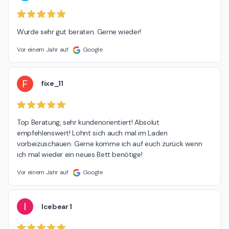
Wurde sehr gut beraten. Gerne wieder!
Vor einem Jahr auf
Google
F
fixe_11
Top Beratung, sehr kundenorientiert! Absolut 
empfehlenswert! Lohnt sich auch mal im Laden 
vorbeizuschauen. Gerne komme ich auf euch zurück wenn 
ich mal wieder ein neues Bett benötige!
Vor einem Jahr auf
Google
I
Icebear 1