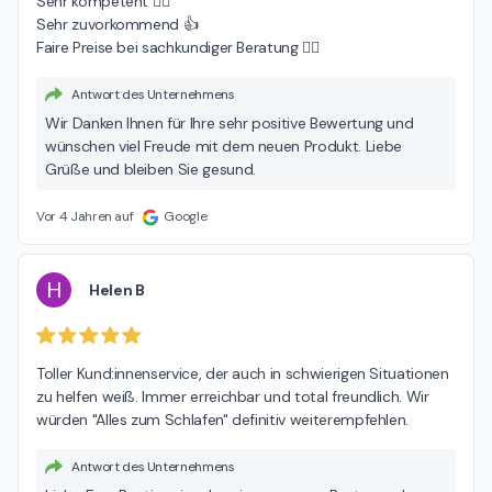
Sehr kompetent 👍🏻

Sehr zuvorkommend 👍

Faire Preise bei sachkundiger Beratung 👍🏻
Antwort des Unternehmens
Wir Danken Ihnen für Ihre sehr positive Bewertung und
wünschen viel Freude mit dem neuen Produkt. Liebe
Grüße und bleiben Sie gesund.
Vor 4 Jahren auf
Google
H
Helen B
Toller Kund:innenservice, der auch in schwierigen Situationen 
zu helfen weiß. Immer erreichbar und total freundlich. Wir 
würden "Alles zum Schlafen" definitiv weiterempfehlen.
Antwort des Unternehmens