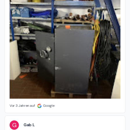
Vor 3 Jahren auf
Google
G
Gab L