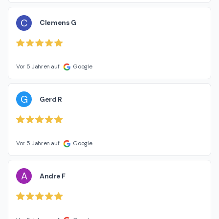
C
Clemens G
Vor 5 Jahren auf
Google
G
Gerd R
Vor 5 Jahren auf
Google
A
Andre F