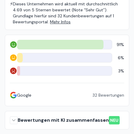
⚡️
Dieses Unternehmen wird aktuell mit durchschnittlich
4.69 von 5 Sternen bewertet (Note “Sehr Gut”).
Grundlage hierfür sind 32 Kundenbewertungen auf 1
Bewertungsportal.
Mehr Infos
91%
Positiv
6%
Neutral
3%
Negativ
Google
32
Bewertungen
Bewertungen mit KI zusammenfassen
NEU