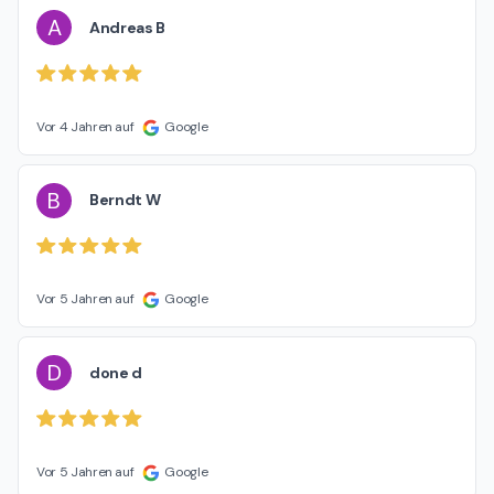
A
Andreas B
Vor 4 Jahren auf
Google
B
Berndt W
Vor 5 Jahren auf
Google
D
done d
Vor 5 Jahren auf
Google