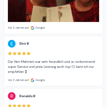
Vor 3 Jahren auf
Google
E
Elvir B
Der Herr Mehmeti war sehr freundlich und zu vorkommend 
super Service und preis Leistung auch top 👍🏽 kann ich nur 
empfehlen 🎖️
Vor 3 Jahren auf
Google
R
Ronaldo B