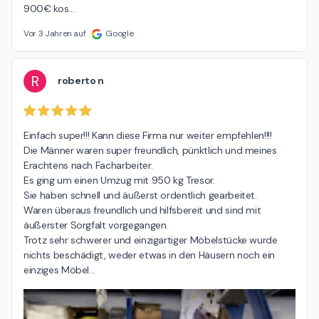
900€ kos
…
Vor 3 Jahren auf
Google
R
roberto n
Einfach super!!! Kann diese Firma nur weiter empfehlen!!!!

Die Männer waren super freundlich, pünktlich und meines 
Erachtens nach Facharbeiter.

Es ging um einen Umzug mit 950 kg Tresor.

Sie haben schnell und äußerst ordentlich gearbeitet.

Waren überaus freundlich und hilfsbereit und sind mit 
äußerster Sorgfalt vorgegangen.

Trotz sehr schwerer und einzigartiger Möbelstücke wurde 
nichts beschädigt, weder etwas in den Häusern noch ein 
einziges Möbel
…