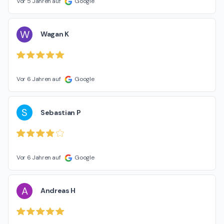
Vor 5 Jahren auf
Google
W
Wagan K
Vor 6 Jahren auf
Google
S
Sebastian P
Vor 6 Jahren auf
Google
A
Andreas H