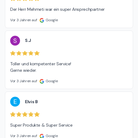
Der Herr Mehmeti war ein super Ansprechpartner
Vor 3 Jahren auf
Google
S
S.J
Toller und kompetenter Service!

Gerne wieder.
Vor 3 Jahren auf
Google
E
Elvis B
Super Produkte & Super Service
Vor 3 Jahren auf
Google