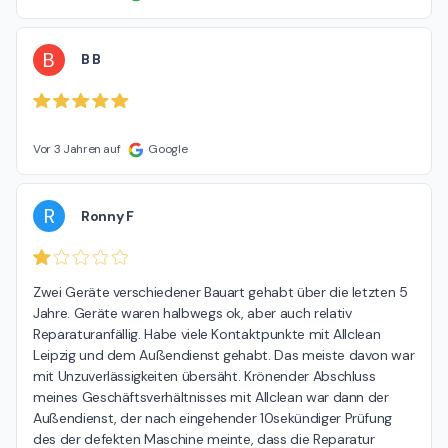
B
B B
Vor 3 Jahren auf
Google
R
Ronny F
Zwei Geräte verschiedener Bauart gehabt über die letzten 5 
Jahre. Geräte waren halbwegs ok, aber auch relativ 
Reparaturanfällig. Habe viele Kontaktpunkte mit Allclean 
Leipzig und dem Außendienst gehabt. Das meiste davon war 
mit Unzuverlässigkeiten übersäht. Krönender Abschluss 
meines Geschäftsverhältnisses mit Allclean war dann der 
Außendienst, der nach eingehender 10sekündiger Prüfung 
des der defekten Maschine meinte, dass die Reparatur 