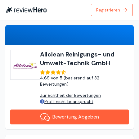
Registrieren
Bewertung Abgeben
Allclean Reinigungs- und
Umwelt-Technik GmbH
4.69
von
5 (
basierend auf
32
Bewertungen
)
Zur Echtheit der Bewertungen
Profil nicht beansprucht
Bewertung Abgeben