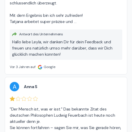
schlussendlich überzeugt.

Mit dem Ergebnis bin ich sehr zufrieden!

Tatjana arbeitet super präzise und 
…
Antwort des Unternehmens
Hallo liebe Leyla, wir danken Dir für dein Feedback und
freuen uns natürlich umso mehr darüber, dass wir Dich
glücklich machen konnten!
Vor 3 Jahren auf
Google
A
Anna S
"Der Mensch ist, was er isst." Das bekannte Zitat des 
deutschen Philosophen Ludwig Feuerbach ist heute noch 
aktueller denn je.

Sie können fortfahren – sagen Sie mir, was Sie gerade hören, 