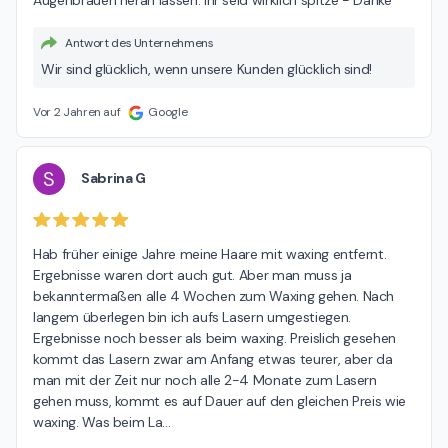
Antwort des Unternehmens
Wir sind glücklich, wenn unsere Kunden glücklich sind!
Vor 2 Jahren auf
Google
S
Sabrina G
Hab früher einige Jahre meine Haare mit waxing entfernt. 
Ergebnisse waren dort auch gut. Aber man muss ja 
bekanntermaßen alle 4 Wochen zum Waxing gehen. Nach 
langem überlegen bin ich aufs Lasern umgestiegen. 
Ergebnisse noch besser als beim waxing. Preislich gesehen 
kommt das Lasern zwar am Anfang etwas teurer, aber da 
man mit der Zeit nur noch alle 2-4 Monate zum Lasern 
gehen muss, kommt es auf Dauer auf den gleichen Preis wie 
waxing. Was beim La
…