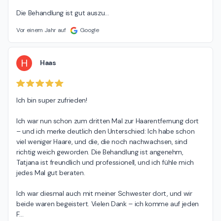
Die Behandlung ist gut auszu
…
Vor einem Jahr auf
Google
H
Haas
Ich bin super zufrieden!

Ich war nun schon zum dritten Mal zur Haarentfernung dort 
– und ich merke deutlich den Unterschied: Ich habe schon 
viel weniger Haare, und die, die noch nachwachsen, sind 
richtig weich geworden. Die Behandlung ist angenehm, 
Tatjana ist freundlich und professionell, und ich fühle mich 
jedes Mal gut beraten.

Ich war diesmal auch mit meiner Schwester dort, und wir 
beide waren begeistert. Vielen Dank – ich komme auf jeden 
F
…