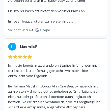
Autobahn zur Startmitte, super easy zu erreichen!

Ein großer Parkplatz bietet sich vor ihrer Praxis an.

Ein paar Treppenstufen zum ersten Erdg
…
Vor einem Jahr auf
Google
L
Liudmila F
Ich hatte bereits in zwei anderen Studios Erfahrungen mit 
der Laser-Haarentfernung gemacht, war aber leider 
enttäuscht vom Ergebnis.

Bei Tatjana Magel im Studio All in One Beauty habe ich mich 
zum ersten Mal richtig gut aufgehoben gefühlt. Tatjana ist 
nicht nur sehr professionell, sondern auch unglaublich 
herzlich. Sie erklärt alles verständlich, arbeitet sorgfältig und 
schafft eine entspannte, angenehme Atmosphäre.
