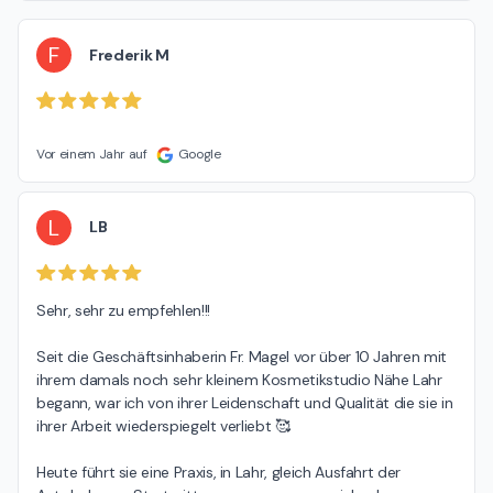
F
Frederik M
Vor einem Jahr auf
Google
L
LB
Sehr, sehr zu empfehlen!!!

Seit die Geschäftsinhaberin Fr. Magel vor über 10 Jahren mit 
ihrem damals noch sehr kleinem Kosmetikstudio Nähe Lahr 
begann, war ich von ihrer Leidenschaft und Qualität die sie in 
ihrer Arbeit wiederspiegelt verliebt 🥰

Heute führt sie eine Praxis, in Lahr, gleich Ausfahrt der 