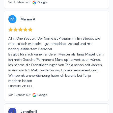
Vor 2 Jahren auf
Google
M
Marina A
All in One Beauty... Der Name ist Programm. Ein Studio, wie 
man es sich wünscht- gut erreichbar, zentral und mit 
hochqualifiziertem Personal.

Es gibt für mich keinen anderen Meister als Tanja Magel, dem 
ich mein Gesicht (Permanent Make up) anvertrauen würde. 
Ich nehme die Dienstleistungen von Tanja schon seit Jahren 
in Anspruch. 3 Mal Powderbrows, Lippen permanent und 
Wimpernkranzverdichtung habe ich bereits bei Tanja 
machen lassen.

Obwohl ich 60
…
Vor 2 Jahren auf
Google
J
Jennifer B