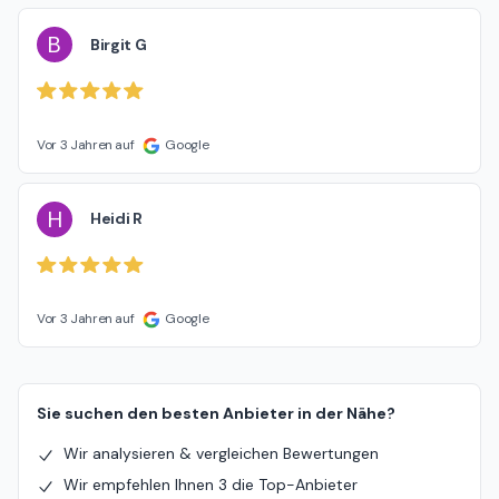
B
Birgit G
Vor 3 Jahren auf
Google
H
Heidi R
Vor 3 Jahren auf
Google
Sie suchen den besten Anbieter in der Nähe?
Wir analysieren & vergleichen Bewertungen
Wir empfehlen Ihnen 3 die Top-Anbieter