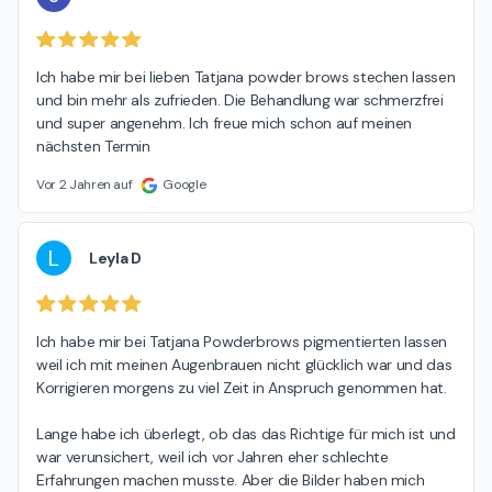
Ich habe mir bei lieben Tatjana powder brows stechen lassen 
und bin mehr als zufrieden. Die Behandlung war schmerzfrei 
und super angenehm. Ich freue mich schon auf meinen 
nächsten Termin
Vor 2 Jahren auf
Google
L
Leyla D
Ich habe mir bei Tatjana Powderbrows pigmentierten lassen 
weil ich mit meinen Augenbrauen nicht glücklich war und das 
Korrigieren morgens zu viel Zeit in Anspruch genommen hat.

Lange habe ich überlegt, ob das das Richtige für mich ist und 
war verunsichert, weil ich vor Jahren eher schlechte 
Erfahrungen machen musste. Aber die Bilder haben mich 