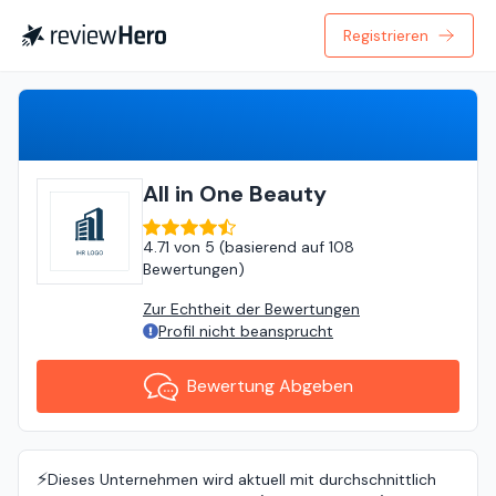
Registrieren
Bewertung Abgeben
All in One Beauty
4.71
von
5 (
basierend auf
108
Bewertungen
)
Zur Echtheit der Bewertungen
Profil nicht beansprucht
Bewertung Abgeben
⚡️
Dieses Unternehmen wird aktuell mit durchschnittlich