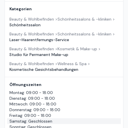
Kategorien
Beauty & Wohlbefinden
>
Schönheitssalons & -kliniken
>
Schönheitssalon
Beauty & Wohlbefinden
>
Schönheitssalons & -kliniken
>
Laser-Haarentfernungs-Service
Beauty & Wohlbefinden
>
Kosmetik & Make-up
>
Studio für Permanent Make-up
Beauty & Wohlbefinden
>
Wellness & Spa
>
Kosmetische Gesichtsbehandlungen
Öffnungszeiten
Montag
:
09:00 - 18:00
Dienstag
:
09:00 - 18:00
Mittwoch
:
09:00 - 18:00
Donnerstag
:
09:00 - 18:00
Freitag
:
09:00 - 18:00
Samstag
:
Geschlossen
Sonntag
:
Geschlossen