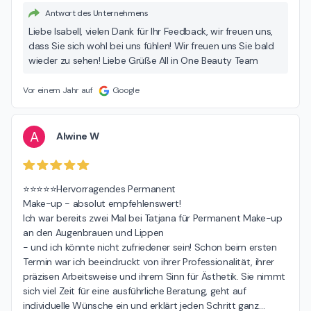
Antwort des Unternehmens
Liebe Isabell, vielen Dank für Ihr Feedback, wir freuen uns,
dass Sie sich wohl bei uns fühlen! Wir freuen uns Sie bald
wieder zu sehen! Liebe Grüße All in One Beauty Team
Vor einem Jahr auf
Google
A
Alwine W
⭐️⭐️⭐️⭐️⭐️Hervorragendes Permanent

Make-up - absolut empfehlenswert!

Ich war bereits zwei Mal bei Tatjana für Permanent Make-up 
an den Augenbrauen und Lippen

- und ich könnte nicht zufriedener sein! Schon beim ersten 
Termin war ich beeindruckt von ihrer Professionalität, ihrer 
präzisen Arbeitsweise und ihrem Sinn für Ästhetik. Sie nimmt 
sich viel Zeit für eine ausführliche Beratung, geht auf 
individuelle Wünsche ein und erklärt jeden Schritt ganz
…