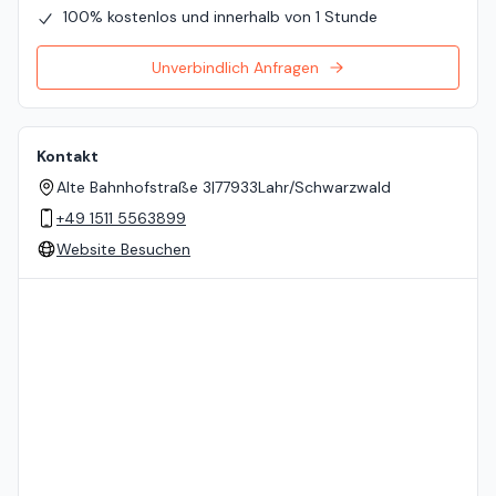
100% kostenlos und innerhalb von 1 Stunde
Unverbindlich Anfragen
Kontakt
Alte Bahnhofstraße 3
|
77933
Lahr/Schwarzwald
+49 1511 5563899
Website Besuchen
Standort auf der Karte