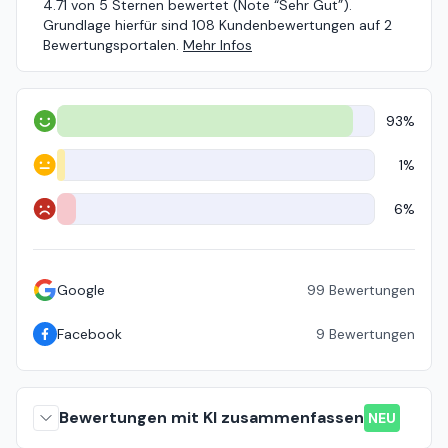
4.71 von 5 Sternen bewertet (Note “Sehr Gut”).
Grundlage hierfür sind 108 Kundenbewertungen auf 2
Bewertungsportalen.
Mehr Infos
93%
Positiv
1%
Neutral
6%
Negativ
Google
99
Bewertungen
Facebook
9
Bewertungen
Bewertungen mit KI zusammenfassen
NEU