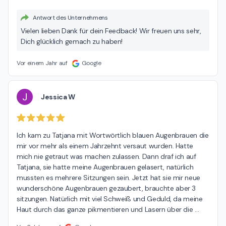
Antwort des Unternehmens
Vielen lieben Dank für dein Feedback! Wir freuen uns sehr,
Dich glücklich gemach zu haben!
Vor einem Jahr auf
Google
J
Jessica W
Ich kam zu Tatjana mit Wortwörtlich blauen Augenbrauen die 
mir vor mehr als einem Jahrzehnt versaut wurden. Hatte 
mich nie getraut was machen zulassen. Dann draf ich auf 
Tatjana, sie hatte meine Augenbrauen gelasert, natürlich 
mussten es mehrere Sitzungen sein. Jetzt hat sie mir neue 
wunderschöne Augenbrauen gezaubert, brauchte aber 3 
sitzungen. Natürlich mit viel Schweiß und Geduld, da meine 
Haut durch das ganze pikmentieren und Lasern über die 
…