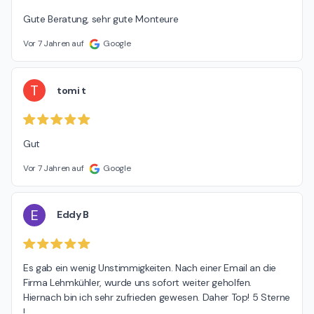
Gute Beratung, sehr gute Monteure
Vor 7 Jahren auf
Google
T
tomi t
Gut
Vor 7 Jahren auf
Google
E
Eddy B
Es gab ein wenig Unstimmigkeiten. Nach einer Email an die 
Firma Lehmkühler, wurde uns sofort weiter geholfen. 
Hiernach bin ich sehr zufrieden gewesen. Daher Top! 5 Sterne 
!