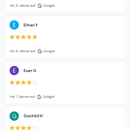
Vor 6 Jahren auf
Google
E
Erhan Y
Vor 6 Jahren auf
Google
E
Euer G
Vor 7 Jahren auf
Google
G
Gunhild H