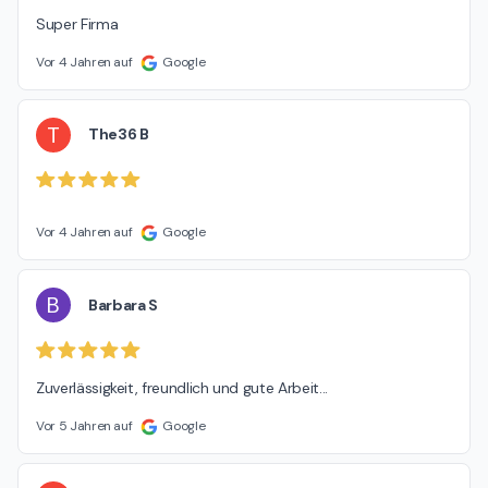
Super Firma
Vor 4 Jahren auf
Google
T
The36 B
Vor 4 Jahren auf
Google
B
Barbara S
Zuverlässigkeit, freundlich und gute Arbeit...
Vor 5 Jahren auf
Google