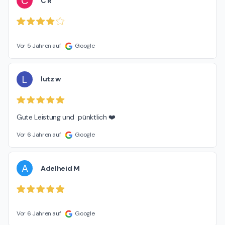
C
C R
Vor 5 Jahren auf
Google
L
lutz w
Gute Leistung und  pünktlich ❤️
Vor 6 Jahren auf
Google
A
Adelheid M
Vor 6 Jahren auf
Google