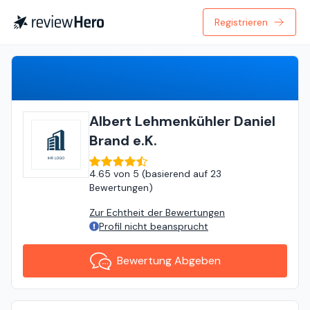
Registrieren
Bewertung Abgeben
Albert Lehmenkühler Daniel
Brand e.K.
4.65
von
5 (
basierend auf
23
Bewertungen
)
Zur Echtheit der Bewertungen
Profil nicht beansprucht
Bewertung Abgeben