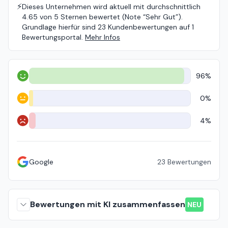
⚡️
Dieses Unternehmen wird aktuell mit durchschnittlich
4.65 von 5 Sternen bewertet (Note “Sehr Gut”).
Grundlage hierfür sind 23 Kundenbewertungen auf 1
Bewertungsportal.
Mehr Infos
96%
Positiv
0%
Neutral
4%
Negativ
Google
23
Bewertungen
Bewertungen mit KI zusammenfassen
NEU