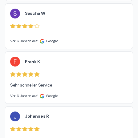
S
Sascha W
Vor 6 Jahren auf
Google
F
Frank K
Sehr schneller Service
Vor 6 Jahren auf
Google
J
Johannes R