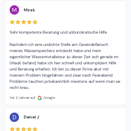
M
Mirek
Sehr kompetente Beratung und unbürokratische Hilfe.

Nachdem ich eine undichte Stelle am Gewindeflansch 
meines Wasserspeichers entdeckt habe und mein 
eigentlicher Wasserinstallateur zu dieser Zeit sich gerade im 
Urlaub befand, habe ich hier schnell und unkompliziert Hilfe 
und Beratung erhalten. Ich bin zu dieser Firma akut mit 
meinem Problem hingefahren und zwar nach Feierabend. 
Probleme tauchen ja bekanntlich meistens auf wenn man sie 
nicht brau
…
Vor 2 Jahren auf
Google
D
Daniel J