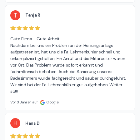
T
Tanja R
Gute Firma - Gute Arbeit!

Nachdem bei uns ein Problem an der Heizungsanlage 
aufgetreten ist, hat uns die Fa. Lehmenkühler schnell und 
unkompliziert geholfen. Ein Anruf und die Mitarbeiter waren 
vor Ort. Das Problem wurde sofort erkannt und 
fachmännisch behoben. Auch die Sanierung unseres 
Badezimmers wurde fachgerecht und sauber durchgeführt. 
Wir sind bei der Fa. Lehmenkühler gut aufgehoben. Weiter 
so!!!
Vor 3 Jahren auf
Google
H
Hans D