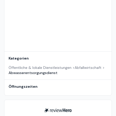
Standort auf der Karte
Kategorien
Öffentliche & lokale Dienstleistungen
>
Abfallwirtschaft
>
Abwasserentsorgungsdienst
Öffnungszeiten
ReviewHero