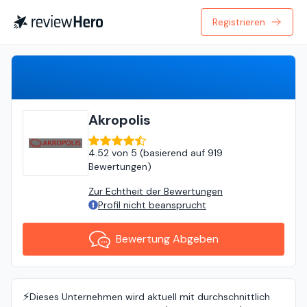
Registrieren
Bewertung Abgeben
Akropolis
4.52
von
5 (
basierend auf
919
Bewertungen
)
Zur Echtheit der Bewertungen
Profil nicht beansprucht
Bewertung Abgeben
⚡️
Dieses Unternehmen wird aktuell mit durchschnittlich