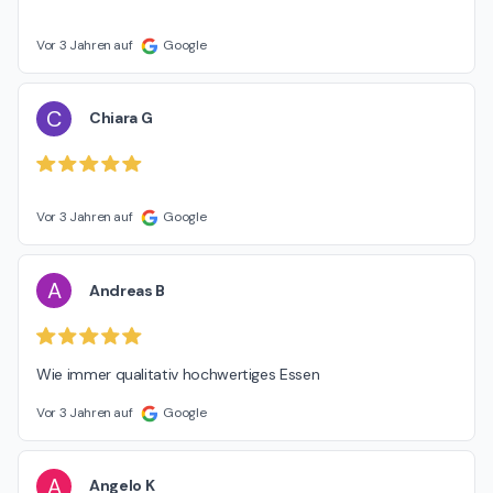
Vor 3 Jahren auf
Google
C
Chiara G
Vor 3 Jahren auf
Google
A
Andreas B
Wie immer qualitativ hochwertiges Essen
Vor 3 Jahren auf
Google
A
Angelo K