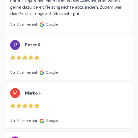
hat für Vegetarier leider nicht so viel Auswahl, aber waren 
gerne dazu bereit Fleischgerichte abzuändern. Zudem war 
das Preisleistungsverhältnis sehr gut.
Vor 3 Jahren auf
Google
P
Peter K
Vor 3 Jahren auf
Google
M
Marko H
Vor 3 Jahren auf
Google