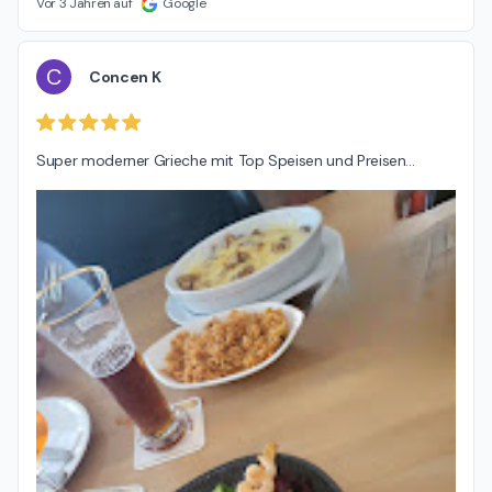
Vor 3 Jahren auf
Google
C
Concen K
Super moderner Grieche mit Top Speisen und Preisen...