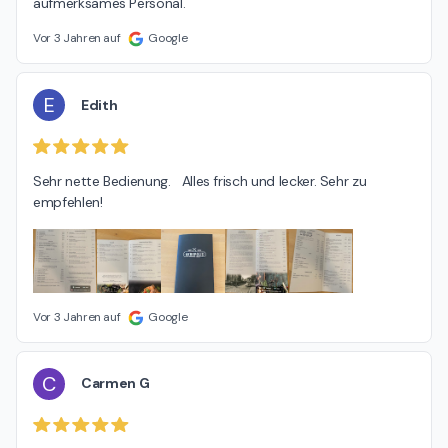
aufmerksames Personal.
Vor 3 Jahren auf
Google
E
Edith
Sehr nette Bedienung.   Alles frisch und lecker. Sehr zu 
empfehlen!
Vor 3 Jahren auf
Google
C
Carmen G