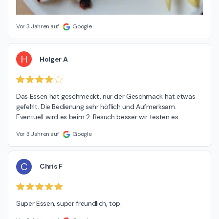
Vor 3 Jahren auf
Google
H
Holger A
Das Essen hat geschmeckt, nur der Geschmack hat etwas 
gefehlt. Die Bedienung sehr höflich und Aufmerksam.

Eventuell wird es beim 2. Besuch besser wir testen es.
Vor 3 Jahren auf
Google
C
Chris F
Super Essen, super freundlich, top.