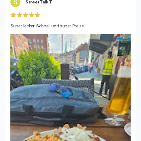
S
StreetTalk T
Super lecker. Schnell und super Preise.