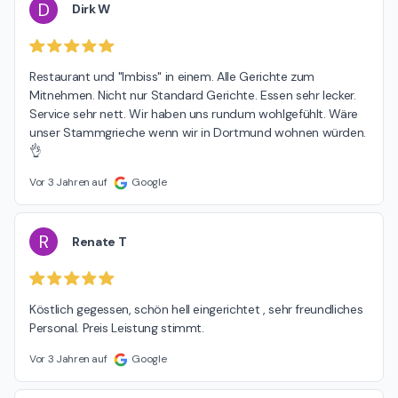
D
Dirk W
Restaurant und "Imbiss" in einem. Alle Gerichte zum 
Mitnehmen. Nicht nur Standard Gerichte. Essen sehr lecker. 
Service sehr nett. Wir haben uns rundum wohlgefühlt. Wäre 
unser Stammgrieche wenn wir in Dortmund wohnen würden.
👌
Vor 3 Jahren auf
Google
R
Renate T
Köstlich gegessen, schön hell eingerichtet , sehr freundliches 
Personal. Preis Leistung stimmt.
Vor 3 Jahren auf
Google