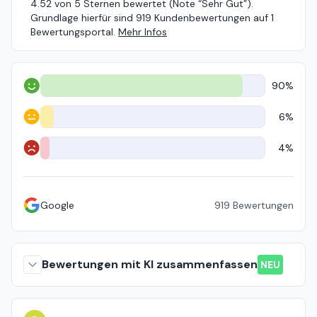
4.52 von 5 Sternen bewertet (Note “Sehr Gut”).
Grundlage hierfür sind 919 Kundenbewertungen auf 1
Bewertungsportal.
Mehr Infos
90%
Positiv
6%
Neutral
4%
Negativ
Google
919
Bewertungen
Bewertungen mit KI zusammenfassen
NEU