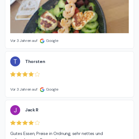
Vor 3 Jahren auf
Google
T
Thorsten
Vor 3 Jahren auf
Google
J
Jack R
Gutes Essen, Preise in Ordnung, sehr nettes und 