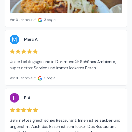
Vor 3 Jahren auf
Google
M
Marc A
Unser Lieblingsgrieche in Dortmund😘 Schönes Ambiente, 
super netter Service und immer leckeres Essen
Vor 3 Jahren auf
Google
F
F. A
Sehr nettes griechisches Restaurant. Innen ist es sauber und 
angenehm. Auch das Essen ist sehr lecker. Das Restaurant 