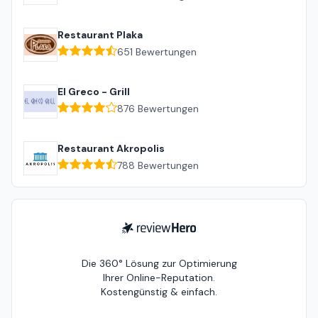
Restaurant Plaka
651
Bewertungen
El Greco - Grill
876
Bewertungen
Restaurant Akropolis
788
Bewertungen
ReviewHero
Die 360° Lösung zur Optimierung
Ihrer Online-Reputation.
Kostengünstig & einfach.