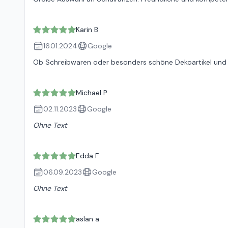
Karin B
16.01.2024
Google
Ob Schreibwaren oder besonders schöne Dekoartikel und G
Michael P
02.11.2023
Google
Ohne Text
Edda F
06.09.2023
Google
Ohne Text
aslan a