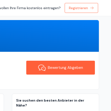
wollen Ihre Firma kostenlos eintragen?
Registrieren
Bewertung Abgeben
Bewertung Abgeben
Sie suchen den besten Anbieter in der
Nähe?