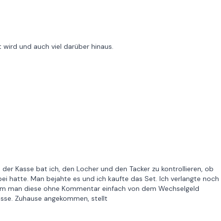
 wird und auch viel darüber hinaus.
der Kasse bat ich, den Locher und den Tacker zu kontrollieren, ob
abei hatte. Man bejahte es und ich kaufte das Set. Ich verlangte noch
 nahm man diese ohne Kommentar einfach von dem Wechselgeld
asse. Zuhause angekommen, stellt