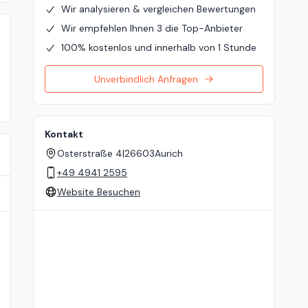
Wir analysieren & vergleichen Bewertungen
Wir empfehlen Ihnen 3 die Top-Anbieter
100% kostenlos und innerhalb von 1 Stunde
Unverbindlich Anfragen
Kontakt
Osterstraße 4
|
26603
Aurich
+49 4941 2595
Website Besuchen
Standort auf der Karte