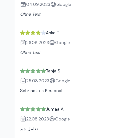
04.09.2023
Google
Ohne Text
Anke F
26.08.2023
Google
Ohne Text
Tanja S
25.08.2023
Google
Sehr nettes Personal
Jumaa A
22.08.2023
Google
تعامل جيد