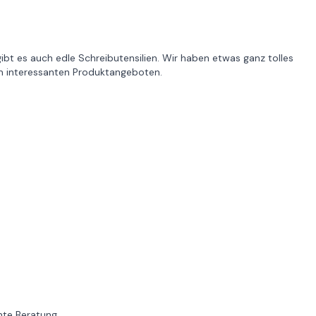
bt es auch edle Schreibutensilien. Wir haben etwas ganz tolles
em interessanten Produktangeboten.
te Beratung.