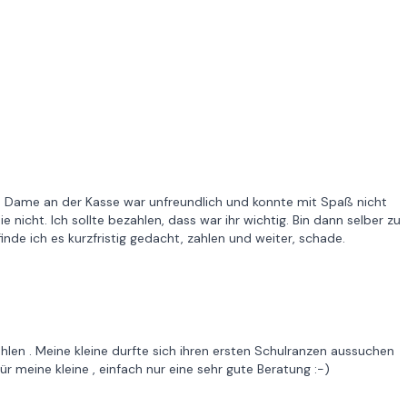
ge Dame an der Kasse war unfreundlich und konnte mit Spaß nicht
nicht. Ich sollte bezahlen, dass war ihr wichtig. Bin dann selber zu
finde ich es kurzfristig gedacht, zahlen und weiter, schade.
hlen . Meine kleine durfte sich ihren ersten Schulranzen aussuchen
r meine kleine , einfach nur eine sehr gute Beratung :-)