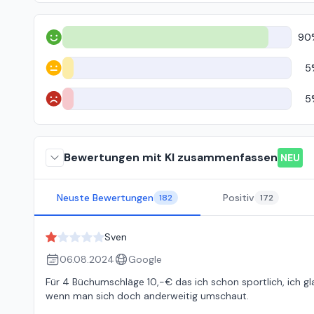
90
Positiv
5
Neutral
5
Negativ
Bewertungen mit KI zusammenfassen
NEU
Neuste Bewertungen
Positiv
182
172
Sven
06.08.2024
Google
Für 4 Büchumschläge 10,-€ das ich schon sportlich, ich g
wenn man sich doch anderweitig umschaut.