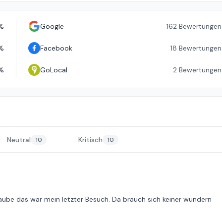
%
Google
162
Bewertungen
%
Facebook
18
Bewertungen
%
GoLocal
2
Bewertungen
Neutral
Kritisch
10
10
laube das war mein letzter Besuch. Da brauch sich keiner wundern