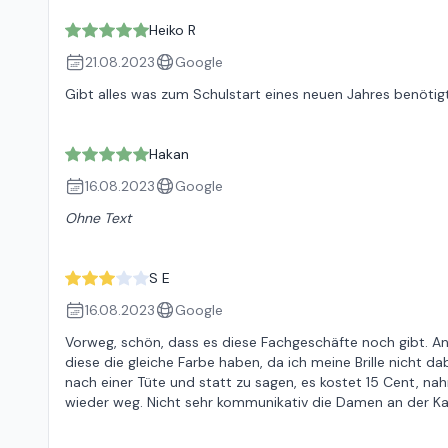
Heiko R
21.08.2023
Google
Gibt alles was zum Schulstart eines neuen Jahres benötigt
Hakan
16.08.2023
Google
Ohne Text
S E
16.08.2023
Google
Vorweg, schön, dass es diese Fachgeschäfte noch gibt. An 
diese die gleiche Farbe haben, da ich meine Brille nicht d
nach einer Tüte und statt zu sagen, es kostet 15 Cent,
wieder weg. Nicht sehr kommunikativ die Damen an der K