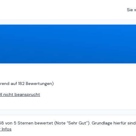
Sie 
rend auf
182 Bewertungen
)
erend auf
182 Bewertungen
)
fil nicht beansprucht
58 von 5 Sternen bewertet (Note “Sehr Gut”). Grundlage hierfür sind
 Infos