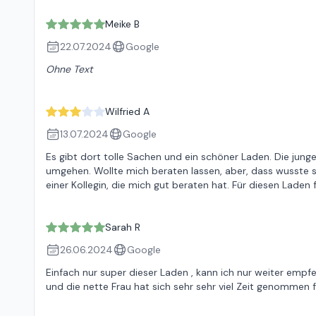
Meike B
22.07.2024
Google
Ohne Text
Wilfried A
13.07.2024
Google
Es gibt dort tolle Sachen und ein schöner Laden. Die jun
umgehen. Wollte mich beraten lassen, aber, dass wusste sie 
einer Kollegin, die mich gut beraten hat. Für diesen Laden 
Sarah R
26.06.2024
Google
Einfach nur super dieser Laden , kann ich nur weiter empfe
und die nette Frau hat sich sehr sehr viel Zeit genommen fü