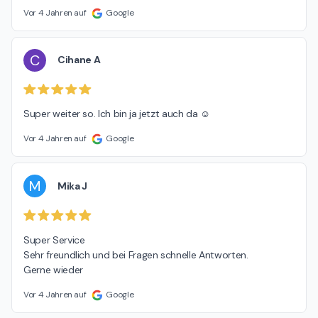
Vor 4 Jahren auf
Google
C
Cihane A
Super weiter so. Ich bin ja jetzt auch da ☺
Vor 4 Jahren auf
Google
M
Mika J
Super Service

Sehr freundlich und bei Fragen schnelle Antworten.

Gerne wieder
Vor 4 Jahren auf
Google