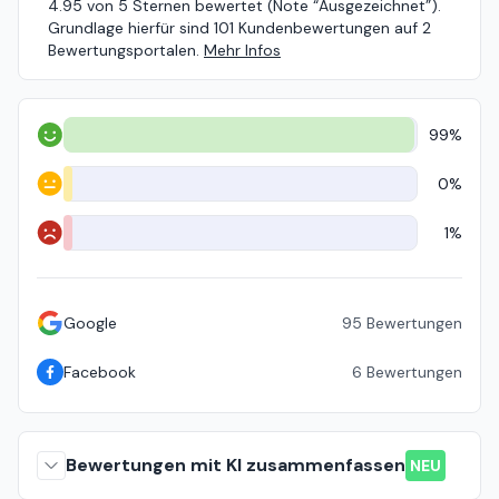
4.95 von 5 Sternen bewertet (Note “Ausgezeichnet”).
Grundlage hierfür sind 101 Kundenbewertungen auf 2
Bewertungsportalen.
Mehr Infos
99%
Positiv
0%
Neutral
1%
Negativ
Google
95
Bewertungen
Facebook
6
Bewertungen
Bewertungen mit KI zusammenfassen
NEU