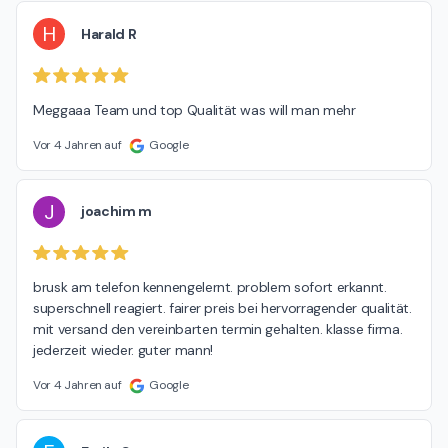
H
Harald R
Meggaaa Team und top Qualität was will man mehr
Vor 4 Jahren auf
Google
J
joachim m
brusk am telefon kennengelernt. problem sofort erkannt. 
superschnell reagiert. fairer preis bei hervorragender qualität. 
mit versand den vereinbarten termin gehalten. klasse firma. 
jederzeit wieder. guter mann!
Vor 4 Jahren auf
Google