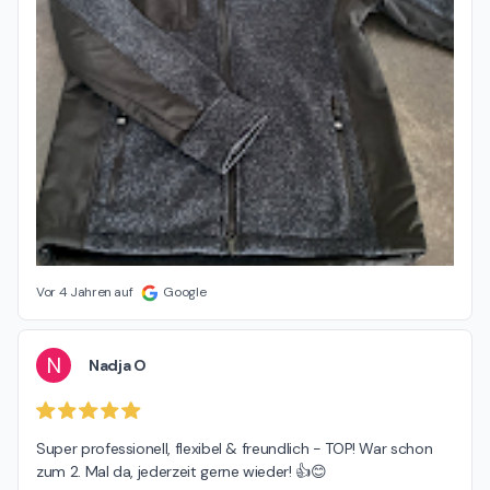
Vor 4 Jahren auf
Google
N
Nadja O
Super professionell, flexibel & freundlich - TOP! War schon 
zum 2. Mal da, jederzeit gerne wieder! 👍😊