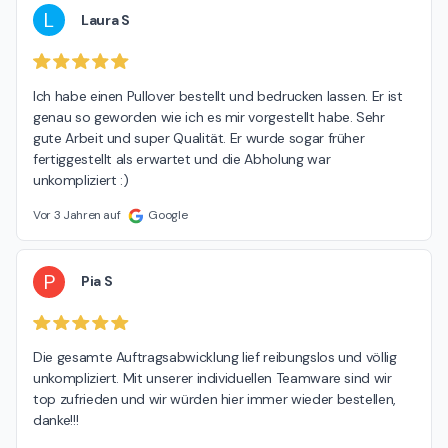
L
Laura S
Ich habe einen Pullover bestellt und bedrucken lassen. Er ist 
genau so geworden wie ich es mir vorgestellt habe. Sehr 
gute Arbeit und super Qualität. Er wurde sogar früher 
fertiggestellt als erwartet und die Abholung war 
unkompliziert :)
Vor 3 Jahren auf
Google
P
Pia S
Die gesamte Auftragsabwicklung lief reibungslos und völlig 
unkompliziert. Mit unserer individuellen Teamware sind wir 
top zufrieden und wir würden hier immer wieder bestellen, 
danke!!!