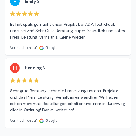
E
Emily G
Es hat spaß gemacht unser Projekt bei A&A Textildruck 
umzusetzen! Sehr Gute Beratung, super freundlich und tolles 
Preis-Leistung-Verhältnis. Gerne wieder!
Vor 4 Jahren auf
Google
H
Henning N
Sehr gute Beratung, schnelle Umsetzung unserer Projekte 
und das Preis-Leistung-Verhältnis einwandfrei. Wir haben 
schon mehrmals Bestellungen erhalten und immer durchweg 
alles in Ordnung! Danke, weiter so!
Vor 4 Jahren auf
Google