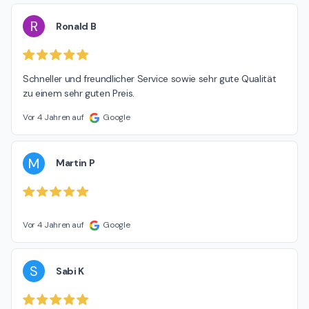
R
Ronald B
Schneller und freundlicher Service sowie sehr gute Qualität 
zu einem sehr guten Preis.
Vor 4 Jahren auf
Google
M
Martin P
Vor 4 Jahren auf
Google
S
Sabi K