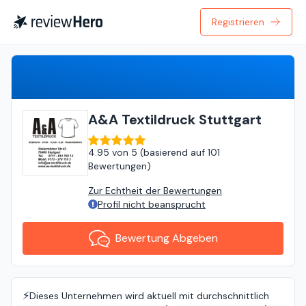
Registrieren
Bewertung Abgeben
A&A Textildruck Stuttgart
4.95
von
5 (
basierend auf
101
Bewertungen
)
Zur Echtheit der Bewertungen
Profil nicht beansprucht
Bewertung Abgeben
⚡️
Dieses Unternehmen wird aktuell mit durchschnittlich