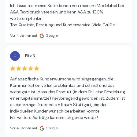
Ich lasse alle meine Kollektionen von meinem Modelabel bei 
A&A Textildruck veredeln und kann A&A zu 100% 
weiterempfehlen.

Top Qualität, Beratung und Kundenservice. Viele Grüße!
Vor 4 Jahren auf
Google
F
Flix N
Auf spezifische Kundenwünsche wird eingegangen, die 
Kommunikation verlief problemlos und schnell und das 
wichtigste ist, dasa das Produkt (in dem Fall eine Bestickung 
einer Kapitänsmütze) hervorragend geworden ist. Zudem ist 
es die einzige Druckerei im Raum Stuttgart, die den 
individuellen Kundenwunsch bearbeiten konnte.

Für weitere Aufträge komme ich gerne wieder!
Vor 4 Jahren auf
Google