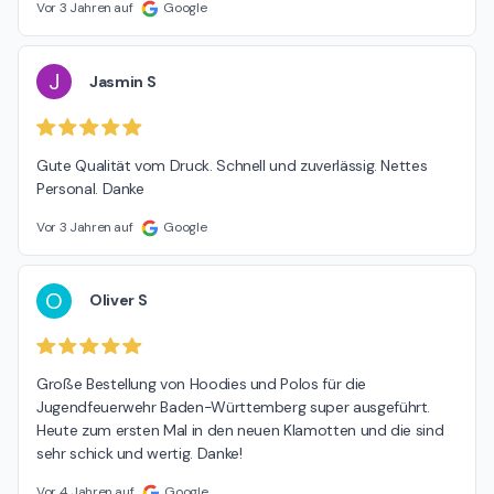
Vor 3 Jahren auf
Google
J
Jasmin S
Gute Qualität vom Druck. Schnell und zuverlässig. Nettes 
Personal. Danke
Vor 3 Jahren auf
Google
O
Oliver S
Große Bestellung von Hoodies und Polos für die 
Jugendfeuerwehr Baden-Württemberg super ausgeführt. 
Heute zum ersten Mal in den neuen Klamotten und die sind 
sehr schick und wertig. Danke!
Vor 4 Jahren auf
Google