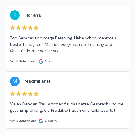
F
Florian B
Top Services und mega Beratung. Habe schon mehrmals 
bestellt und jedes Mal überzeugt von der Leistung und 
Qualität. Immer weiter so!
Vor 3 Jahren auf
Google
M
Maximilian H
Vielen Dank an Frau Agirman für das nette Gespräch und die 
gute Empfehlung, die Produkte haben eine tolle Qualität.
Vor 3 Jahren auf
Google