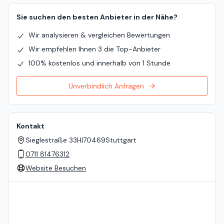
Sie suchen den besten Anbieter in der Nähe?
Wir analysieren & vergleichen Bewertungen
Wir empfehlen Ihnen 3 die Top-Anbieter
100% kostenlos und innerhalb von 1 Stunde
Unverbindlich Anfragen
Kontakt
Sieglestraße 33H
|
70469
Stuttgart
0711 81476312
Website Besuchen
Standort auf der Karte