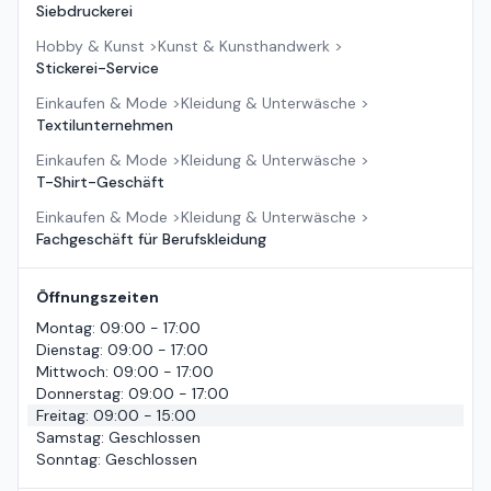
Siebdruckerei
Hobby & Kunst
>
Kunst & Kunsthandwerk
>
Stickerei-Service
Einkaufen & Mode
>
Kleidung & Unterwäsche
>
Textilunternehmen
Einkaufen & Mode
>
Kleidung & Unterwäsche
>
T-Shirt-Geschäft
Einkaufen & Mode
>
Kleidung & Unterwäsche
>
Fachgeschäft für Berufskleidung
Öffnungszeiten
Montag
:
09:00 - 17:00
Dienstag
:
09:00 - 17:00
Mittwoch
:
09:00 - 17:00
Donnerstag
:
09:00 - 17:00
Freitag
:
09:00 - 15:00
Samstag
:
Geschlossen
Sonntag
:
Geschlossen