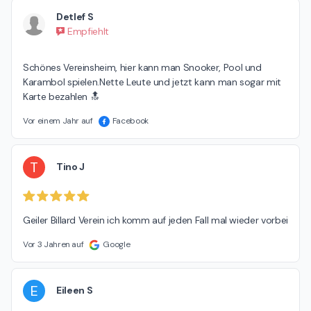
Detlef S
Empfiehlt
Schönes Vereinsheim, hier kann man Snooker, Pool und 
Karambol spielen.Nette Leute und jetzt kann man sogar mit 
Karte bezahlen 🔝
Vor einem Jahr auf
Facebook
T
Tino J
Geiler Billard Verein ich komm auf jeden Fall mal wieder vorbei
Vor 3 Jahren auf
Google
E
Eileen S