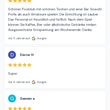
Schöner Poolclub mit schönen Tischen und einer Bar. Sowohl 
Profis als auch Amateure spielen. Die Einrichtung ist sauber. 
Das Personal ist freundlich und höflich. Nach dem Spiel 
können Sie Kaffee, Bier oder alkoholische Getränke trinken. 
Ausgezeichnete Entspannung am Wochenende. Danke.
Vor 5 Jahren auf
Google
D
Dieter H
Super
Vor 6 Jahren auf
Google
G
Gawain a