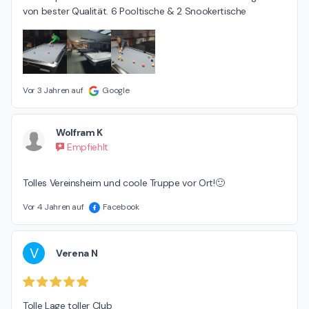
von bester Qualität. 6 Pooltische & 2 Snookertische
Vor 3 Jahren auf
Google
Wolfram K
Empfiehlt
Tolles Vereinsheim und coole Truppe vor Ort!🙂
Vor 4 Jahren auf
Facebook
V
Verena N
Tolle Lage toller Club