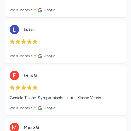
Vor 8 Jahren auf
Google
L
Lutz L
Vor 8 Jahren auf
Google
F
Felix G
Geniale Tische. Sympathische Leute. Klasse Verein.
Vor 8 Jahren auf
Google
M
Mario G