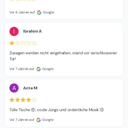
Vor 6 Jahren auf
Google
I
Ibrahim A
Zusagen werden nicht eingehalten, stand vor verschlossener 
Tür!
Vor 7 Jahren auf
Google
A
Arite M
Tolle Tische 😍, coole Jungs und ordentliche Musik 😊
Vor 7 Jahren auf
Google