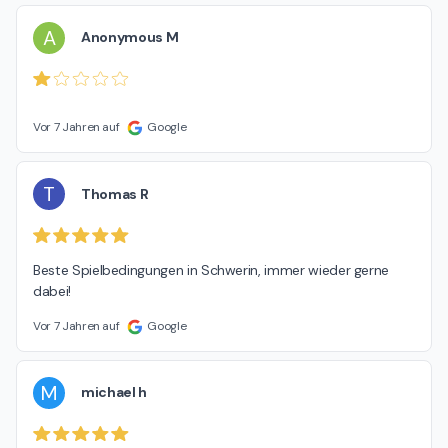
A
Anonymous M
Vor 7 Jahren auf
Google
T
Thomas R
Beste Spielbedingungen in Schwerin, immer wieder gerne 
dabei!
Vor 7 Jahren auf
Google
M
michael h