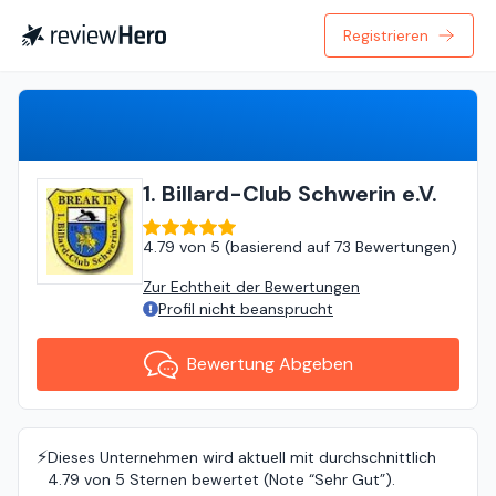
Registrieren
Bewertung Abgeben
1. Billard-Club Schwerin e.V.
4.79
von
5 (
basierend auf
73 Bewertungen
)
Zur Echtheit der Bewertungen
Profil nicht beansprucht
Bewertung Abgeben
⚡️
Dieses Unternehmen wird aktuell mit durchschnittlich
4.79 von 5 Sternen bewertet (Note “Sehr Gut”).