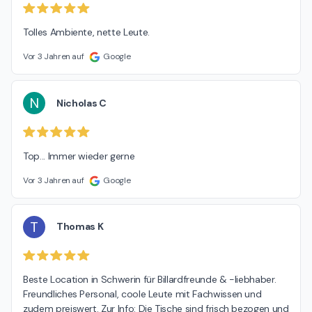
Tolles Ambiente, nette Leute.
Vor 3 Jahren auf
Google
N
Nicholas C
Top... Immer wieder gerne
Vor 3 Jahren auf
Google
T
Thomas K
Beste Location in Schwerin für Billardfreunde & -liebhaber. 
Freundliches Personal, coole Leute mit Fachwissen und 
zudem preiswert. Zur Info: Die Tische sind frisch bezogen und 