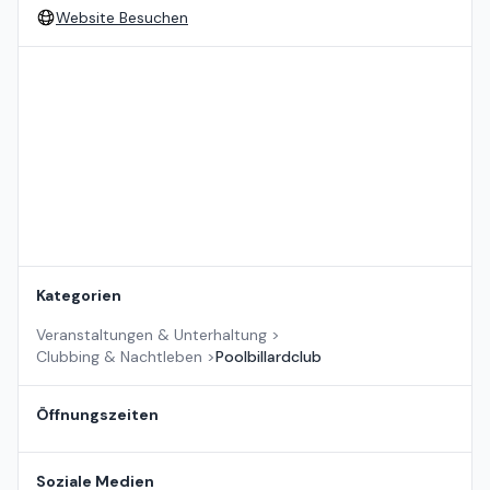
Website Besuchen
Standort auf der Karte
Kategorien
Veranstaltungen & Unterhaltung
>
Clubbing & Nachtleben
>
Poolbillardclub
Öffnungszeiten
Soziale Medien