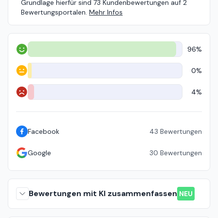
Grundlage hierfür sind 73 Kundenbewertungen auf 2
Bewertungsportalen.
Mehr Infos
96%
Positiv
0%
Neutral
4%
Negativ
Facebook
43
Bewertungen
Google
30
Bewertungen
Bewertungen mit KI zusammenfassen
NEU