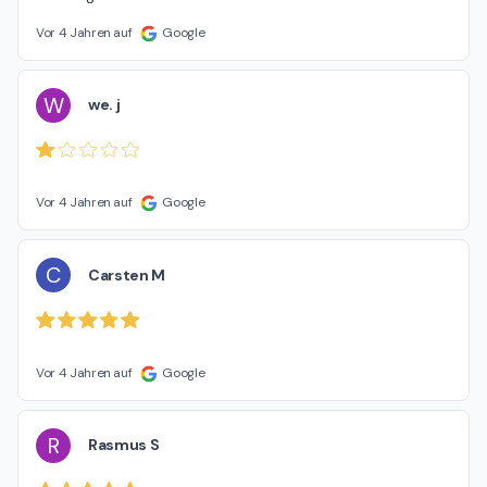
Vor 4 Jahren auf
Google
W
we. j
Vor 4 Jahren auf
Google
C
Carsten M
Vor 4 Jahren auf
Google
R
Rasmus S