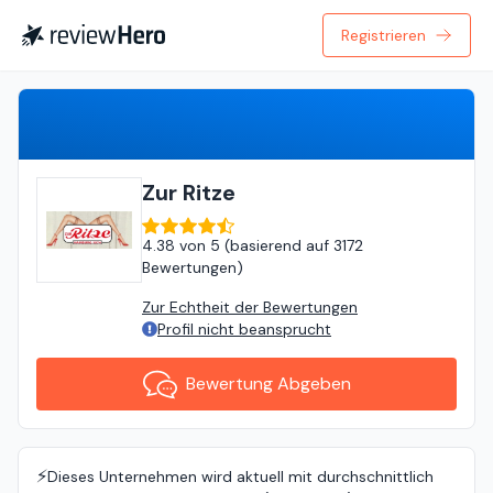
Registrieren
Bewertung Abgeben
Zur Ritze
4.38
von
5 (
basierend auf
3172
Bewertungen
)
Zur Echtheit der Bewertungen
Profil nicht beansprucht
Bewertung Abgeben
⚡️
Dieses Unternehmen wird aktuell mit durchschnittlich