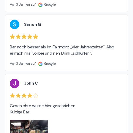
Vor 3 Jahren auf
Google
S
Simon G
Bar noch besser als im Fairmont „Vier Jahreszeiten“. Also 
einfach mal vorbei und nen Drink „schlürfen“.
Vor 3 Jahren auf
Google
J
John C
Geschichte wurde hier geschrieben.

Kultige Bar