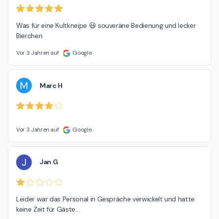
Was für eine Kultkneipe 😃 souveräne Bedienung und lecker 
Bierchen
Vor 3 Jahren auf
Google
M
Marc H
Vor 3 Jahren auf
Google
J
Jan G
Leider war das Personal in Gespräche verwickelt und hatte 
keine Zeit für Gäste…