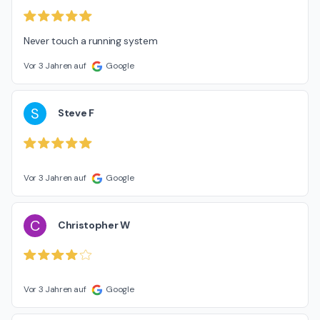
Never touch a running system
Vor 3 Jahren auf
Google
S
Steve F
Vor 3 Jahren auf
Google
C
Christopher W
Vor 3 Jahren auf
Google