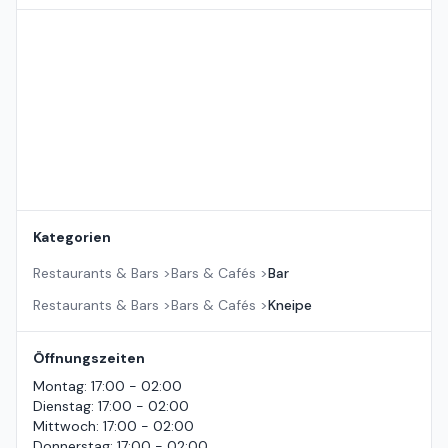
Standort auf der Karte
Kategorien
Restaurants & Bars
>
Bars & Cafés
>
Bar
Restaurants & Bars
>
Bars & Cafés
>
Kneipe
Öffnungszeiten
Montag
:
17:00 - 02:00
Dienstag
:
17:00 - 02:00
Mittwoch
:
17:00 - 02:00
Donnerstag
:
17:00 - 02:00