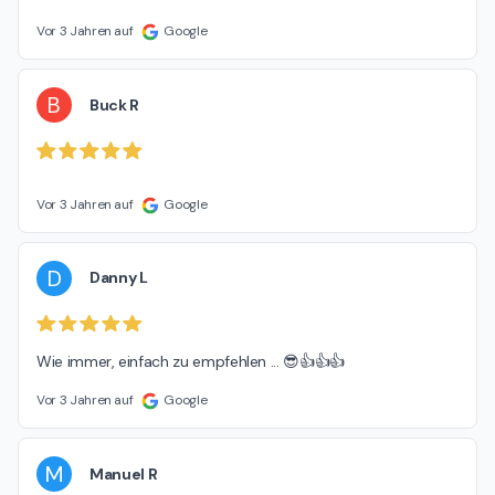
Vor 3 Jahren auf
Google
B
Buck R
Vor 3 Jahren auf
Google
D
Danny L
Wie immer, einfach zu empfehlen ... 😎👍👍👍
Vor 3 Jahren auf
Google
M
Manuel R