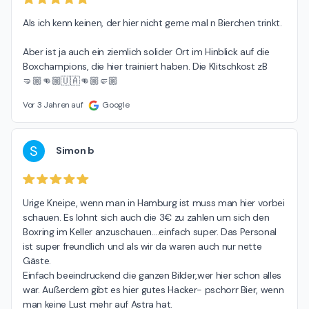
Als ich kenn keinen, der hier nicht gerne mal n Bierchen trinkt.

Aber ist ja auch ein ziemlich solider Ort im Hinblick auf die 
Boxchampions, die hier trainiert haben. Die Klitschkost zB 
🤜🏼👊🏼🇺🇦👊🏼🤛🏼
Vor 3 Jahren auf
Google
S
Simon b
Urige Kneipe, wenn man in Hamburg ist muss man hier vorbei 
schauen. Es lohnt sich auch die 3€ zu zahlen um sich den 
Boxring im Keller anzuschauen....einfach super. Das Personal 
ist super freundlich und als wir da waren auch nur nette 
Gäste.

Einfach beeindruckend die ganzen Bilder,wer hier schon alles 
war. Außerdem gibt es hier gutes Hacker- pschorr Bier, wenn 
man keine Lust mehr auf Astra hat.