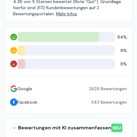
4.38 von 5 Sternen bewertet (Note “Gut”). Grundlage
hierfür sind 3172 Kundenbewertungen auf 2
Bewertungsportalen.
Mehr Infos
84%
Positiv
8%
Neutral
8%
Negativ
Google
2629
Bewertungen
Facebook
543
Bewertungen
Bewertungen mit KI zusammenfassen
NEU