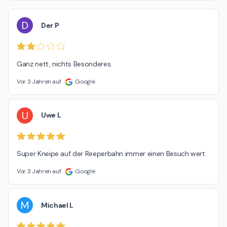
D
Der P
Ganz nett, nichts Besonderes.
Vor 3 Jahren auf
Google
U
Uwe L
Super Kneipe auf der Reeperbahn immer einen Besuch wert.
Vor 3 Jahren auf
Google
M
Michael L