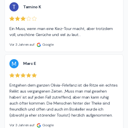
T
Tamino K
Ein Muss, wenn man eine Kiez-Tour macht, aber trotzdem 
voll, unschöne Gerüche und viel zu laut…
Vor 3 Jahren auf
Google
M
Marc E
Entgehen dem ganzen Olivia-Firlefanz ist die Ritze ein echtes 
Relikt aus vergangenen Zeiten. ‚Muss man mal gesehen 
haben‘ ist auf jeden Fall zutreffend, aber man kann ruhig 
auch öfter kommen. Die Menschen hinter der Theke sind 
freundlich und offen und auch im Boxkeller wurde ich 
(obwohl ja eher störender Tourist) herzlich aufgenommen.
Vor 3 Jahren auf
Google