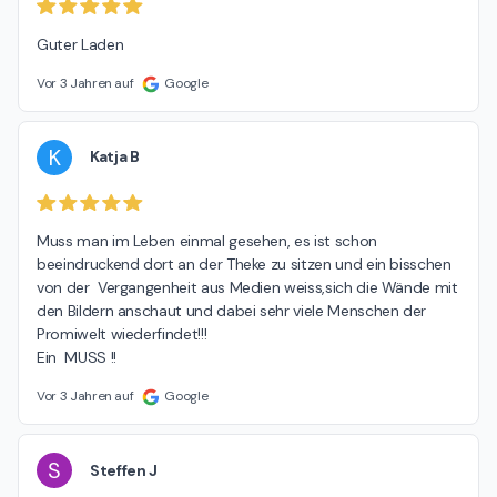
Guter Laden
Vor 3 Jahren auf
Google
K
Katja B
Muss man im Leben einmal gesehen, es ist schon 
beeindruckend dort an der Theke zu sitzen und ein bisschen 
von der  Vergangenheit aus Medien weiss,sich die Wände mit 
den Bildern anschaut und dabei sehr viele Menschen der 
Promiwelt wiederfindet!!!

Ein  MUSS !!
Vor 3 Jahren auf
Google
S
Steffen J